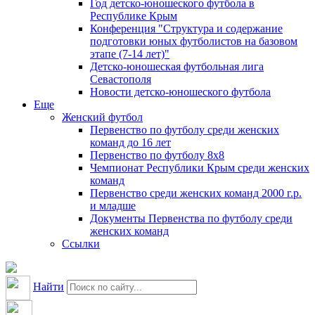
Год детско-юношеского футбола в
Республике Крым
Конференция "Структура и содержание
подготовки юных футболистов на базовом
этапе (7-14 лет)"
Детско-юношеская футбольная лига
Севастополя
Новости детско-юношеского футбола
Еще
Женский футбол
Первенство по футболу среди женских
команд до 16 лет
Первенство по футболу 8х8
Чемпионат Республики Крым среди женских
команд
Первенство среди женских команд 2000 г.р.
и младше
Документы Первенства по футболу среди
женских команд
Ссылки
Найти