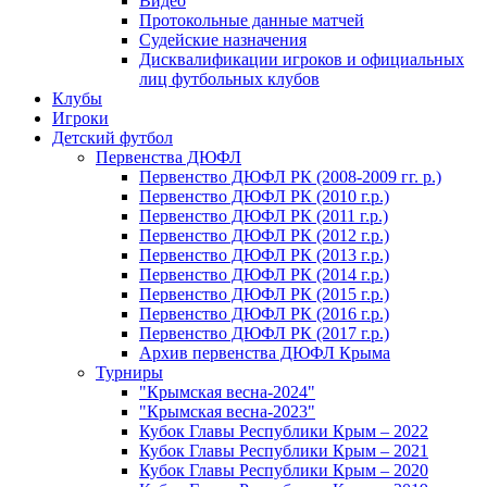
Видео
Протокольные данные матчей
Судейские назначения
Дисквалификации игроков и официальных
лиц футбольных клубов
Клубы
Игроки
Детский футбол
Первенства ДЮФЛ
Первенство ДЮФЛ РК (2008-2009 гг. р.)
Первенство ДЮФЛ РК (2010 г.р.)
Первенство ДЮФЛ РК (2011 г.р.)
Первенство ДЮФЛ РК (2012 г.р.)
Первенство ДЮФЛ РК (2013 г.р.)
Первенство ДЮФЛ РК (2014 г.р.)
Первенство ДЮФЛ РК (2015 г.р.)
Первенство ДЮФЛ РК (2016 г.р.)
Первенство ДЮФЛ РК (2017 г.р.)
Архив первенства ДЮФЛ Крыма
Турниры
"Крымская весна-2024"
"Крымская весна-2023"
Кубок Главы Республики Крым – 2022
Кубок Главы Республики Крым – 2021
Кубок Главы Республики Крым – 2020