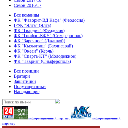
Сезон 2017/18
Сезон 2016/17
Все команды
ФК "Фаворит-ВД Кафа" (Феодосия)
ГФК "Ялта" (Ялта)
ФК "Гвардия" (Феодосия)
ФК "Грифон-КФУ" (Симферополь)
ФК "Заречное" (Джанкой)
ФК "Кызылташ" (Бахчисарай)
ФК "Океан" (Керчь)
ФК "Спарта-КТ" (Молодежное)
ФК "Таврия" (Симферополь)
Все позиции
Вратари
Защитники
Полузащитники
Нападающие
информационный партнер
информационный
партнер