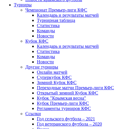
Турниры
Чемпионат Премьер-лиги КФС
Календарь и результаты матчей
Турнирная таблица
Статистика
Команды
Новости
Кубок КФС
Календарь и результаты матчей
Статистика
Команды
Новости
Другие турниры
Онлайн матчей
Суперкубок КФС
Зимний Кубок КФС
Переходные матчи Премьер-лиги КФС
Открытый зимний Кубок КФС
Кубок "Крымская весна"
Кубок Премьер-лиги КФС
Регламенты турниров КФС
Ссылки
Год сельского футбола – 2021
Год ветеранского футбола – 2020