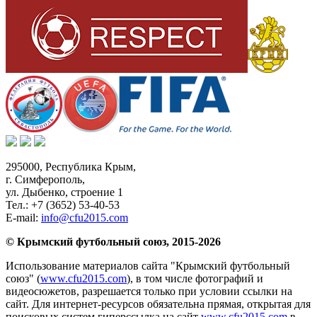
295000,
Республика Крым
,
г. Симферополь
,
ул. Дыбенко, строение 1
Тел.:
+7 (3652) 53-40-53
E-mail:
info@cfu2015.com
© Крымский футбольный союз, 2015-2026
Использование материалов сайта "Крымский футбольный
союз" (
www.cfu2015.com
), в том числе фотографий и
видеосюжетов, разрешается только при условии ссылки на
сайт. Для интернет-ресурсов обязательна прямая, открытая для
поисковых систем гиперссылка на сайт
www.cfu2015.com
в