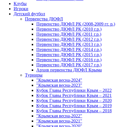
Клубы
Игроки
Детский футбол
Первенства ДЮФЛ
Первенство ДЮФЛ РК (2008-2009 гг. р.)
Первенство ДЮФЛ РК (2010 г.р.)
Первенство ДЮФЛ РК (2011 г.р.)
Первенство ДЮФЛ РК (2012 г.р.)
Первенство ДЮФЛ РК (2013 г.р.)
Первенство ДЮФЛ РК (2014 г.р.)
Первенство ДЮФЛ РК (2015 г.р.)
Первенство ДЮФЛ РК (2016 г.р.)
Первенство ДЮФЛ РК (2017 г.р.)
Архив первенства ДЮФЛ Крыма
Турниры
"Крымская весна-2024"
"Крымская весна-2023"
Кубок Главы Республики Крым – 2022
Кубок Главы Республики Крым – 2021
Кубок Главы Республики Крым – 2020
Кубок Главы Республики Крым – 2019
Кубок Главы Республики Крым – 2018
"Крымская весна-2022"
"Крымская весна-2021"
"Крымская весна-2020"