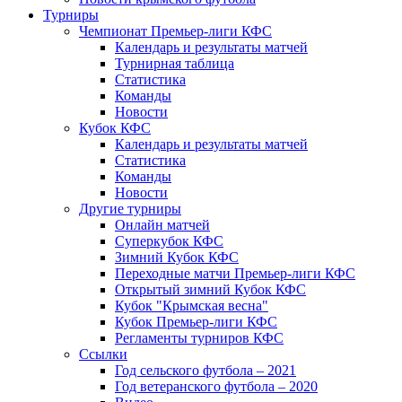
Турниры
Чемпионат Премьер-лиги КФС
Календарь и результаты матчей
Турнирная таблица
Статистика
Команды
Новости
Кубок КФС
Календарь и результаты матчей
Статистика
Команды
Новости
Другие турниры
Онлайн матчей
Суперкубок КФС
Зимний Кубок КФС
Переходные матчи Премьер-лиги КФС
Открытый зимний Кубок КФС
Кубок "Крымская весна"
Кубок Премьер-лиги КФС
Регламенты турниров КФС
Ссылки
Год сельского футбола – 2021
Год ветеранского футбола – 2020