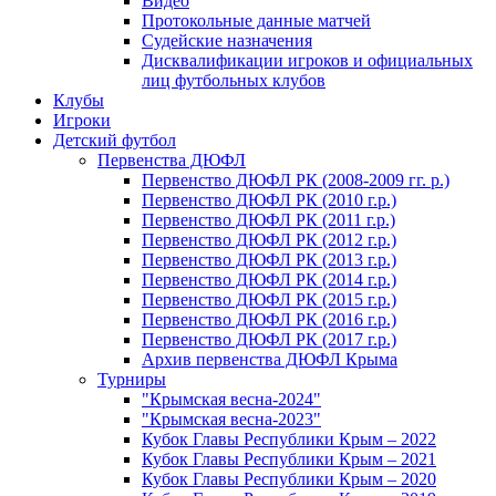
Видео
Протокольные данные матчей
Судейские назначения
Дисквалификации игроков и официальных
лиц футбольных клубов
Клубы
Игроки
Детский футбол
Первенства ДЮФЛ
Первенство ДЮФЛ РК (2008-2009 гг. р.)
Первенство ДЮФЛ РК (2010 г.р.)
Первенство ДЮФЛ РК (2011 г.р.)
Первенство ДЮФЛ РК (2012 г.р.)
Первенство ДЮФЛ РК (2013 г.р.)
Первенство ДЮФЛ РК (2014 г.р.)
Первенство ДЮФЛ РК (2015 г.р.)
Первенство ДЮФЛ РК (2016 г.р.)
Первенство ДЮФЛ РК (2017 г.р.)
Архив первенства ДЮФЛ Крыма
Турниры
"Крымская весна-2024"
"Крымская весна-2023"
Кубок Главы Республики Крым – 2022
Кубок Главы Республики Крым – 2021
Кубок Главы Республики Крым – 2020