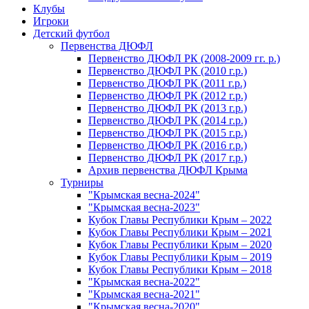
Клубы
Игроки
Детский футбол
Первенства ДЮФЛ
Первенство ДЮФЛ РК (2008-2009 гг. р.)
Первенство ДЮФЛ РК (2010 г.р.)
Первенство ДЮФЛ РК (2011 г.р.)
Первенство ДЮФЛ РК (2012 г.р.)
Первенство ДЮФЛ РК (2013 г.р.)
Первенство ДЮФЛ РК (2014 г.р.)
Первенство ДЮФЛ РК (2015 г.р.)
Первенство ДЮФЛ РК (2016 г.р.)
Первенство ДЮФЛ РК (2017 г.р.)
Архив первенства ДЮФЛ Крыма
Турниры
"Крымская весна-2024"
"Крымская весна-2023"
Кубок Главы Республики Крым – 2022
Кубок Главы Республики Крым – 2021
Кубок Главы Республики Крым – 2020
Кубок Главы Республики Крым – 2019
Кубок Главы Республики Крым – 2018
"Крымская весна-2022"
"Крымская весна-2021"
"Крымская весна-2020"