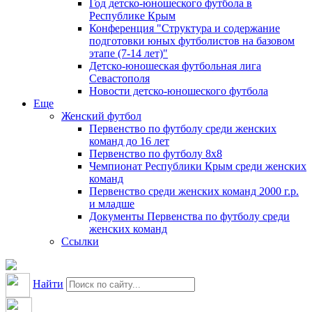
Год детско-юношеского футбола в
Республике Крым
Конференция "Структура и содержание
подготовки юных футболистов на базовом
этапе (7-14 лет)"
Детско-юношеская футбольная лига
Севастополя
Новости детско-юношеского футбола
Еще
Женский футбол
Первенство по футболу среди женских
команд до 16 лет
Первенство по футболу 8х8
Чемпионат Республики Крым среди женских
команд
Первенство среди женских команд 2000 г.р.
и младше
Документы Первенства по футболу среди
женских команд
Ссылки
Найти