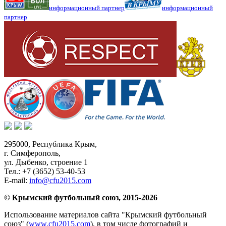
информационный партнер
информационный
партнер
295000,
Республика Крым
,
г. Симферополь
,
ул. Дыбенко, строение 1
Тел.:
+7 (3652) 53-40-53
E-mail:
info@cfu2015.com
© Крымский футбольный союз, 2015-2026
Использование материалов сайта "Крымский футбольный
союз" (
www.cfu2015.com
), в том числе фотографий и