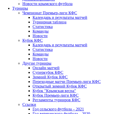
Новости крымского футбола
Турниры
Чемпионат Премьер-лиги КФС
Календарь и результаты матчей
Турнирная таблица
Статистика
Команды
Новости
Кубок КФС
Календарь и результаты матчей
Статистика
Команды
Новости
Другие турниры
Онлайн матчей
Суперкубок КФС
Зимний Кубок КФС
Переходные матчи Премьер-лиги КФС
Открытый зимний Кубок КФС
Кубок "Крымская весна"
Кубок Премьер-лиги КФС
Регламенты турниров КФС
Ссылки
Год сельского футбола – 2021
Год ветеранского футбола – 2020