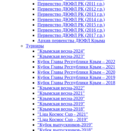
Первенство ДЮФЛ РК (2011 г.р.)
Первенство ДЮФЛ РК (2012 г.р.)
Первенство ДЮФЛ РК (2013 г.р.)
Первенство ДЮФЛ РК (2014 г.р.)
Первенство ДЮФЛ РК (2015 г.р.)
Первенство ДЮФЛ РК (2016 г.р.)
Первенство ДЮФЛ РК (2017 г.р.)
Архив первенства ДЮФЛ Крыма
Турниры
"Крымская весна-2024"
"Крымская весна-2023"
Кубок Главы Республики Крым – 2022
Кубок Главы Республики Крым – 2021
Кубок Главы Республики Крым – 2020
Кубок Главы Республики Крым – 2019
Кубок Главы Республики Крым – 2018
"Крымская весна-2022"
"Крымская весна-2021"
"Крымская весна-2020"
"Крымская весна-2019"
"Крымская весна-2018"
"Liga Космос Cup - 2021"
"Liga Космос Cup - 2019"
"Кубок выпускников-2019"
"Кубок выпускников-2018"