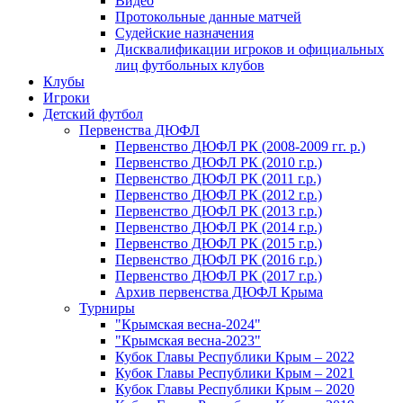
Видео
Протокольные данные матчей
Судейские назначения
Дисквалификации игроков и официальных
лиц футбольных клубов
Клубы
Игроки
Детский футбол
Первенства ДЮФЛ
Первенство ДЮФЛ РК (2008-2009 гг. р.)
Первенство ДЮФЛ РК (2010 г.р.)
Первенство ДЮФЛ РК (2011 г.р.)
Первенство ДЮФЛ РК (2012 г.р.)
Первенство ДЮФЛ РК (2013 г.р.)
Первенство ДЮФЛ РК (2014 г.р.)
Первенство ДЮФЛ РК (2015 г.р.)
Первенство ДЮФЛ РК (2016 г.р.)
Первенство ДЮФЛ РК (2017 г.р.)
Архив первенства ДЮФЛ Крыма
Турниры
"Крымская весна-2024"
"Крымская весна-2023"
Кубок Главы Республики Крым – 2022
Кубок Главы Республики Крым – 2021
Кубок Главы Республики Крым – 2020