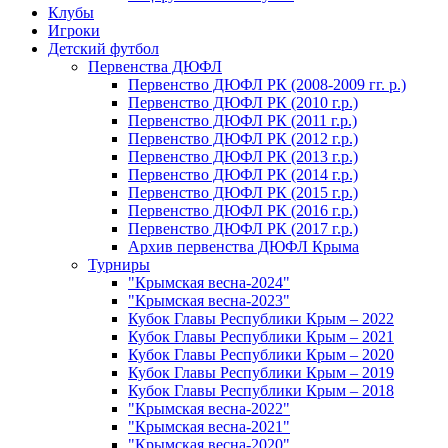
Клубы
Игроки
Детский футбол
Первенства ДЮФЛ
Первенство ДЮФЛ РК (2008-2009 гг. р.)
Первенство ДЮФЛ РК (2010 г.р.)
Первенство ДЮФЛ РК (2011 г.р.)
Первенство ДЮФЛ РК (2012 г.р.)
Первенство ДЮФЛ РК (2013 г.р.)
Первенство ДЮФЛ РК (2014 г.р.)
Первенство ДЮФЛ РК (2015 г.р.)
Первенство ДЮФЛ РК (2016 г.р.)
Первенство ДЮФЛ РК (2017 г.р.)
Архив первенства ДЮФЛ Крыма
Турниры
"Крымская весна-2024"
"Крымская весна-2023"
Кубок Главы Республики Крым – 2022
Кубок Главы Республики Крым – 2021
Кубок Главы Республики Крым – 2020
Кубок Главы Республики Крым – 2019
Кубок Главы Республики Крым – 2018
"Крымская весна-2022"
"Крымская весна-2021"
"Крымская весна-2020"