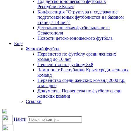
Год детско-юношеского футбола в
Республике Крым
Конференция "Структура и содержание
подготовки юных футболистов на базовом
этапе (7-14 лет)"
Детско-юношеская футбольная лига
Севастополя
Новости детско-юношеского футбола
Еще
Женский футбол
Первенство по футболу среди женских
команд до 16 лет
Первенство по футболу 8х8
Чемпионат Республики Крым среди женских
команд
Первенство среди женских команд 2000 г.р.
и младше
Документы Первенства по футболу среди
женских команд
Ссылки
Найти