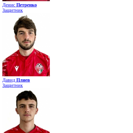
Денис
Петренко
Защитник
Давид
Плиев
Защитник