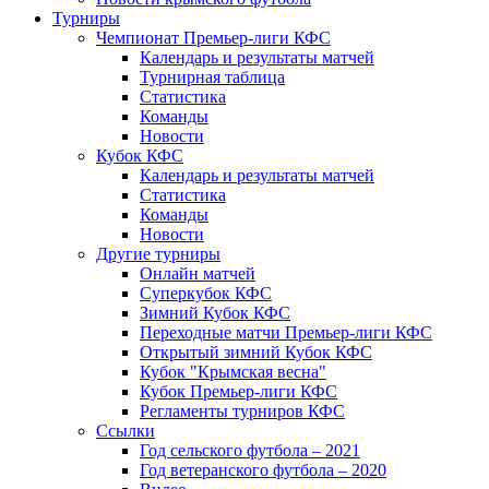
Турниры
Чемпионат Премьер-лиги КФС
Календарь и результаты матчей
Турнирная таблица
Статистика
Команды
Новости
Кубок КФС
Календарь и результаты матчей
Статистика
Команды
Новости
Другие турниры
Онлайн матчей
Суперкубок КФС
Зимний Кубок КФС
Переходные матчи Премьер-лиги КФС
Открытый зимний Кубок КФС
Кубок "Крымская весна"
Кубок Премьер-лиги КФС
Регламенты турниров КФС
Ссылки
Год сельского футбола – 2021
Год ветеранского футбола – 2020