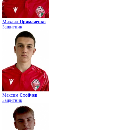
Михаил
Примаченко
Защитник
Максим
Стойчев
Защитник