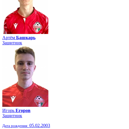
Артём
Башкарь
Защитник
Игорь
Егоров
Защитник
05.02.2003
Дата рождения: