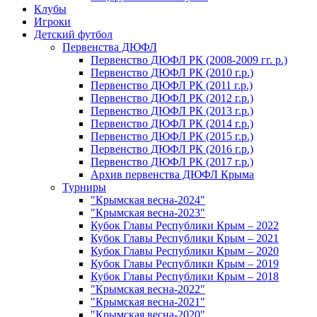
Клубы
Игроки
Детский футбол
Первенства ДЮФЛ
Первенство ДЮФЛ РК (2008-2009 гг. р.)
Первенство ДЮФЛ РК (2010 г.р.)
Первенство ДЮФЛ РК (2011 г.р.)
Первенство ДЮФЛ РК (2012 г.р.)
Первенство ДЮФЛ РК (2013 г.р.)
Первенство ДЮФЛ РК (2014 г.р.)
Первенство ДЮФЛ РК (2015 г.р.)
Первенство ДЮФЛ РК (2016 г.р.)
Первенство ДЮФЛ РК (2017 г.р.)
Архив первенства ДЮФЛ Крыма
Турниры
"Крымская весна-2024"
"Крымская весна-2023"
Кубок Главы Республики Крым – 2022
Кубок Главы Республики Крым – 2021
Кубок Главы Республики Крым – 2020
Кубок Главы Республики Крым – 2019
Кубок Главы Республики Крым – 2018
"Крымская весна-2022"
"Крымская весна-2021"
"Крымская весна-2020"