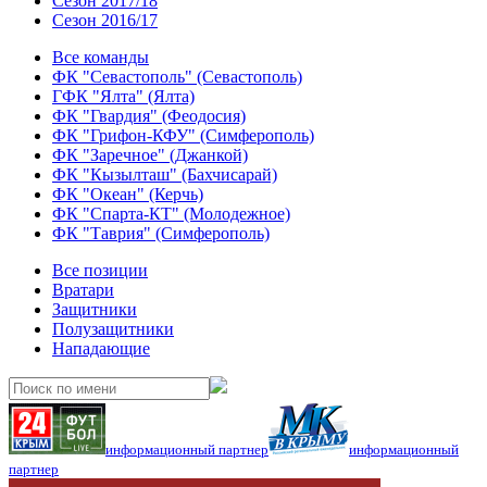
Сезон 2017/18
Сезон 2016/17
Все команды
ФК "Севастополь" (Севастополь)
ГФК "Ялта" (Ялта)
ФК "Гвардия" (Феодосия)
ФК "Грифон-КФУ" (Симферополь)
ФК "Заречное" (Джанкой)
ФК "Кызылташ" (Бахчисарай)
ФК "Океан" (Керчь)
ФК "Спарта-КТ" (Молодежное)
ФК "Таврия" (Симферополь)
Все позиции
Вратари
Защитники
Полузащитники
Нападающие
информационный партнер
информационный
партнер