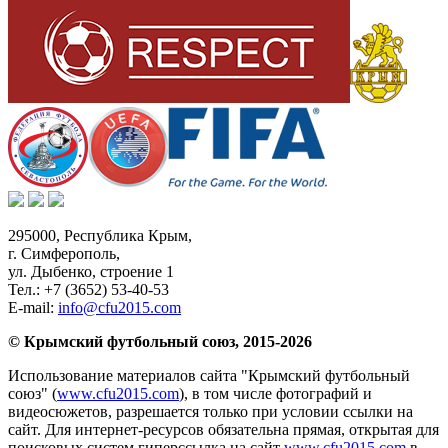
295000,
Республика Крым
,
г. Симферополь
,
ул. Дыбенко, строение 1
Тел.:
+7 (3652) 53-40-53
E-mail:
info@cfu2015.com
© Крымский футбольный союз, 2015-2026
Использование материалов сайта "Крымский футбольный
союз" (
www.cfu2015.com
), в том числе фотографий и
видеосюжетов, разрешается только при условии ссылки на
сайт. Для интернет-ресурсов обязательна прямая, открытая для
поисковых систем гиперссылка на сайт
www.cfu2015.com
в