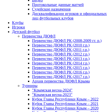
Видео
Протокольные данные матчей
Судейские назначения
Дисквалификации игроков и официальных
лиц футбольных клубов
Клубы
Игроки
Детский футбол
Первенства ДЮФЛ
Первенство ДЮФЛ РК (2008-2009 гг. р.)
Первенство ДЮФЛ РК (2010 г.р.)
Первенство ДЮФЛ РК (2011 г.р.)
Первенство ДЮФЛ РК (2012 г.р.)
Первенство ДЮФЛ РК (2013 г.р.)
Первенство ДЮФЛ РК (2014 г.р.)
Первенство ДЮФЛ РК (2015 г.р.)
Первенство ДЮФЛ РК (2016 г.р.)
Первенство ДЮФЛ РК (2017 г.р.)
Архив первенства ДЮФЛ Крыма
Турниры
"Крымская весна-2024"
"Крымская весна-2023"
Кубок Главы Республики Крым – 2022
Кубок Главы Республики Крым – 2021
Кубок Главы Республики Крым – 2020