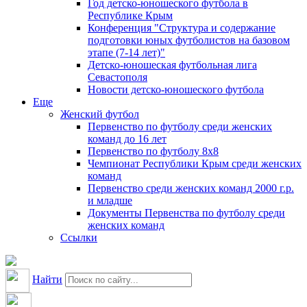
Год детско-юношеского футбола в
Республике Крым
Конференция "Структура и содержание
подготовки юных футболистов на базовом
этапе (7-14 лет)"
Детско-юношеская футбольная лига
Севастополя
Новости детско-юношеского футбола
Еще
Женский футбол
Первенство по футболу среди женских
команд до 16 лет
Первенство по футболу 8х8
Чемпионат Республики Крым среди женских
команд
Первенство среди женских команд 2000 г.р.
и младше
Документы Первенства по футболу среди
женских команд
Ссылки
Найти