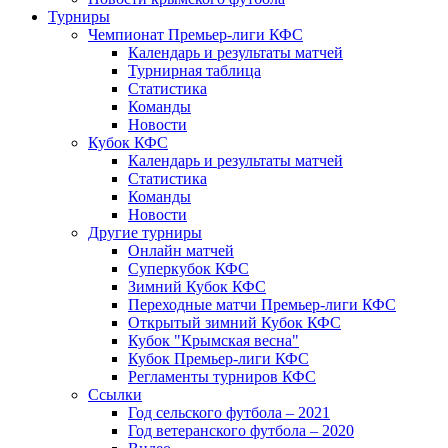
Турниры
Чемпионат Премьер-лиги КФС
Календарь и результаты матчей
Турнирная таблица
Статистика
Команды
Новости
Кубок КФС
Календарь и результаты матчей
Статистика
Команды
Новости
Другие турниры
Онлайн матчей
Суперкубок КФС
Зимний Кубок КФС
Переходные матчи Премьер-лиги КФС
Открытый зимний Кубок КФС
Кубок "Крымская весна"
Кубок Премьер-лиги КФС
Регламенты турниров КФС
Ссылки
Год сельского футбола – 2021
Год ветеранского футбола – 2020