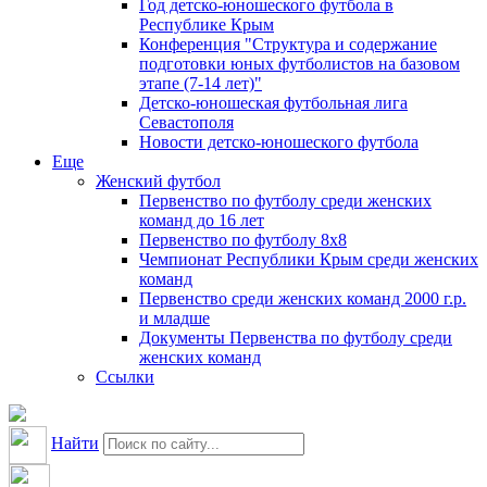
Год детско-юношеского футбола в
Республике Крым
Конференция "Структура и содержание
подготовки юных футболистов на базовом
этапе (7-14 лет)"
Детско-юношеская футбольная лига
Севастополя
Новости детско-юношеского футбола
Еще
Женский футбол
Первенство по футболу среди женских
команд до 16 лет
Первенство по футболу 8х8
Чемпионат Республики Крым среди женских
команд
Первенство среди женских команд 2000 г.р.
и младше
Документы Первенства по футболу среди
женских команд
Ссылки
Найти