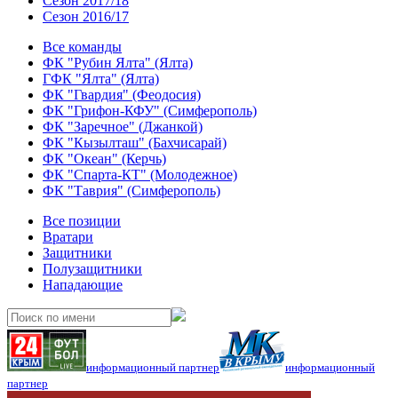
Сезон 2017/18
Сезон 2016/17
Все команды
ФК "Рубин Ялта" (Ялта)
ГФК "Ялта" (Ялта)
ФК "Гвардия" (Феодосия)
ФК "Грифон-КФУ" (Симферополь)
ФК "Заречное" (Джанкой)
ФК "Кызылташ" (Бахчисарай)
ФК "Океан" (Керчь)
ФК "Спарта-КТ" (Молодежное)
ФК "Таврия" (Симферополь)
Все позиции
Вратари
Защитники
Полузащитники
Нападающие
информационный партнер
информационный
партнер