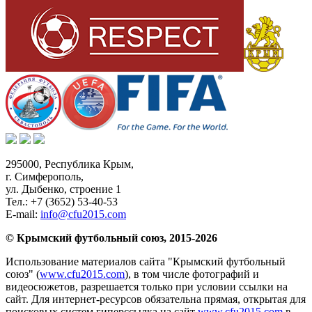
295000,
Республика Крым
,
г. Симферополь
,
ул. Дыбенко, строение 1
Тел.:
+7 (3652) 53-40-53
E-mail:
info@cfu2015.com
© Крымский футбольный союз, 2015-2026
Использование материалов сайта "Крымский футбольный
союз" (
www.cfu2015.com
), в том числе фотографий и
видеосюжетов, разрешается только при условии ссылки на
сайт. Для интернет-ресурсов обязательна прямая, открытая для
поисковых систем гиперссылка на сайт
www.cfu2015.com
в