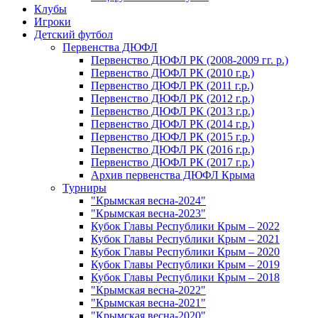
Клубы
Игроки
Детский футбол
Первенства ДЮФЛ
Первенство ДЮФЛ РК (2008-2009 гг. р.)
Первенство ДЮФЛ РК (2010 г.р.)
Первенство ДЮФЛ РК (2011 г.р.)
Первенство ДЮФЛ РК (2012 г.р.)
Первенство ДЮФЛ РК (2013 г.р.)
Первенство ДЮФЛ РК (2014 г.р.)
Первенство ДЮФЛ РК (2015 г.р.)
Первенство ДЮФЛ РК (2016 г.р.)
Первенство ДЮФЛ РК (2017 г.р.)
Архив первенства ДЮФЛ Крыма
Турниры
"Крымская весна-2024"
"Крымская весна-2023"
Кубок Главы Республики Крым – 2022
Кубок Главы Республики Крым – 2021
Кубок Главы Республики Крым – 2020
Кубок Главы Республики Крым – 2019
Кубок Главы Республики Крым – 2018
"Крымская весна-2022"
"Крымская весна-2021"
"Крымская весна-2020"