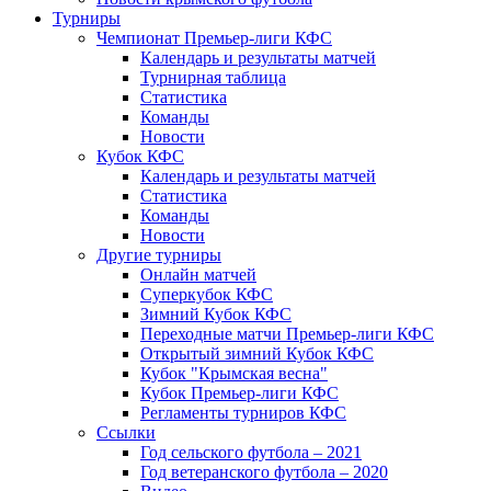
Турниры
Чемпионат Премьер-лиги КФС
Календарь и результаты матчей
Турнирная таблица
Статистика
Команды
Новости
Кубок КФС
Календарь и результаты матчей
Статистика
Команды
Новости
Другие турниры
Онлайн матчей
Суперкубок КФС
Зимний Кубок КФС
Переходные матчи Премьер-лиги КФС
Открытый зимний Кубок КФС
Кубок "Крымская весна"
Кубок Премьер-лиги КФС
Регламенты турниров КФС
Ссылки
Год сельского футбола – 2021
Год ветеранского футбола – 2020