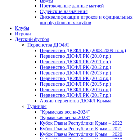
Видео
Протокольные данные матчей
Судейские назначения
Дисквалификации игроков и официальных
лиц футбольных клубов
Клубы
Игроки
Детский футбол
Первенства ДЮФЛ
Первенство ДЮФЛ РК (2008-2009 гг. р.)
Первенство ДЮФЛ РК (2010 г.р.)
Первенство ДЮФЛ РК (2011 г.р.)
Первенство ДЮФЛ РК (2012 г.р.)
Первенство ДЮФЛ РК (2013 г.р.)
Первенство ДЮФЛ РК (2014 г.р.)
Первенство ДЮФЛ РК (2015 г.р.)
Первенство ДЮФЛ РК (2016 г.р.)
Первенство ДЮФЛ РК (2017 г.р.)
Архив первенства ДЮФЛ Крыма
Турниры
"Крымская весна-2024"
"Крымская весна-2023"
Кубок Главы Республики Крым – 2022
Кубок Главы Республики Крым – 2021
Кубок Главы Республики Крым – 2020