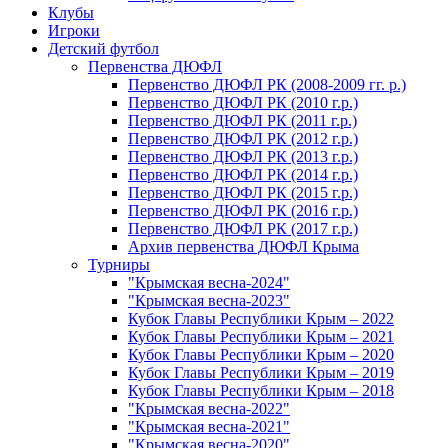
Клубы
Игроки
Детский футбол
Первенства ДЮФЛ
Первенство ДЮФЛ РК (2008-2009 гг. р.)
Первенство ДЮФЛ РК (2010 г.р.)
Первенство ДЮФЛ РК (2011 г.р.)
Первенство ДЮФЛ РК (2012 г.р.)
Первенство ДЮФЛ РК (2013 г.р.)
Первенство ДЮФЛ РК (2014 г.р.)
Первенство ДЮФЛ РК (2015 г.р.)
Первенство ДЮФЛ РК (2016 г.р.)
Первенство ДЮФЛ РК (2017 г.р.)
Архив первенства ДЮФЛ Крыма
Турниры
"Крымская весна-2024"
"Крымская весна-2023"
Кубок Главы Республики Крым – 2022
Кубок Главы Республики Крым – 2021
Кубок Главы Республики Крым – 2020
Кубок Главы Республики Крым – 2019
Кубок Главы Республики Крым – 2018
"Крымская весна-2022"
"Крымская весна-2021"
"Крымская весна-2020"