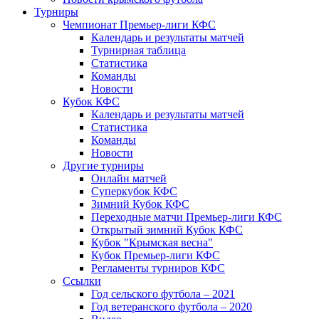
Турниры
Чемпионат Премьер-лиги КФС
Календарь и результаты матчей
Турнирная таблица
Статистика
Команды
Новости
Кубок КФС
Календарь и результаты матчей
Статистика
Команды
Новости
Другие турниры
Онлайн матчей
Суперкубок КФС
Зимний Кубок КФС
Переходные матчи Премьер-лиги КФС
Открытый зимний Кубок КФС
Кубок "Крымская весна"
Кубок Премьер-лиги КФС
Регламенты турниров КФС
Ссылки
Год сельского футбола – 2021
Год ветеранского футбола – 2020