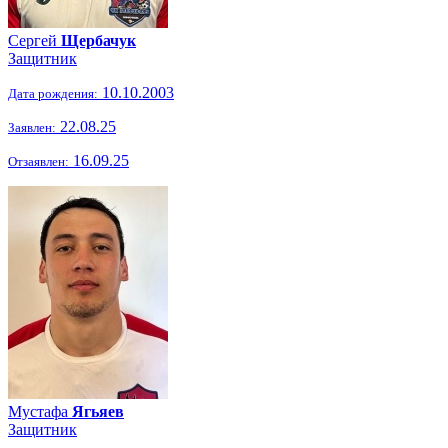
Сергей
Щербачук
Защитник
10.10.2003
Дата рождения:
22.08.25
Заявлен:
16.09.25
Отзаявлен:
Мустафа
Ягьяев
Защитник