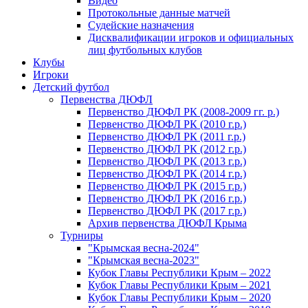
Видео
Протокольные данные матчей
Судейские назначения
Дисквалификации игроков и официальных
лиц футбольных клубов
Клубы
Игроки
Детский футбол
Первенства ДЮФЛ
Первенство ДЮФЛ РК (2008-2009 гг. р.)
Первенство ДЮФЛ РК (2010 г.р.)
Первенство ДЮФЛ РК (2011 г.р.)
Первенство ДЮФЛ РК (2012 г.р.)
Первенство ДЮФЛ РК (2013 г.р.)
Первенство ДЮФЛ РК (2014 г.р.)
Первенство ДЮФЛ РК (2015 г.р.)
Первенство ДЮФЛ РК (2016 г.р.)
Первенство ДЮФЛ РК (2017 г.р.)
Архив первенства ДЮФЛ Крыма
Турниры
"Крымская весна-2024"
"Крымская весна-2023"
Кубок Главы Республики Крым – 2022
Кубок Главы Республики Крым – 2021
Кубок Главы Республики Крым – 2020