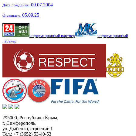
09.07.2004
Дата рождения:
05.09.25
Отзаявлен:
информационный партнер
информационный
партнер
295000,
Республика Крым
,
г. Симферополь
,
ул. Дыбенко, строение 1
Тел.:
+7 (3652) 53-40-53