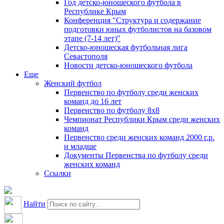
Год детско-юношеского футбола в
Республике Крым
Конференция "Структура и содержание
подготовки юных футболистов на базовом
этапе (7-14 лет)"
Детско-юношеская футбольная лига
Севастополя
Новости детско-юношеского футбола
Еще
Женский футбол
Первенство по футболу среди женских
команд до 16 лет
Первенство по футболу 8х8
Чемпионат Республики Крым среди женских
команд
Первенство среди женских команд 2000 г.р.
и младше
Документы Первенства по футболу среди
женских команд
Ссылки
Найти