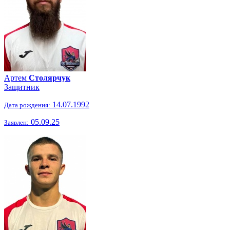
Артем
Столярчук
Защитник
14.07.1992
Дата рождения:
05.09.25
Заявлен: