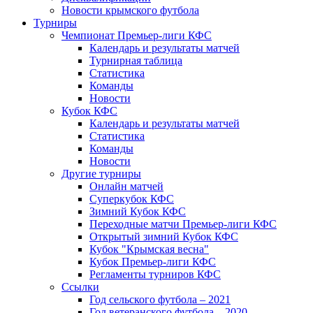
Новости крымского футбола
Турниры
Чемпионат Премьер-лиги КФС
Календарь и результаты матчей
Турнирная таблица
Статистика
Команды
Новости
Кубок КФС
Календарь и результаты матчей
Статистика
Команды
Новости
Другие турниры
Онлайн матчей
Суперкубок КФС
Зимний Кубок КФС
Переходные матчи Премьер-лиги КФС
Открытый зимний Кубок КФС
Кубок "Крымская весна"
Кубок Премьер-лиги КФС
Регламенты турниров КФС
Ссылки
Год сельского футбола – 2021
Год ветеранского футбола – 2020