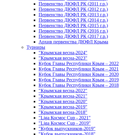
Первенство ДЮФЛ РК (2011 г.р.)
Первенство ДЮФЛ РК (2012 г.р.)
Первенство ДЮФЛ РК (2013 г.р.)
Первенство ДЮФЛ РК (2014 г.р.)
Первенство ДЮФЛ РК (2015 г.р.)
Первенство ДЮФЛ РК (2016 г.р.)
Первенство ДЮФЛ РК (2017 г.р.)
Архив первенства ДЮФЛ Крыма
Турниры
"Крымская весна-2024"
"Крымская весна-2023"
Кубок Главы Республики Крым – 2022
Кубок Главы Республики Крым – 2021
Кубок Главы Республики Крым – 2020
Кубок Главы Республики Крым – 2019
Кубок Главы Республики Крым – 2018
"Крымская весна-2022"
"Крымская весна-2021"
"Крымская весна-2020"
"Крымская весна-2019"
"Крымская весна-2018"
"Liga Космос Cup - 2021"
"Liga Космос Cup - 2019"
"Кубок выпускников-2019"
"Кубок выпускников-2018"