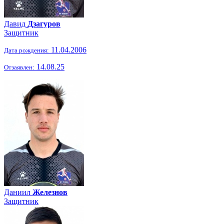
Давид
Дзагуров
Защитник
11.04.2006
Дата рождения:
14.08.25
Отзаявлен:
Даниил
Железнов
Защитник