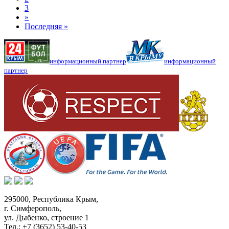
3
»
Последняя »
информационный партнер
информационный
партнер
295000,
Республика Крым
,
г. Симферополь
,
ул. Дыбенко, строение 1
Тел.:
+7 (3652) 53-40-53