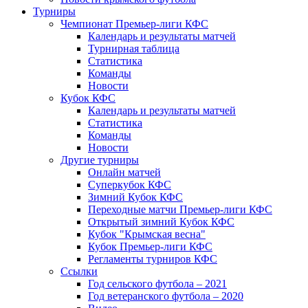
Турниры
Чемпионат Премьер-лиги КФС
Календарь и результаты матчей
Турнирная таблица
Статистика
Команды
Новости
Кубок КФС
Календарь и результаты матчей
Статистика
Команды
Новости
Другие турниры
Онлайн матчей
Суперкубок КФС
Зимний Кубок КФС
Переходные матчи Премьер-лиги КФС
Открытый зимний Кубок КФС
Кубок "Крымская весна"
Кубок Премьер-лиги КФС
Регламенты турниров КФС
Ссылки
Год сельского футбола – 2021
Год ветеранского футбола – 2020