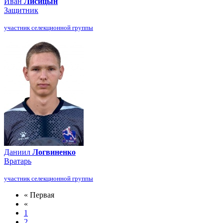
Иван
Лисицын
Защитник
участник селекционной группы
Даниил
Логвиненко
Вратарь
участник селекционной группы
« Первая
«
1
2