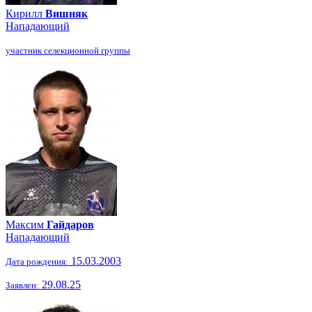
Кирилл
Вишняк
Нападающий
участник селекционной группы
Максим
Гайдаров
Нападающий
15.03.2003
Дата рождения:
29.08.25
Заявлен: