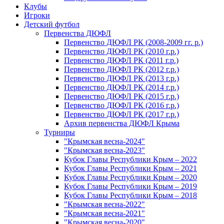
Клубы
Игроки
Детский футбол
Первенства ДЮФЛ
Первенство ДЮФЛ РК (2008-2009 гг. р.)
Первенство ДЮФЛ РК (2010 г.р.)
Первенство ДЮФЛ РК (2011 г.р.)
Первенство ДЮФЛ РК (2012 г.р.)
Первенство ДЮФЛ РК (2013 г.р.)
Первенство ДЮФЛ РК (2014 г.р.)
Первенство ДЮФЛ РК (2015 г.р.)
Первенство ДЮФЛ РК (2016 г.р.)
Первенство ДЮФЛ РК (2017 г.р.)
Архив первенства ДЮФЛ Крыма
Турниры
"Крымская весна-2024"
"Крымская весна-2023"
Кубок Главы Республики Крым – 2022
Кубок Главы Республики Крым – 2021
Кубок Главы Республики Крым – 2020
Кубок Главы Республики Крым – 2019
Кубок Главы Республики Крым – 2018
"Крымская весна-2022"
"Крымская весна-2021"
"Крымская весна-2020"