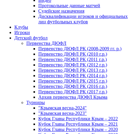
Видео
Протокольные данные матчей
Судейские назначения
Дисквалификации игроков и официальных
лиц футбольных клубов
Клубы
Игроки
Детский футбол
Первенства ДЮФЛ
Первенство ДЮФЛ РК (2008-2009 гг. р.)
Первенство ДЮФЛ РК (2010 г.р.)
Первенство ДЮФЛ РК (2011 г.р.)
Первенство ДЮФЛ РК (2012 г.р.)
Первенство ДЮФЛ РК (2013 г.р.)
Первенство ДЮФЛ РК (2014 г.р.)
Первенство ДЮФЛ РК (2015 г.р.)
Первенство ДЮФЛ РК (2016 г.р.)
Первенство ДЮФЛ РК (2017 г.р.)
Архив первенства ДЮФЛ Крыма
Турниры
"Крымская весна-2024"
"Крымская весна-2023"
Кубок Главы Республики Крым – 2022
Кубок Главы Республики Крым – 2021
Кубок Главы Республики Крым – 2020