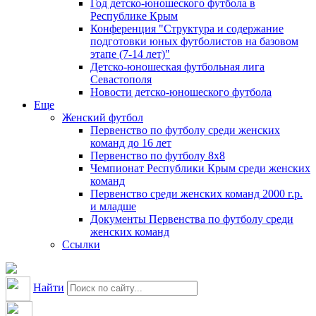
Год детско-юношеского футбола в
Республике Крым
Конференция "Структура и содержание
подготовки юных футболистов на базовом
этапе (7-14 лет)"
Детско-юношеская футбольная лига
Севастополя
Новости детско-юношеского футбола
Еще
Женский футбол
Первенство по футболу среди женских
команд до 16 лет
Первенство по футболу 8х8
Чемпионат Республики Крым среди женских
команд
Первенство среди женских команд 2000 г.р.
и младше
Документы Первенства по футболу среди
женских команд
Ссылки
Найти