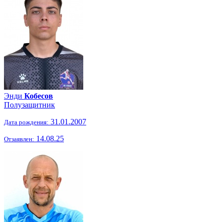
Энди
Кобесов
Полузащитник
31.01.2007
Дата рождения:
14.08.25
Отзаявлен: