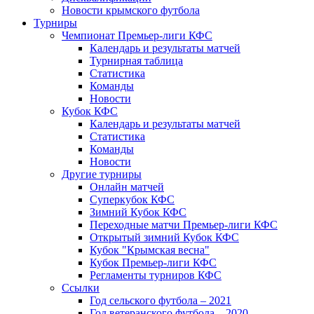
Новости крымского футбола
Турниры
Чемпионат Премьер-лиги КФС
Календарь и результаты матчей
Турнирная таблица
Статистика
Команды
Новости
Кубок КФС
Календарь и результаты матчей
Статистика
Команды
Новости
Другие турниры
Онлайн матчей
Суперкубок КФС
Зимний Кубок КФС
Переходные матчи Премьер-лиги КФС
Открытый зимний Кубок КФС
Кубок "Крымская весна"
Кубок Премьер-лиги КФС
Регламенты турниров КФС
Ссылки
Год сельского футбола – 2021
Год ветеранского футбола – 2020