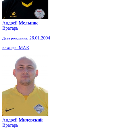
Андрей
Мельник
Вратарь
26.01.2004
Дата рождения:
МАК
Команда:
Андрей
Милевский
Вратарь