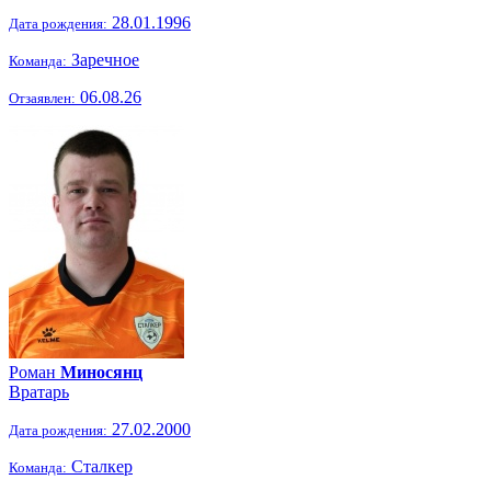
28.01.1996
Дата рождения:
Заречное
Команда:
06.08.26
Отзаявлен:
Роман
Миносянц
Вратарь
27.02.2000
Дата рождения:
Сталкер
Команда: