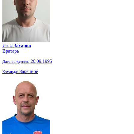
Илья
Захаров
Вратарь
26.09.1995
Дата рождения:
Заречное
Команда: