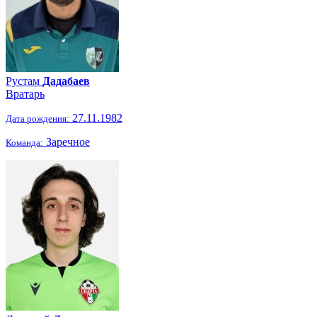
Рустам
Дадабаев
Вратарь
27.11.1982
Дата рождения:
Заречное
Команда: