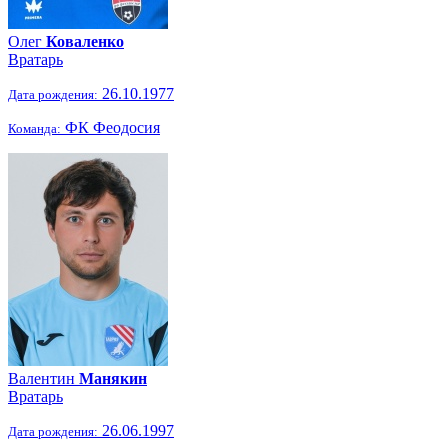
Олег
Коваленко
Вратарь
26.10.1977
Дата рождения:
ФК Феодосия
Команда:
Валентин
Манякин
Вратарь
26.06.1997
Дата рождения: