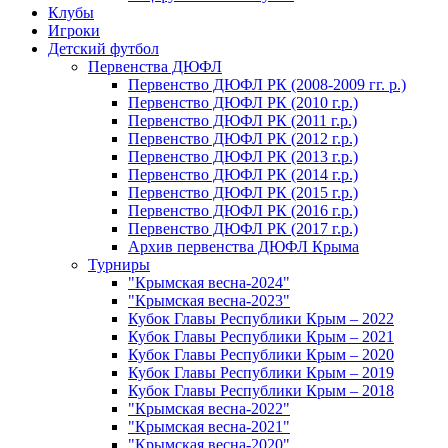
Клубы
Игроки
Детский футбол
Первенства ДЮФЛ
Первенство ДЮФЛ РК (2008-2009 гг. р.)
Первенство ДЮФЛ РК (2010 г.р.)
Первенство ДЮФЛ РК (2011 г.р.)
Первенство ДЮФЛ РК (2012 г.р.)
Первенство ДЮФЛ РК (2013 г.р.)
Первенство ДЮФЛ РК (2014 г.р.)
Первенство ДЮФЛ РК (2015 г.р.)
Первенство ДЮФЛ РК (2016 г.р.)
Первенство ДЮФЛ РК (2017 г.р.)
Архив первенства ДЮФЛ Крыма
Турниры
"Крымская весна-2024"
"Крымская весна-2023"
Кубок Главы Республики Крым – 2022
Кубок Главы Республики Крым – 2021
Кубок Главы Республики Крым – 2020
Кубок Главы Республики Крым – 2019
Кубок Главы Республики Крым – 2018
"Крымская весна-2022"
"Крымская весна-2021"
"Крымская весна-2020"