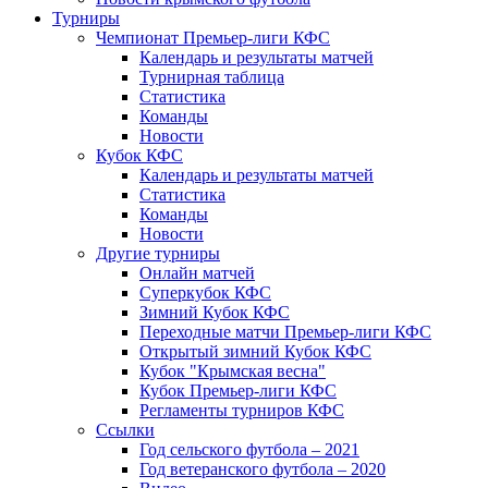
Турниры
Чемпионат Премьер-лиги КФС
Календарь и результаты матчей
Турнирная таблица
Статистика
Команды
Новости
Кубок КФС
Календарь и результаты матчей
Статистика
Команды
Новости
Другие турниры
Онлайн матчей
Суперкубок КФС
Зимний Кубок КФС
Переходные матчи Премьер-лиги КФС
Открытый зимний Кубок КФС
Кубок "Крымская весна"
Кубок Премьер-лиги КФС
Регламенты турниров КФС
Ссылки
Год сельского футбола – 2021
Год ветеранского футбола – 2020