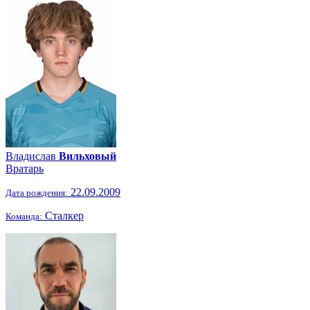
Владислав
Вильховый
Вратарь
22.09.2009
Дата рождения:
Сталкер
Команда: