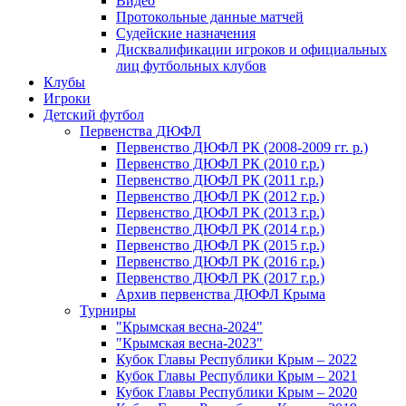
Видео
Протокольные данные матчей
Судейские назначения
Дисквалификации игроков и официальных
лиц футбольных клубов
Клубы
Игроки
Детский футбол
Первенства ДЮФЛ
Первенство ДЮФЛ РК (2008-2009 гг. р.)
Первенство ДЮФЛ РК (2010 г.р.)
Первенство ДЮФЛ РК (2011 г.р.)
Первенство ДЮФЛ РК (2012 г.р.)
Первенство ДЮФЛ РК (2013 г.р.)
Первенство ДЮФЛ РК (2014 г.р.)
Первенство ДЮФЛ РК (2015 г.р.)
Первенство ДЮФЛ РК (2016 г.р.)
Первенство ДЮФЛ РК (2017 г.р.)
Архив первенства ДЮФЛ Крыма
Турниры
"Крымская весна-2024"
"Крымская весна-2023"
Кубок Главы Республики Крым – 2022
Кубок Главы Республики Крым – 2021
Кубок Главы Республики Крым – 2020