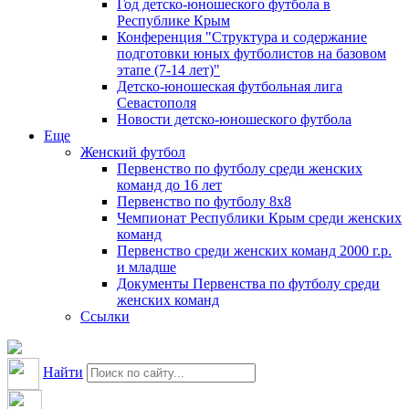
Год детско-юношеского футбола в
Республике Крым
Конференция "Структура и содержание
подготовки юных футболистов на базовом
этапе (7-14 лет)"
Детско-юношеская футбольная лига
Севастополя
Новости детско-юношеского футбола
Еще
Женский футбол
Первенство по футболу среди женских
команд до 16 лет
Первенство по футболу 8х8
Чемпионат Республики Крым среди женских
команд
Первенство среди женских команд 2000 г.р.
и младше
Документы Первенства по футболу среди
женских команд
Ссылки
Найти