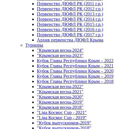
Первенство ДЮФЛ РК (2011 г.р.)
Первенство ДЮФЛ РК (2012 г.р.)
Первенство ДЮФЛ РК (2013 г.р.)
Первенство ДЮФЛ РК (2014 г.р.)
Первенство ДЮФЛ РК (2015 г.р.)
Первенство ДЮФЛ РК (2016 г.р.)
Первенство ДЮФЛ РК (2017 г.р.)
Архив первенства ДЮФЛ Крыма
Турниры
"Крымская весна-2024"
"Крымская весна-2023"
Кубок Главы Республики Крым – 2022
Кубок Главы Республики Крым – 2021
Кубок Главы Республики Крым – 2020
Кубок Главы Республики Крым – 2019
Кубок Главы Республики Крым – 2018
"Крымская весна-2022"
"Крымская весна-2021"
"Крымская весна-2020"
"Крымская весна-2019"
"Крымская весна-2018"
"Liga Космос Cup - 2021"
"Liga Космос Cup - 2019"
"Кубок выпускников-2019"
"Кубок выпускников-2018"