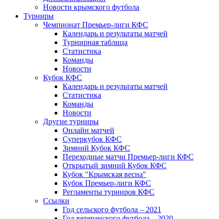
Новости крымского футбола
Турниры
Чемпионат Премьер-лиги КФС
Календарь и результаты матчей
Турнирная таблица
Статистика
Команды
Новости
Кубок КФС
Календарь и результаты матчей
Статистика
Команды
Новости
Другие турниры
Онлайн матчей
Суперкубок КФС
Зимний Кубок КФС
Переходные матчи Премьер-лиги КФС
Открытый зимний Кубок КФС
Кубок "Крымская весна"
Кубок Премьер-лиги КФС
Регламенты турниров КФС
Ссылки
Год сельского футбола – 2021
Год ветеранского футбола – 2020