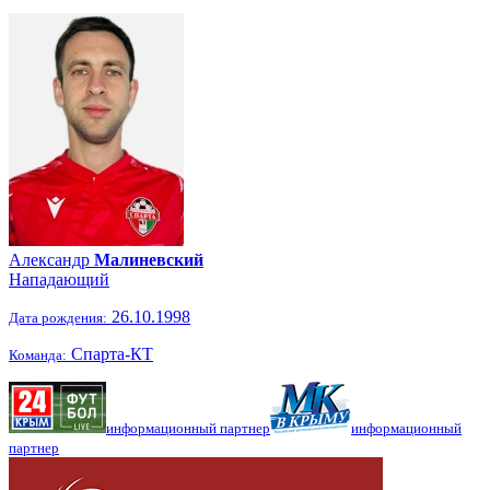
Александр
Малиневский
Нападающий
26.10.1998
Дата рождения:
Спарта-КТ
Команда:
информационный партнер
информационный
партнер