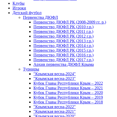
Клубы
Игроки
Детский футбол
Первенства ДЮФЛ
Первенство ДЮФЛ РК (2008-2009 гг. р.)
Первенство ДЮФЛ РК (2010 г.р.)
Первенство ДЮФЛ РК (2011 г.р.)
Первенство ДЮФЛ РК (2012 г.р.)
Первенство ДЮФЛ РК (2013 г.р.)
Первенство ДЮФЛ РК (2014 г.р.)
Первенство ДЮФЛ РК (2015 г.р.)
Первенство ДЮФЛ РК (2016 г.р.)
Первенство ДЮФЛ РК (2017 г.р.)
Архив первенства ДЮФЛ Крыма
Турниры
"Крымская весна-2024"
"Крымская весна-2023"
Кубок Главы Республики Крым – 2022
Кубок Главы Республики Крым – 2021
Кубок Главы Республики Крым – 2020
Кубок Главы Республики Крым – 2019
Кубок Главы Республики Крым – 2018
"Крымская весна-2022"
"Крымская весна-2021"
"Крымская весна-2020"