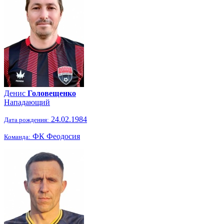
Денис
Головещенко
Нападающий
24.02.1984
Дата рождения:
ФК Феодосия
Команда: