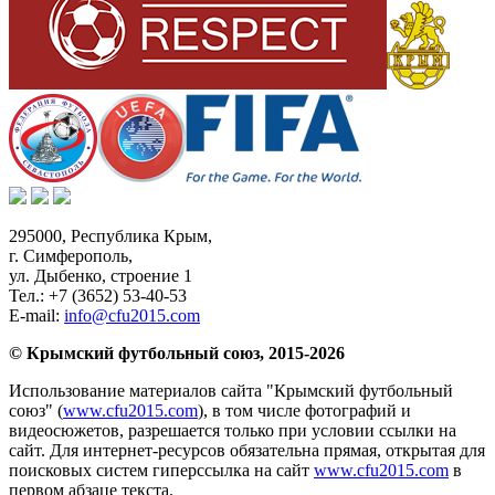
295000,
Республика Крым
,
г. Симферополь
,
ул. Дыбенко, строение 1
Тел.:
+7 (3652) 53-40-53
E-mail:
info@cfu2015.com
© Крымский футбольный союз, 2015-2026
Использование материалов сайта "Крымский футбольный
союз" (
www.cfu2015.com
), в том числе фотографий и
видеосюжетов, разрешается только при условии ссылки на
сайт. Для интернет-ресурсов обязательна прямая, открытая для
поисковых систем гиперссылка на сайт
www.cfu2015.com
в
первом абзаце текста.