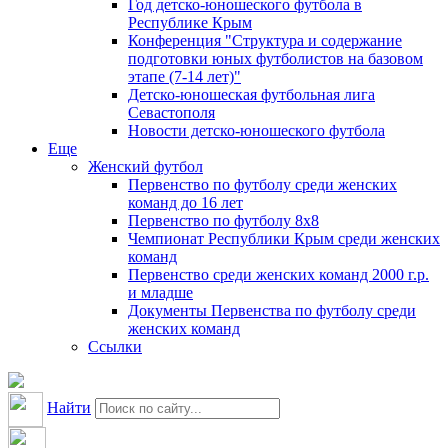
Год детско-юношеского футбола в
Республике Крым
Конференция "Структура и содержание
подготовки юных футболистов на базовом
этапе (7-14 лет)"
Детско-юношеская футбольная лига
Севастополя
Новости детско-юношеского футбола
Еще
Женский футбол
Первенство по футболу среди женских
команд до 16 лет
Первенство по футболу 8х8
Чемпионат Республики Крым среди женских
команд
Первенство среди женских команд 2000 г.р.
и младше
Документы Первенства по футболу среди
женских команд
Ссылки
Найти