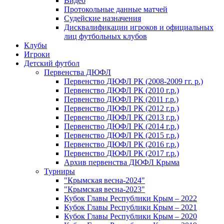
Видео
Протокольные данные матчей
Судейские назначения
Дисквалификации игроков и официальных
лиц футбольных клубов
Клубы
Игроки
Детский футбол
Первенства ДЮФЛ
Первенство ДЮФЛ РК (2008-2009 гг. р.)
Первенство ДЮФЛ РК (2010 г.р.)
Первенство ДЮФЛ РК (2011 г.р.)
Первенство ДЮФЛ РК (2012 г.р.)
Первенство ДЮФЛ РК (2013 г.р.)
Первенство ДЮФЛ РК (2014 г.р.)
Первенство ДЮФЛ РК (2015 г.р.)
Первенство ДЮФЛ РК (2016 г.р.)
Первенство ДЮФЛ РК (2017 г.р.)
Архив первенства ДЮФЛ Крыма
Турниры
"Крымская весна-2024"
"Крымская весна-2023"
Кубок Главы Республики Крым – 2022
Кубок Главы Республики Крым – 2021
Кубок Главы Республики Крым – 2020