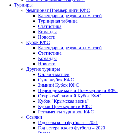
Турниры
Чемпионат Премьер-лиги КФС
Календарь и результаты матчей
Турнирная таблица
Статистика
Команды
Новости
Кубок КФС
Календарь и результаты матчей
Статистика
Команды
Новости
Другие турниры
Онлайн матчей
Суперкубок КФС
Зимний Кубок КФС
Переходные матчи Премьер-лиги КФС
Открытый зимний Кубок КФС
Кубок "Крымская весна"
Кубок Премьер-лиги КФС
Регламенты турниров КФС
Ссылки
Год сельского футбола – 2021
Год ветеранского футбола – 2020