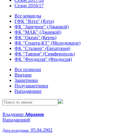
Сезон 2017/18
Сезон 2016/17
Все команды
ГФК "Ялта" (Ялта)
ФК "Заречное" (Джанкой)
ФК "МАК" (Джанкой)
ФК "Океан" (Керчь)
ФК "Спарта-КТ" (Молодежное)
ФК "Сталкер" (Евпатория)
ФК "Таврия" (Симферополь)
ФК "Феодосия" (Феодосия)
Все позиции
Вратари
Защитники
Полузащитники
Нападающие
Владимир
Абрамов
Нападающий
05.04.2002
Дата рождения: