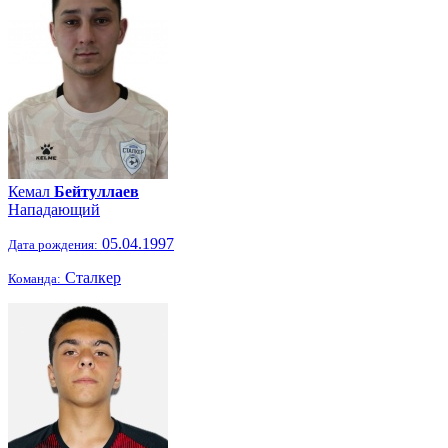
Кемал
Бейтуллаев
Нападающий
05.04.1997
Дата рождения:
Сталкер
Команда: