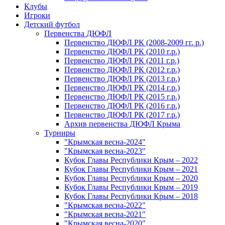
Клубы
Игроки
Детский футбол
Первенства ДЮФЛ
Первенство ДЮФЛ РК (2008-2009 гг. р.)
Первенство ДЮФЛ РК (2010 г.р.)
Первенство ДЮФЛ РК (2011 г.р.)
Первенство ДЮФЛ РК (2012 г.р.)
Первенство ДЮФЛ РК (2013 г.р.)
Первенство ДЮФЛ РК (2014 г.р.)
Первенство ДЮФЛ РК (2015 г.р.)
Первенство ДЮФЛ РК (2016 г.р.)
Первенство ДЮФЛ РК (2017 г.р.)
Архив первенства ДЮФЛ Крыма
Турниры
"Крымская весна-2024"
"Крымская весна-2023"
Кубок Главы Республики Крым – 2022
Кубок Главы Республики Крым – 2021
Кубок Главы Республики Крым – 2020
Кубок Главы Республики Крым – 2019
Кубок Главы Республики Крым – 2018
"Крымская весна-2022"
"Крымская весна-2021"
"Крымская весна-2020"