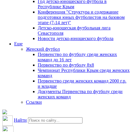
Год детско-юношеского футбола в
Республике Крым
Конференция "Структура и содержание
подготовки юных футболистов на базовом
этапе (7-14 лет)"
Детско-юношеская футбольная лига
Севастополя
Новости детско-юношеского футбола
Еще
Женский футбол
Первенство по футболу среди женских
команд до 16 лет
Первенство по футболу 8х8
Чемпионат Республики Крым среди женских
команд
Первенство среди женских команд 2000 г.р.
и младше
Документы Первенства по футболу среди
женских команд
Ссылки
Найти