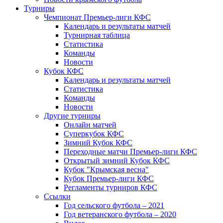
Турниры
Чемпионат Премьер-лиги КФС
Календарь и результаты матчей
Турнирная таблица
Статистика
Команды
Новости
Кубок КФС
Календарь и результаты матчей
Статистика
Команды
Новости
Другие турниры
Онлайн матчей
Суперкубок КФС
Зимний Кубок КФС
Переходные матчи Премьер-лиги КФС
Открытый зимний Кубок КФС
Кубок "Крымская весна"
Кубок Премьер-лиги КФС
Регламенты турниров КФС
Ссылки
Год сельского футбола – 2021
Год ветеранского футбола – 2020