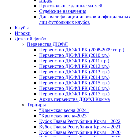
Видео
Протокольные данные матчей
Судейские назначения
Дисквалификации игроков и официальных
лиц футбольных клубов
Клубы
Игроки
Детский футбол
Первенства ДЮФЛ
Первенство ДЮФЛ РК (2008-2009 гг. р.)
Первенство ДЮФЛ РК (2010 г.р.)
Первенство ДЮФЛ РК (2011 г.р.)
Первенство ДЮФЛ РК (2012 г.р.)
Первенство ДЮФЛ РК (2013 г.р.)
Первенство ДЮФЛ РК (2014 г.р.)
Первенство ДЮФЛ РК (2015 г.р.)
Первенство ДЮФЛ РК (2016 г.р.)
Первенство ДЮФЛ РК (2017 г.р.)
Архив первенства ДЮФЛ Крыма
Турниры
"Крымская весна-2024"
"Крымская весна-2023"
Кубок Главы Республики Крым – 2022
Кубок Главы Республики Крым – 2021
Кубок Главы Республики Крым – 2020