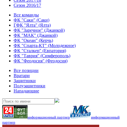
Сезон 2017/18
Сезон 2016/17
Все команды
ФК "Саки" (Саки)
ГФК "Ялта" (Ялта)
ФК "Заречное" (Джанкой)
ФК "МАК" (Джанкой)
ФК "Океан" (Керчь)
ФК "Спарта-КТ" (Молодежное)
ФК "Сталкер" (Евпатория)
ФК "Таврия" (Симферополь)
ФК "Феодосия" (Феодосия)
Все позиции
Вратари
Защитники
Полузащитники
Нападающие
информационный партнер
информационный
партнер