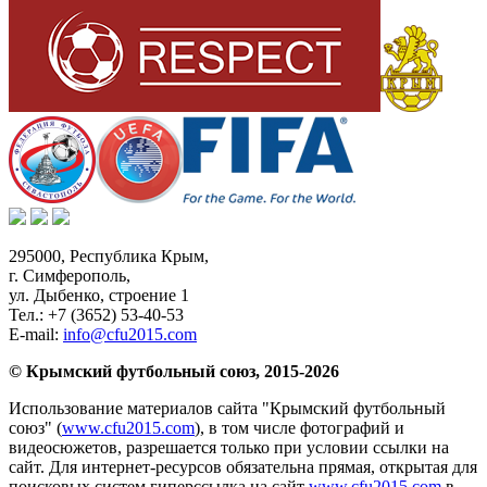
295000,
Республика Крым
,
г. Симферополь
,
ул. Дыбенко, строение 1
Тел.:
+7 (3652) 53-40-53
E-mail:
info@cfu2015.com
© Крымский футбольный союз, 2015-2026
Использование материалов сайта "Крымский футбольный
союз" (
www.cfu2015.com
), в том числе фотографий и
видеосюжетов, разрешается только при условии ссылки на
сайт. Для интернет-ресурсов обязательна прямая, открытая для
поисковых систем гиперссылка на сайт
www.cfu2015.com
в