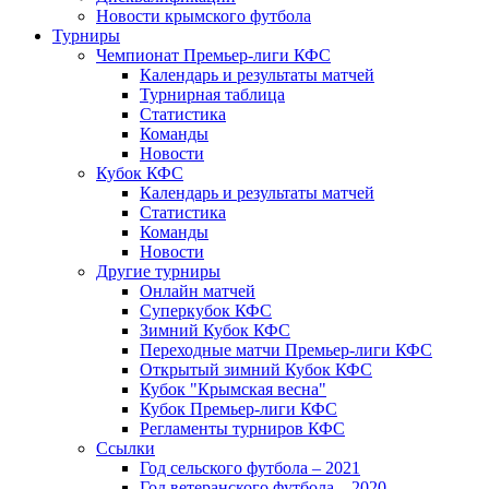
Новости крымского футбола
Турниры
Чемпионат Премьер-лиги КФС
Календарь и результаты матчей
Турнирная таблица
Статистика
Команды
Новости
Кубок КФС
Календарь и результаты матчей
Статистика
Команды
Новости
Другие турниры
Онлайн матчей
Суперкубок КФС
Зимний Кубок КФС
Переходные матчи Премьер-лиги КФС
Открытый зимний Кубок КФС
Кубок "Крымская весна"
Кубок Премьер-лиги КФС
Регламенты турниров КФС
Ссылки
Год сельского футбола – 2021
Год ветеранского футбола – 2020