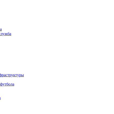
а
служба
нфраструктуры
 футбола
в