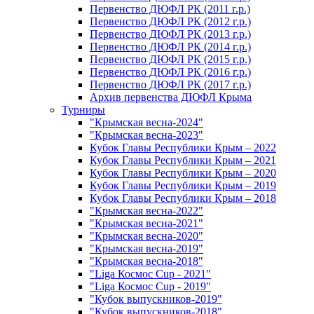
Первенство ДЮФЛ РК (2011 г.р.)
Первенство ДЮФЛ РК (2012 г.р.)
Первенство ДЮФЛ РК (2013 г.р.)
Первенство ДЮФЛ РК (2014 г.р.)
Первенство ДЮФЛ РК (2015 г.р.)
Первенство ДЮФЛ РК (2016 г.р.)
Первенство ДЮФЛ РК (2017 г.р.)
Архив первенства ДЮФЛ Крыма
Турниры
"Крымская весна-2024"
"Крымская весна-2023"
Кубок Главы Республики Крым – 2022
Кубок Главы Республики Крым – 2021
Кубок Главы Республики Крым – 2020
Кубок Главы Республики Крым – 2019
Кубок Главы Республики Крым – 2018
"Крымская весна-2022"
"Крымская весна-2021"
"Крымская весна-2020"
"Крымская весна-2019"
"Крымская весна-2018"
"Liga Космос Cup - 2021"
"Liga Космос Cup - 2019"
"Кубок выпускников-2019"
"Кубок выпускников-2018"