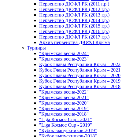
Первенство ДЮФЛ РК (2011 г.р.)
Первенство ДЮФЛ РК (2012 г.р.)
Первенство ДЮФЛ РК (2013 г.р.)
Первенство ДЮФЛ РК (2014 г.р.)
Первенство ДЮФЛ РК (2015 г.р.)
Первенство ДЮФЛ РК (2016 г.р.)
Первенство ДЮФЛ РК (2017 г.р.)
Архив первенства ДЮФЛ Крыма
Турниры
"Крымская весна-2024"
"Крымская весна-2023"
Кубок Главы Республики Крым – 2022
Кубок Главы Республики Крым – 2021
Кубок Главы Республики Крым – 2020
Кубок Главы Республики Крым – 2019
Кубок Главы Республики Крым – 2018
"Крымская весна-2022"
"Крымская весна-2021"
"Крымская весна-2020"
"Крымская весна-2019"
"Крымская весна-2018"
"Liga Космос Cup - 2021"
"Liga Космос Cup - 2019"
"Кубок выпускников-2019"
"Кубок выпускников-2018"