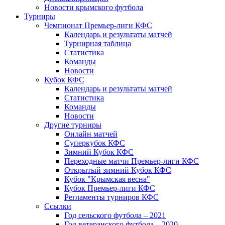
Новости крымского футбола
Турниры
Чемпионат Премьер-лиги КФС
Календарь и результаты матчей
Турнирная таблица
Статистика
Команды
Новости
Кубок КФС
Календарь и результаты матчей
Статистика
Команды
Новости
Другие турниры
Онлайн матчей
Суперкубок КФС
Зимний Кубок КФС
Переходные матчи Премьер-лиги КФС
Открытый зимний Кубок КФС
Кубок "Крымская весна"
Кубок Премьер-лиги КФС
Регламенты турниров КФС
Ссылки
Год сельского футбола – 2021
Год ветеранского футбола – 2020