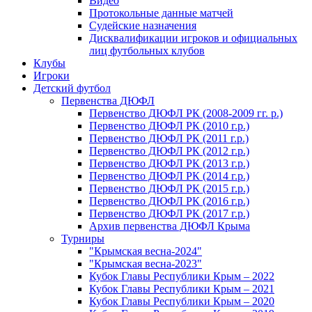
Видео
Протокольные данные матчей
Судейские назначения
Дисквалификации игроков и официальных
лиц футбольных клубов
Клубы
Игроки
Детский футбол
Первенства ДЮФЛ
Первенство ДЮФЛ РК (2008-2009 гг. р.)
Первенство ДЮФЛ РК (2010 г.р.)
Первенство ДЮФЛ РК (2011 г.р.)
Первенство ДЮФЛ РК (2012 г.р.)
Первенство ДЮФЛ РК (2013 г.р.)
Первенство ДЮФЛ РК (2014 г.р.)
Первенство ДЮФЛ РК (2015 г.р.)
Первенство ДЮФЛ РК (2016 г.р.)
Первенство ДЮФЛ РК (2017 г.р.)
Архив первенства ДЮФЛ Крыма
Турниры
"Крымская весна-2024"
"Крымская весна-2023"
Кубок Главы Республики Крым – 2022
Кубок Главы Республики Крым – 2021
Кубок Главы Республики Крым – 2020