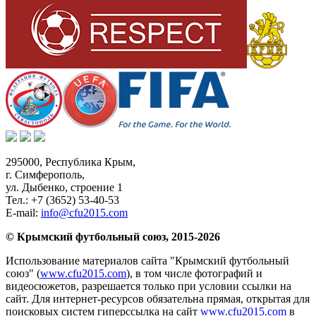
295000,
Республика Крым
,
г. Симферополь
,
ул. Дыбенко, строение 1
Тел.:
+7 (3652) 53-40-53
E-mail:
info@cfu2015.com
© Крымский футбольный союз, 2015-2026
Использование материалов сайта "Крымский футбольный
союз" (
www.cfu2015.com
), в том числе фотографий и
видеосюжетов, разрешается только при условии ссылки на
сайт. Для интернет-ресурсов обязательна прямая, открытая для
поисковых систем гиперссылка на сайт
www.cfu2015.com
в