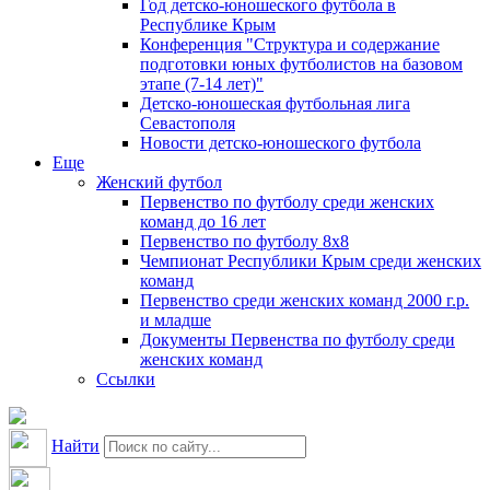
Год детско-юношеского футбола в
Республике Крым
Конференция "Структура и содержание
подготовки юных футболистов на базовом
этапе (7-14 лет)"
Детско-юношеская футбольная лига
Севастополя
Новости детско-юношеского футбола
Еще
Женский футбол
Первенство по футболу среди женских
команд до 16 лет
Первенство по футболу 8х8
Чемпионат Республики Крым среди женских
команд
Первенство среди женских команд 2000 г.р.
и младше
Документы Первенства по футболу среди
женских команд
Ссылки
Найти