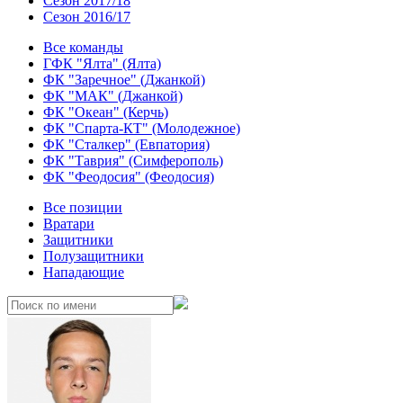
Сезон 2017/18
Сезон 2016/17
Все команды
ГФК "Ялта" (Ялта)
ФК "Заречное" (Джанкой)
ФК "МАК" (Джанкой)
ФК "Океан" (Керчь)
ФК "Спарта-КТ" (Молодежное)
ФК "Сталкер" (Евпатория)
ФК "Таврия" (Симферополь)
ФК "Феодосия" (Феодосия)
Все позиции
Вратари
Защитники
Полузащитники
Нападающие