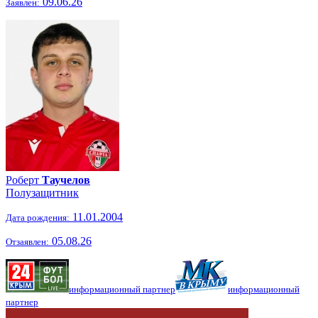
09.06.26
Заявлен:
Роберт
Таучелов
Полузащитник
11.01.2004
Дата рождения:
05.08.26
Отзаявлен:
информационный партнер
информационный
партнер