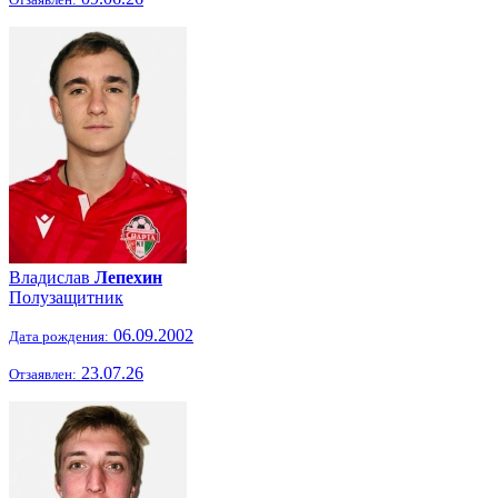
Владислав
Лепехин
Полузащитник
06.09.2002
Дата рождения:
23.07.26
Отзаявлен: