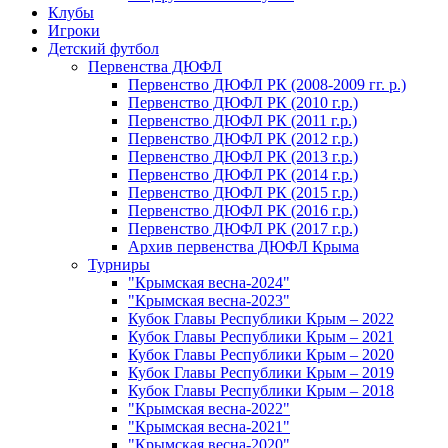
Клубы
Игроки
Детский футбол
Первенства ДЮФЛ
Первенство ДЮФЛ РК (2008-2009 гг. р.)
Первенство ДЮФЛ РК (2010 г.р.)
Первенство ДЮФЛ РК (2011 г.р.)
Первенство ДЮФЛ РК (2012 г.р.)
Первенство ДЮФЛ РК (2013 г.р.)
Первенство ДЮФЛ РК (2014 г.р.)
Первенство ДЮФЛ РК (2015 г.р.)
Первенство ДЮФЛ РК (2016 г.р.)
Первенство ДЮФЛ РК (2017 г.р.)
Архив первенства ДЮФЛ Крыма
Турниры
"Крымская весна-2024"
"Крымская весна-2023"
Кубок Главы Республики Крым – 2022
Кубок Главы Республики Крым – 2021
Кубок Главы Республики Крым – 2020
Кубок Главы Республики Крым – 2019
Кубок Главы Республики Крым – 2018
"Крымская весна-2022"
"Крымская весна-2021"
"Крымская весна-2020"