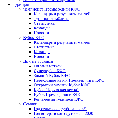
Турниры
Чемпионат Премьер-лиги КФС
Календарь и результаты матчей
Турнирная таблица
Статистика
Команды
Новости
Кубок КФС
Календарь и результаты матчей
Статистика
Команды
Новости
Другие турниры
Онлайн матчей
Суперкубок КФС
Зимний Кубок КФС
Переходные матчи Премьер-лиги КФС
Открытый зимний Кубок КФС
Кубок "Крымская весна"
Кубок Премьер-лиги КФС
Регламенты турниров КФС
Ссылки
Год сельского футбола – 2021
Год ветеранского футбола – 2020