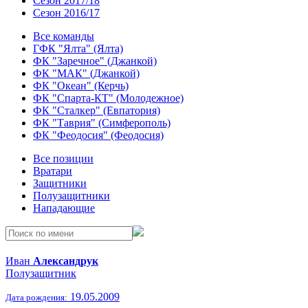
Сезон 2017/18
Сезон 2016/17
Все команды
ГФК "Ялта" (Ялта)
ФК "Заречное" (Джанкой)
ФК "МАК" (Джанкой)
ФК "Океан" (Керчь)
ФК "Спарта-КТ" (Молодежное)
ФК "Сталкер" (Евпатория)
ФК "Таврия" (Симферополь)
ФК "Феодосия" (Феодосия)
Все позиции
Вратари
Защитники
Полузащитники
Нападающие
Иван
Александрук
Полузащитник
19.05.2009
Дата рождения: