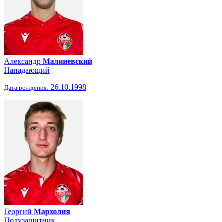
Александр
Малиневский
Нападающий
26.10.1998
Дата рождения:
Георгий
Мархолия
Полузащитник