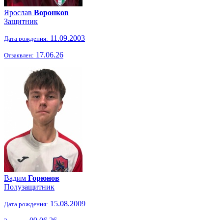
Ярослав
Воронков
Защитник
11.09.2003
Дата рождения:
17.06.26
Отзаявлен:
Вадим
Горюнов
Полузащитник
15.08.2009
Дата рождения: