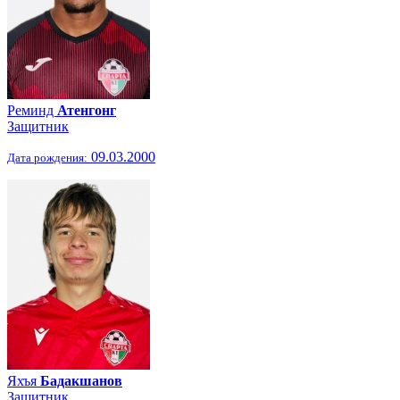
Реминд
Атенгонг
Защитник
09.03.2000
Дата рождения:
Яхъя
Бадакшанов
Защитник