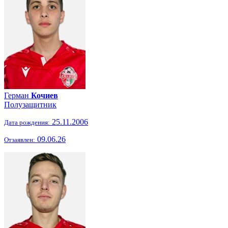
Герман
Кочиев
Полузащитник
25.11.2006
Дата рождения:
09.06.26
Отзаявлен: