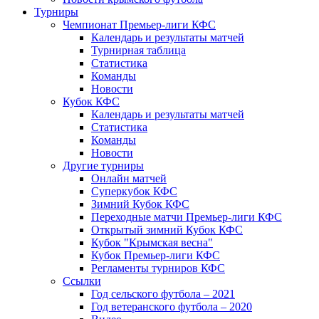
Турниры
Чемпионат Премьер-лиги КФС
Календарь и результаты матчей
Турнирная таблица
Статистика
Команды
Новости
Кубок КФС
Календарь и результаты матчей
Статистика
Команды
Новости
Другие турниры
Онлайн матчей
Суперкубок КФС
Зимний Кубок КФС
Переходные матчи Премьер-лиги КФС
Открытый зимний Кубок КФС
Кубок "Крымская весна"
Кубок Премьер-лиги КФС
Регламенты турниров КФС
Ссылки
Год сельского футбола – 2021
Год ветеранского футбола – 2020