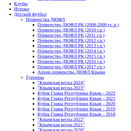
Клубы
Игроки
Детский футбол
Первенства ДЮФЛ
Первенство ДЮФЛ РК (2008-2009 гг. р.)
Первенство ДЮФЛ РК (2010 г.р.)
Первенство ДЮФЛ РК (2011 г.р.)
Первенство ДЮФЛ РК (2012 г.р.)
Первенство ДЮФЛ РК (2013 г.р.)
Первенство ДЮФЛ РК (2014 г.р.)
Первенство ДЮФЛ РК (2015 г.р.)
Первенство ДЮФЛ РК (2016 г.р.)
Первенство ДЮФЛ РК (2017 г.р.)
Архив первенства ДЮФЛ Крыма
Турниры
"Крымская весна-2024"
"Крымская весна-2023"
Кубок Главы Республики Крым – 2022
Кубок Главы Республики Крым – 2021
Кубок Главы Республики Крым – 2020
Кубок Главы Республики Крым – 2019
Кубок Главы Республики Крым – 2018
"Крымская весна-2022"
"Крымская весна-2021"
"Крымская весна-2020"