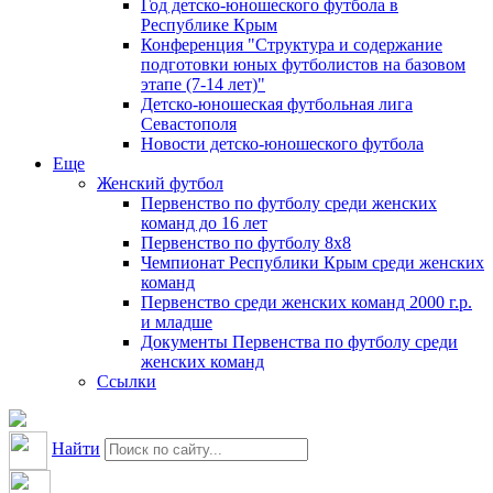
Год детско-юношеского футбола в
Республике Крым
Конференция "Структура и содержание
подготовки юных футболистов на базовом
этапе (7-14 лет)"
Детско-юношеская футбольная лига
Севастополя
Новости детско-юношеского футбола
Еще
Женский футбол
Первенство по футболу среди женских
команд до 16 лет
Первенство по футболу 8х8
Чемпионат Республики Крым среди женских
команд
Первенство среди женских команд 2000 г.р.
и младше
Документы Первенства по футболу среди
женских команд
Ссылки
Найти