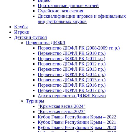
Видео
Протокольные данные матчей
Судейские назначения
Дисквалификации игроков и официальных
лиц футбольных клубов
Клубы
Игроки
Детский футбол
Первенства ДЮФЛ
Первенство ДЮФЛ РК (2008-2009 гг. р.)
Первенство ДЮФЛ РК (2010 г.р.)
Первенство ДЮФЛ РК (2011 г.р.)
Первенство ДЮФЛ РК (2012 г.р.)
Первенство ДЮФЛ РК (2013 г.р.)
Первенство ДЮФЛ РК (2014 г.р.)
Первенство ДЮФЛ РК (2015 г.р.)
Первенство ДЮФЛ РК (2016 г.р.)
Первенство ДЮФЛ РК (2017 г.р.)
Архив первенства ДЮФЛ Крыма
Турниры
"Крымская весна-2024"
"Крымская весна-2023"
Кубок Главы Республики Крым – 2022
Кубок Главы Республики Крым – 2021
Кубок Главы Республики Крым – 2020