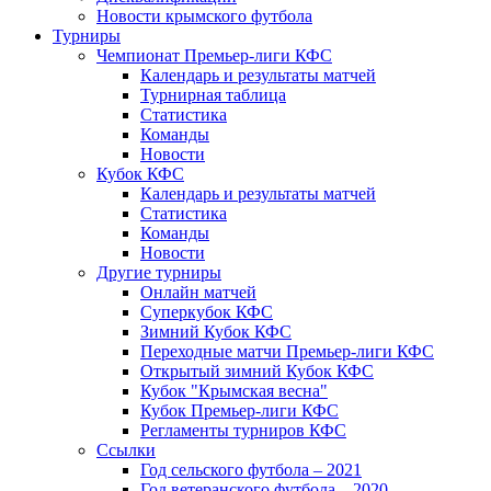
Новости крымского футбола
Турниры
Чемпионат Премьер-лиги КФС
Календарь и результаты матчей
Турнирная таблица
Статистика
Команды
Новости
Кубок КФС
Календарь и результаты матчей
Статистика
Команды
Новости
Другие турниры
Онлайн матчей
Суперкубок КФС
Зимний Кубок КФС
Переходные матчи Премьер-лиги КФС
Открытый зимний Кубок КФС
Кубок "Крымская весна"
Кубок Премьер-лиги КФС
Регламенты турниров КФС
Ссылки
Год сельского футбола – 2021
Год ветеранского футбола – 2020