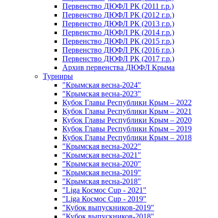
Первенство ДЮФЛ РК (2011 г.р.)
Первенство ДЮФЛ РК (2012 г.р.)
Первенство ДЮФЛ РК (2013 г.р.)
Первенство ДЮФЛ РК (2014 г.р.)
Первенство ДЮФЛ РК (2015 г.р.)
Первенство ДЮФЛ РК (2016 г.р.)
Первенство ДЮФЛ РК (2017 г.р.)
Архив первенства ДЮФЛ Крыма
Турниры
"Крымская весна-2024"
"Крымская весна-2023"
Кубок Главы Республики Крым – 2022
Кубок Главы Республики Крым – 2021
Кубок Главы Республики Крым – 2020
Кубок Главы Республики Крым – 2019
Кубок Главы Республики Крым – 2018
"Крымская весна-2022"
"Крымская весна-2021"
"Крымская весна-2020"
"Крымская весна-2019"
"Крымская весна-2018"
"Liga Космос Cup - 2021"
"Liga Космос Cup - 2019"
"Кубок выпускников-2019"
"Кубок выпускников-2018"