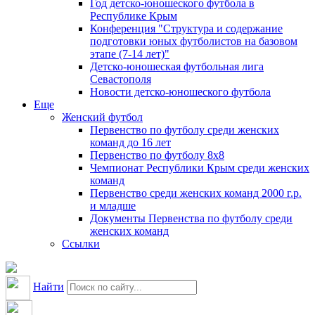
Год детско-юношеского футбола в
Республике Крым
Конференция "Структура и содержание
подготовки юных футболистов на базовом
этапе (7-14 лет)"
Детско-юношеская футбольная лига
Севастополя
Новости детско-юношеского футбола
Еще
Женский футбол
Первенство по футболу среди женских
команд до 16 лет
Первенство по футболу 8х8
Чемпионат Республики Крым среди женских
команд
Первенство среди женских команд 2000 г.р.
и младше
Документы Первенства по футболу среди
женских команд
Ссылки
Найти