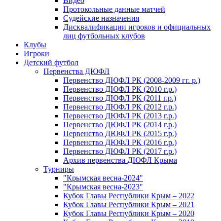
Видео
Протокольные данные матчей
Судейские назначения
Дисквалификации игроков и официальных
лиц футбольных клубов
Клубы
Игроки
Детский футбол
Первенства ДЮФЛ
Первенство ДЮФЛ РК (2008-2009 гг. р.)
Первенство ДЮФЛ РК (2010 г.р.)
Первенство ДЮФЛ РК (2011 г.р.)
Первенство ДЮФЛ РК (2012 г.р.)
Первенство ДЮФЛ РК (2013 г.р.)
Первенство ДЮФЛ РК (2014 г.р.)
Первенство ДЮФЛ РК (2015 г.р.)
Первенство ДЮФЛ РК (2016 г.р.)
Первенство ДЮФЛ РК (2017 г.р.)
Архив первенства ДЮФЛ Крыма
Турниры
"Крымская весна-2024"
"Крымская весна-2023"
Кубок Главы Республики Крым – 2022
Кубок Главы Республики Крым – 2021
Кубок Главы Республики Крым – 2020