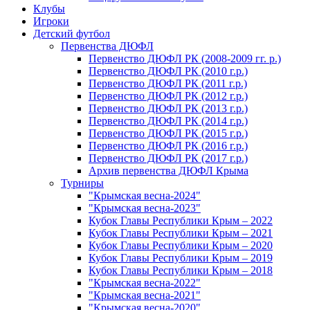
Клубы
Игроки
Детский футбол
Первенства ДЮФЛ
Первенство ДЮФЛ РК (2008-2009 гг. р.)
Первенство ДЮФЛ РК (2010 г.р.)
Первенство ДЮФЛ РК (2011 г.р.)
Первенство ДЮФЛ РК (2012 г.р.)
Первенство ДЮФЛ РК (2013 г.р.)
Первенство ДЮФЛ РК (2014 г.р.)
Первенство ДЮФЛ РК (2015 г.р.)
Первенство ДЮФЛ РК (2016 г.р.)
Первенство ДЮФЛ РК (2017 г.р.)
Архив первенства ДЮФЛ Крыма
Турниры
"Крымская весна-2024"
"Крымская весна-2023"
Кубок Главы Республики Крым – 2022
Кубок Главы Республики Крым – 2021
Кубок Главы Республики Крым – 2020
Кубок Главы Республики Крым – 2019
Кубок Главы Республики Крым – 2018
"Крымская весна-2022"
"Крымская весна-2021"
"Крымская весна-2020"