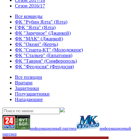
Сезон 2017/18
Сезон 2016/17
Все команды
ФК "Рубин Ялта" (Ялта)
ГФК "Ялта" (Ялта)
ФК "Заречное" (Джанкой)
ФК "МАК" (Джанкой)
ФК "Океан" (Керчь)
ФК "Спарта-КТ" (Молодежное)
ФК "Сталкер" (Евпатория)
ФК "Таврия" (Симферополь)
ФК "Феодосия" (Феодосия)
Все позиции
Вратари
Защитники
Полузащитники
Нападающие
информационный партнер
информационный
партнер