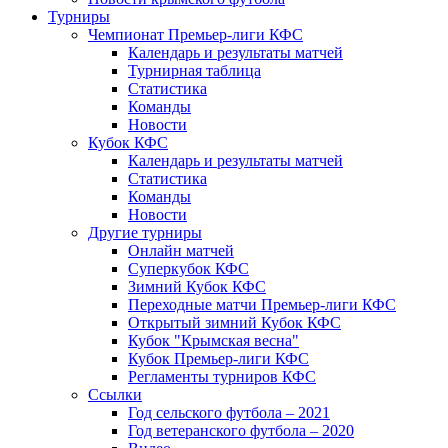
Турниры
Чемпионат Премьер-лиги КФС
Календарь и результаты матчей
Турнирная таблица
Статистика
Команды
Новости
Кубок КФС
Календарь и результаты матчей
Статистика
Команды
Новости
Другие турниры
Онлайн матчей
Суперкубок КФС
Зимний Кубок КФС
Переходные матчи Премьер-лиги КФС
Открытый зимний Кубок КФС
Кубок "Крымская весна"
Кубок Премьер-лиги КФС
Регламенты турниров КФС
Ссылки
Год сельского футбола – 2021
Год ветеранского футбола – 2020