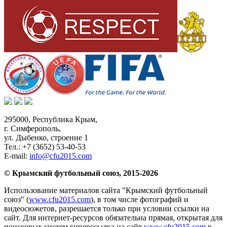
295000,
Республика Крым
,
г. Симферополь
,
ул. Дыбенко, строение 1
Тел.:
+7 (3652) 53-40-53
E-mail:
info@cfu2015.com
© Крымский футбольный союз, 2015-2026
Использование материалов сайта "Крымский футбольный
союз" (
www.cfu2015.com
), в том числе фотографий и
видеосюжетов, разрешается только при условии ссылки на
сайт. Для интернет-ресурсов обязательна прямая, открытая для
поисковых систем гиперссылка на сайт
www.cfu2015.com
в