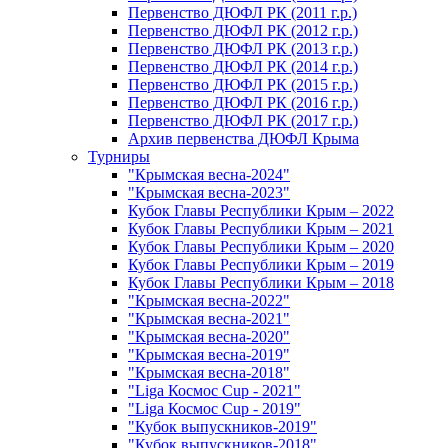
Первенство ДЮФЛ РК (2011 г.р.)
Первенство ДЮФЛ РК (2012 г.р.)
Первенство ДЮФЛ РК (2013 г.р.)
Первенство ДЮФЛ РК (2014 г.р.)
Первенство ДЮФЛ РК (2015 г.р.)
Первенство ДЮФЛ РК (2016 г.р.)
Первенство ДЮФЛ РК (2017 г.р.)
Архив первенства ДЮФЛ Крыма
Турниры
"Крымская весна-2024"
"Крымская весна-2023"
Кубок Главы Республики Крым – 2022
Кубок Главы Республики Крым – 2021
Кубок Главы Республики Крым – 2020
Кубок Главы Республики Крым – 2019
Кубок Главы Республики Крым – 2018
"Крымская весна-2022"
"Крымская весна-2021"
"Крымская весна-2020"
"Крымская весна-2019"
"Крымская весна-2018"
"Liga Космос Cup - 2021"
"Liga Космос Cup - 2019"
"Кубок выпускников-2019"
"Кубок выпускников-2018"