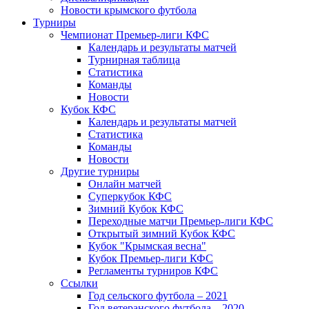
Новости крымского футбола
Турниры
Чемпионат Премьер-лиги КФС
Календарь и результаты матчей
Турнирная таблица
Статистика
Команды
Новости
Кубок КФС
Календарь и результаты матчей
Статистика
Команды
Новости
Другие турниры
Онлайн матчей
Суперкубок КФС
Зимний Кубок КФС
Переходные матчи Премьер-лиги КФС
Открытый зимний Кубок КФС
Кубок "Крымская весна"
Кубок Премьер-лиги КФС
Регламенты турниров КФС
Ссылки
Год сельского футбола – 2021
Год ветеранского футбола – 2020