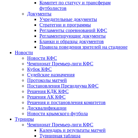
Комитет по статусу и трансферам
футболистов
Документы
Учредительные документы
Стратегии и программы
Регламенты соревнований КФС
Регламентирующие документы
Бланки и образцы документов
Правила поведения зрителей на стадионе
Новости
Новости КФС
Чемпионат Премьер-лиги КФС
Кубок КФС
Судейские назначения
Протоколы матчей
Постановления Президиума КФС
Решения КДК КФС
Решения АК КФС
Решения и постановления комитетов
Дисквалификации
Новости крымского футбола
Турниры
Чемпионат Премьер-лиги КФС
Календарь и результаты матчей
Турнирная таблица