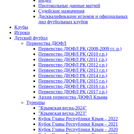
Видео
Протокольные данные матчей
Судейские назначения
Дисквалификации игроков и официальных
лиц футбольных клубов
Клубы
Игроки
Детский футбол
Первенства ДЮФЛ
Первенство ДЮФЛ РК (2008-2009 гг. р.)
Первенство ДЮФЛ РК (2010 г.р.)
Первенство ДЮФЛ РК (2011 г.р.)
Первенство ДЮФЛ РК (2012 г.р.)
Первенство ДЮФЛ РК (2013 г.р.)
Первенство ДЮФЛ РК (2014 г.р.)
Первенство ДЮФЛ РК (2015 г.р.)
Первенство ДЮФЛ РК (2016 г.р.)
Первенство ДЮФЛ РК (2017 г.р.)
Архив первенства ДЮФЛ Крыма
Турниры
"Крымская весна-2024"
"Крымская весна-2023"
Кубок Главы Республики Крым – 2022
Кубок Главы Республики Крым – 2021
Кубок Главы Республики Крым – 2020