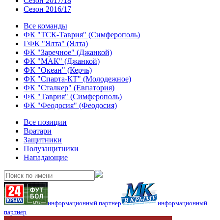
Сезон 2017/18
Сезон 2016/17
Все команды
ФК "ТСК-Таврия" (Симферополь)
ГФК "Ялта" (Ялта)
ФК "Заречное" (Джанкой)
ФК "МАК" (Джанкой)
ФК "Океан" (Керчь)
ФК "Спарта-КТ" (Молодежное)
ФК "Сталкер" (Евпатория)
ФК "Таврия" (Симферополь)
ФК "Феодосия" (Феодосия)
Все позиции
Вратари
Защитники
Полузащитники
Нападающие
информационный партнер
информационный
партнер