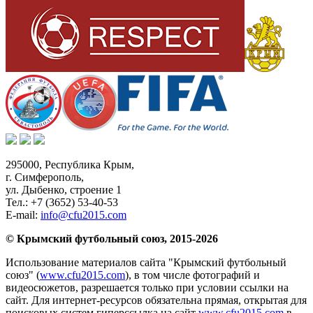
295000,
Республика Крым
,
г. Симферополь
,
ул. Дыбенко, строение 1
Тел.:
+7 (3652) 53-40-53
E-mail:
info@cfu2015.com
© Крымский футбольный союз, 2015-2026
Использование материалов сайта "Крымский футбольный
союз" (
www.cfu2015.com
), в том числе фотографий и
видеосюжетов, разрешается только при условии ссылки на
сайт. Для интернет-ресурсов обязательна прямая, открытая для
поисковых систем гиперссылка на сайт
www.cfu2015.com
в