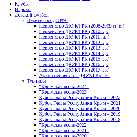
Клубы
Игроки
Детский футбол
Первенства ДЮФЛ
Первенство ДЮФЛ РК (2008-2009 гг. р.)
Первенство ДЮФЛ РК (2010 г.р.)
Первенство ДЮФЛ РК (2011 г.р.)
Первенство ДЮФЛ РК (2012 г.р.)
Первенство ДЮФЛ РК (2013 г.р.)
Первенство ДЮФЛ РК (2014 г.р.)
Первенство ДЮФЛ РК (2015 г.р.)
Первенство ДЮФЛ РК (2016 г.р.)
Первенство ДЮФЛ РК (2017 г.р.)
Архив первенства ДЮФЛ Крыма
Турниры
"Крымская весна-2024"
"Крымская весна-2023"
Кубок Главы Республики Крым – 2022
Кубок Главы Республики Крым – 2021
Кубок Главы Республики Крым – 2020
Кубок Главы Республики Крым – 2019
Кубок Главы Республики Крым – 2018
"Крымская весна-2022"
"Крымская весна-2021"
"Крымская весна-2020"