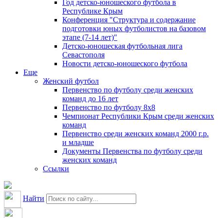
Год детско-юношеского футбола в
Республике Крым
Конференция "Структура и содержание
подготовки юных футболистов на базовом
этапе (7-14 лет)"
Детско-юношеская футбольная лига
Севастополя
Новости детско-юношеского футбола
Еще
Женский футбол
Первенство по футболу среди женских
команд до 16 лет
Первенство по футболу 8х8
Чемпионат Республики Крым среди женских
команд
Первенство среди женских команд 2000 г.р.
и младше
Документы Первенства по футболу среди
женских команд
Ссылки
Найти