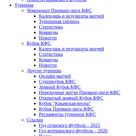
Турниры
Чемпионат Премьер-лиги КФС
Календарь и результаты матчей
Турнирная таблица
Статистика
Команды
Новости
Кубок КФС
Календарь и результаты матчей
Статистика
Команды
Новости
Другие турниры
Онлайн матчей
Суперкубок КФС
Зимний Кубок КФС
Переходные матчи Премьер-лиги КФС
Открытый зимний Кубок КФС
Кубок "Крымская весна"
Кубок Премьер-лиги КФС
Регламенты турниров КФС
Ссылки
Год сельского футбола – 2021
Год ветеранского футбола – 2020