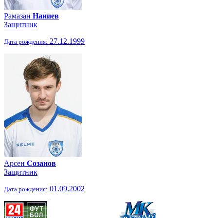
Рамазан
Наниев
Защитник
27.12.1999
Дата рождения:
Арсен
Созанов
Защитник
01.09.2002
Дата рождения: