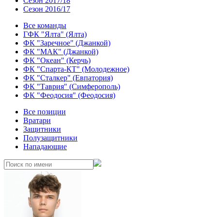
Сезон 2017/18
Сезон 2016/17
Все команды
ГФК "Ялта" (Ялта)
ФК "Заречное" (Джанкой)
ФК "МАК" (Джанкой)
ФК "Океан" (Керчь)
ФК "Спарта-КТ" (Молодежное)
ФК "Сталкер" (Евпатория)
ФК "Таврия" (Симферополь)
ФК "Феодосия" (Феодосия)
Все позиции
Вратари
Защитники
Полузащитники
Нападающие