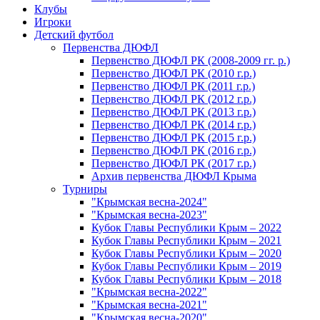
Клубы
Игроки
Детский футбол
Первенства ДЮФЛ
Первенство ДЮФЛ РК (2008-2009 гг. р.)
Первенство ДЮФЛ РК (2010 г.р.)
Первенство ДЮФЛ РК (2011 г.р.)
Первенство ДЮФЛ РК (2012 г.р.)
Первенство ДЮФЛ РК (2013 г.р.)
Первенство ДЮФЛ РК (2014 г.р.)
Первенство ДЮФЛ РК (2015 г.р.)
Первенство ДЮФЛ РК (2016 г.р.)
Первенство ДЮФЛ РК (2017 г.р.)
Архив первенства ДЮФЛ Крыма
Турниры
"Крымская весна-2024"
"Крымская весна-2023"
Кубок Главы Республики Крым – 2022
Кубок Главы Республики Крым – 2021
Кубок Главы Республики Крым – 2020
Кубок Главы Республики Крым – 2019
Кубок Главы Республики Крым – 2018
"Крымская весна-2022"
"Крымская весна-2021"
"Крымская весна-2020"