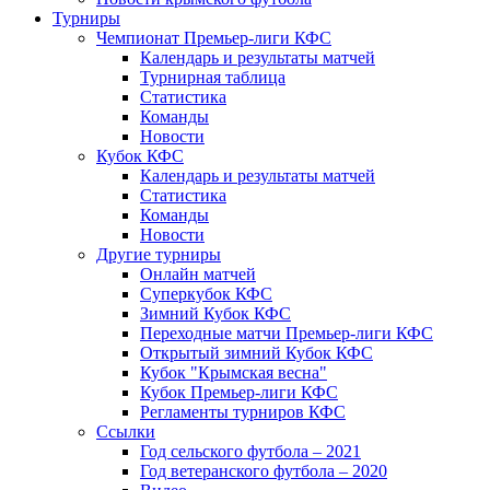
Турниры
Чемпионат Премьер-лиги КФС
Календарь и результаты матчей
Турнирная таблица
Статистика
Команды
Новости
Кубок КФС
Календарь и результаты матчей
Статистика
Команды
Новости
Другие турниры
Онлайн матчей
Суперкубок КФС
Зимний Кубок КФС
Переходные матчи Премьер-лиги КФС
Открытый зимний Кубок КФС
Кубок "Крымская весна"
Кубок Премьер-лиги КФС
Регламенты турниров КФС
Ссылки
Год сельского футбола – 2021
Год ветеранского футбола – 2020