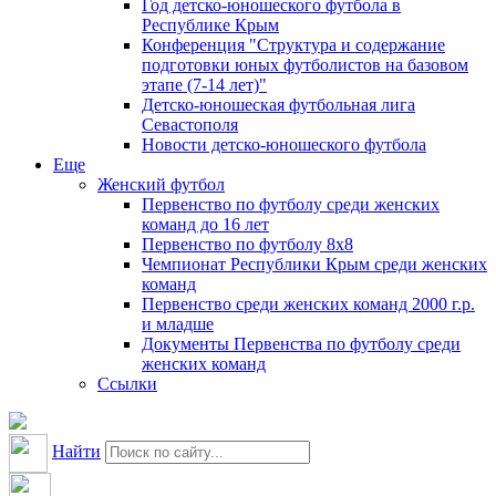
Год детско-юношеского футбола в
Республике Крым
Конференция "Структура и содержание
подготовки юных футболистов на базовом
этапе (7-14 лет)"
Детско-юношеская футбольная лига
Севастополя
Новости детско-юношеского футбола
Еще
Женский футбол
Первенство по футболу среди женских
команд до 16 лет
Первенство по футболу 8х8
Чемпионат Республики Крым среди женских
команд
Первенство среди женских команд 2000 г.р.
и младше
Документы Первенства по футболу среди
женских команд
Ссылки
Найти