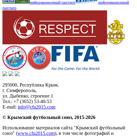
информационный партнер
информационный
партнер
295000,
Республика Крым
,
г. Симферополь
,
ул. Дыбенко, строение 1
Тел.:
+7 (3652) 53-40-53
E-mail:
info@cfu2015.com
© Крымский футбольный союз, 2015-2026
Использование материалов сайта "Крымский футбольный
союз" (
www.cfu2015.com
), в том числе фотографий и