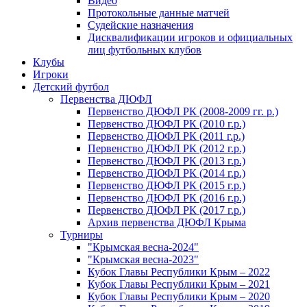
Видео
Протокольные данные матчей
Судейские назначения
Дисквалификации игроков и официальных
лиц футбольных клубов
Клубы
Игроки
Детский футбол
Первенства ДЮФЛ
Первенство ДЮФЛ РК (2008-2009 гг. р.)
Первенство ДЮФЛ РК (2010 г.р.)
Первенство ДЮФЛ РК (2011 г.р.)
Первенство ДЮФЛ РК (2012 г.р.)
Первенство ДЮФЛ РК (2013 г.р.)
Первенство ДЮФЛ РК (2014 г.р.)
Первенство ДЮФЛ РК (2015 г.р.)
Первенство ДЮФЛ РК (2016 г.р.)
Первенство ДЮФЛ РК (2017 г.р.)
Архив первенства ДЮФЛ Крыма
Турниры
"Крымская весна-2024"
"Крымская весна-2023"
Кубок Главы Республики Крым – 2022
Кубок Главы Республики Крым – 2021
Кубок Главы Республики Крым – 2020