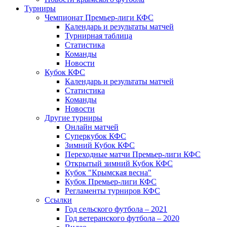
Турниры
Чемпионат Премьер-лиги КФС
Календарь и результаты матчей
Турнирная таблица
Статистика
Команды
Новости
Кубок КФС
Календарь и результаты матчей
Статистика
Команды
Новости
Другие турниры
Онлайн матчей
Суперкубок КФС
Зимний Кубок КФС
Переходные матчи Премьер-лиги КФС
Открытый зимний Кубок КФС
Кубок "Крымская весна"
Кубок Премьер-лиги КФС
Регламенты турниров КФС
Ссылки
Год сельского футбола – 2021
Год ветеранского футбола – 2020