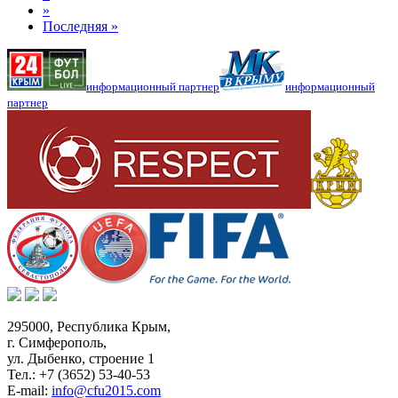
»
Последняя »
информационный партнер
информационный
партнер
295000,
Республика Крым
,
г. Симферополь
,
ул. Дыбенко, строение 1
Тел.:
+7 (3652) 53-40-53
E-mail:
info@cfu2015.com