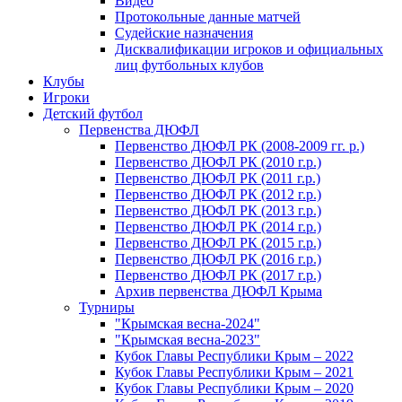
Видео
Протокольные данные матчей
Судейские назначения
Дисквалификации игроков и официальных
лиц футбольных клубов
Клубы
Игроки
Детский футбол
Первенства ДЮФЛ
Первенство ДЮФЛ РК (2008-2009 гг. р.)
Первенство ДЮФЛ РК (2010 г.р.)
Первенство ДЮФЛ РК (2011 г.р.)
Первенство ДЮФЛ РК (2012 г.р.)
Первенство ДЮФЛ РК (2013 г.р.)
Первенство ДЮФЛ РК (2014 г.р.)
Первенство ДЮФЛ РК (2015 г.р.)
Первенство ДЮФЛ РК (2016 г.р.)
Первенство ДЮФЛ РК (2017 г.р.)
Архив первенства ДЮФЛ Крыма
Турниры
"Крымская весна-2024"
"Крымская весна-2023"
Кубок Главы Республики Крым – 2022
Кубок Главы Республики Крым – 2021
Кубок Главы Республики Крым – 2020