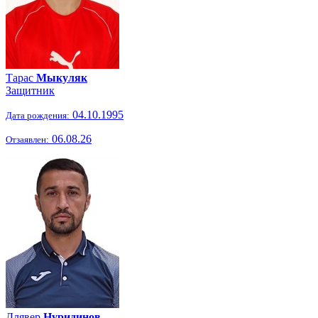
Тарас
Мыкуляк
Защитник
04.10.1995
Дата рождения:
06.08.26
Отзаявлен:
Длявер
Нуридинов