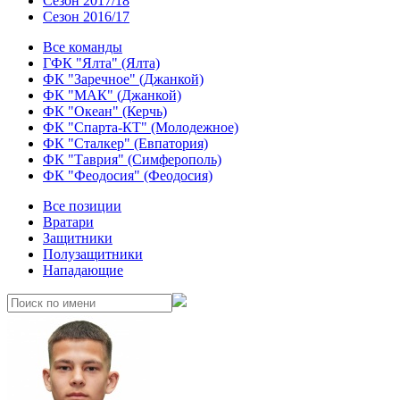
Сезон 2017/18
Сезон 2016/17
Все команды
ГФК "Ялта" (Ялта)
ФК "Заречное" (Джанкой)
ФК "МАК" (Джанкой)
ФК "Океан" (Керчь)
ФК "Спарта-КТ" (Молодежное)
ФК "Сталкер" (Евпатория)
ФК "Таврия" (Симферополь)
ФК "Феодосия" (Феодосия)
Все позиции
Вратари
Защитники
Полузащитники
Нападающие