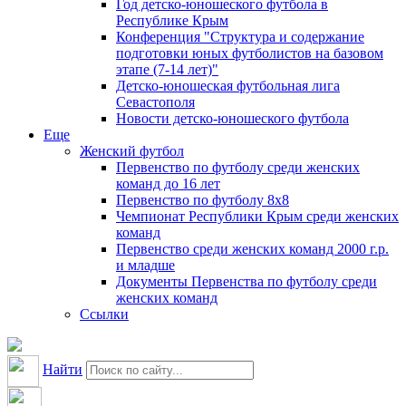
Год детско-юношеского футбола в
Республике Крым
Конференция "Структура и содержание
подготовки юных футболистов на базовом
этапе (7-14 лет)"
Детско-юношеская футбольная лига
Севастополя
Новости детско-юношеского футбола
Еще
Женский футбол
Первенство по футболу среди женских
команд до 16 лет
Первенство по футболу 8х8
Чемпионат Республики Крым среди женских
команд
Первенство среди женских команд 2000 г.р.
и младше
Документы Первенства по футболу среди
женских команд
Ссылки
Найти