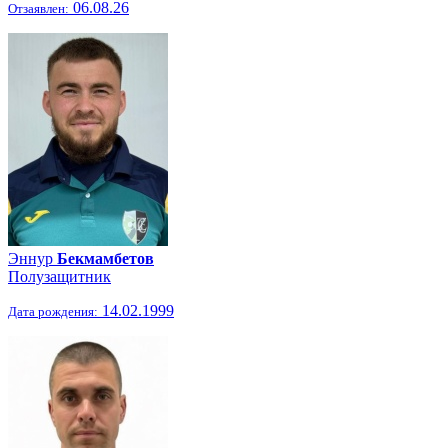
06.08.26
Отзаявлен:
Эннур
Бекмамбетов
Полузащитник
14.02.1999
Дата рождения: