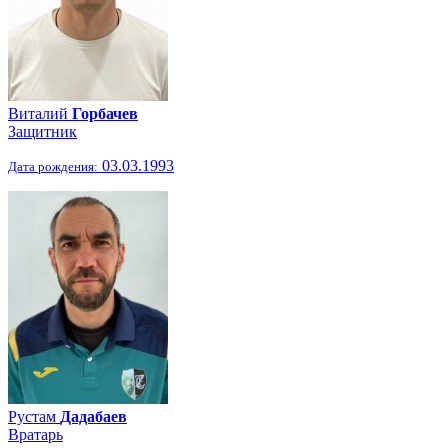
Виталий
Горбачев
Защитник
03.03.1993
Дата рождения:
Рустам
Дадабаев
Вратарь