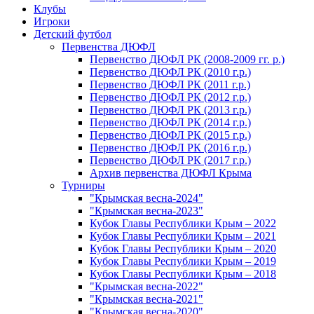
Клубы
Игроки
Детский футбол
Первенства ДЮФЛ
Первенство ДЮФЛ РК (2008-2009 гг. р.)
Первенство ДЮФЛ РК (2010 г.р.)
Первенство ДЮФЛ РК (2011 г.р.)
Первенство ДЮФЛ РК (2012 г.р.)
Первенство ДЮФЛ РК (2013 г.р.)
Первенство ДЮФЛ РК (2014 г.р.)
Первенство ДЮФЛ РК (2015 г.р.)
Первенство ДЮФЛ РК (2016 г.р.)
Первенство ДЮФЛ РК (2017 г.р.)
Архив первенства ДЮФЛ Крыма
Турниры
"Крымская весна-2024"
"Крымская весна-2023"
Кубок Главы Республики Крым – 2022
Кубок Главы Республики Крым – 2021
Кубок Главы Республики Крым – 2020
Кубок Главы Республики Крым – 2019
Кубок Главы Республики Крым – 2018
"Крымская весна-2022"
"Крымская весна-2021"
"Крымская весна-2020"