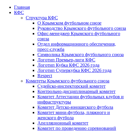
Главная
КФС
Структура КФС
О Крымском футбольном союзе
Руководство Крымского футбольного союза
Офис-менеджер Крымского футбольного
союза
Отдел информационного обеспечения,
пресс-служба
Символика Крымского футбольного союза
Логотип Премьер-лиги КФС
Логотип Кубка КФС 2026 года
Логотип Суперкубка КФС 2026 года
Respect
Комитеты Крымского футбольного союза
Судейско-инспекторский комитет
Контрольно-дисциплинарный комитет
Комитет Аттестации футбольных клубов и
инфраструктуры
Комитет Детско-юношеского футбола
Комитет мини-футбола, пляжного и
женского футбола
Апелляционный комитет
Комитет по проведению соревнований