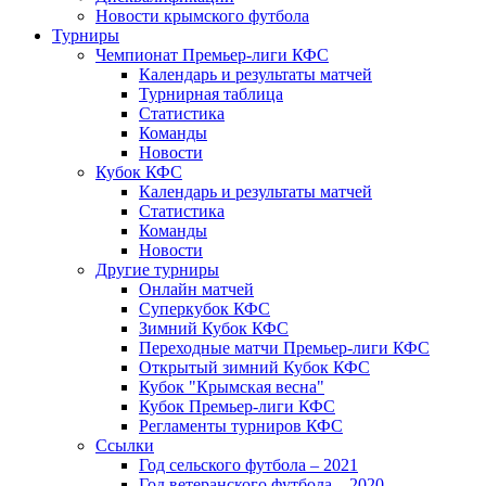
Новости крымского футбола
Турниры
Чемпионат Премьер-лиги КФС
Календарь и результаты матчей
Турнирная таблица
Статистика
Команды
Новости
Кубок КФС
Календарь и результаты матчей
Статистика
Команды
Новости
Другие турниры
Онлайн матчей
Суперкубок КФС
Зимний Кубок КФС
Переходные матчи Премьер-лиги КФС
Открытый зимний Кубок КФС
Кубок "Крымская весна"
Кубок Премьер-лиги КФС
Регламенты турниров КФС
Ссылки
Год сельского футбола – 2021
Год ветеранского футбола – 2020