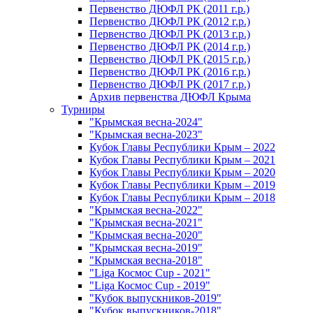
Первенство ДЮФЛ РК (2011 г.р.)
Первенство ДЮФЛ РК (2012 г.р.)
Первенство ДЮФЛ РК (2013 г.р.)
Первенство ДЮФЛ РК (2014 г.р.)
Первенство ДЮФЛ РК (2015 г.р.)
Первенство ДЮФЛ РК (2016 г.р.)
Первенство ДЮФЛ РК (2017 г.р.)
Архив первенства ДЮФЛ Крыма
Турниры
"Крымская весна-2024"
"Крымская весна-2023"
Кубок Главы Республики Крым – 2022
Кубок Главы Республики Крым – 2021
Кубок Главы Республики Крым – 2020
Кубок Главы Республики Крым – 2019
Кубок Главы Республики Крым – 2018
"Крымская весна-2022"
"Крымская весна-2021"
"Крымская весна-2020"
"Крымская весна-2019"
"Крымская весна-2018"
"Liga Космос Cup - 2021"
"Liga Космос Cup - 2019"
"Кубок выпускников-2019"
"Кубок выпускников-2018"