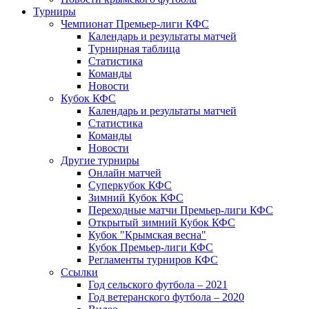
Турниры
Чемпионат Премьер-лиги КФС
Календарь и результаты матчей
Турнирная таблица
Статистика
Команды
Новости
Кубок КФС
Календарь и результаты матчей
Статистика
Команды
Новости
Другие турниры
Онлайн матчей
Суперкубок КФС
Зимний Кубок КФС
Переходные матчи Премьер-лиги КФС
Открытый зимний Кубок КФС
Кубок "Крымская весна"
Кубок Премьер-лиги КФС
Регламенты турниров КФС
Ссылки
Год сельского футбола – 2021
Год ветеранского футбола – 2020