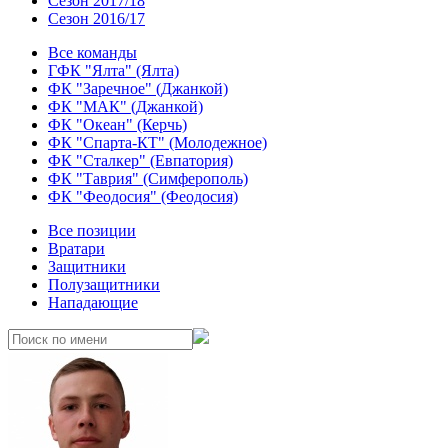
Сезон 2017/18
Сезон 2016/17
Все команды
ГФК "Ялта" (Ялта)
ФК "Заречное" (Джанкой)
ФК "МАК" (Джанкой)
ФК "Океан" (Керчь)
ФК "Спарта-КТ" (Молодежное)
ФК "Сталкер" (Евпатория)
ФК "Таврия" (Симферополь)
ФК "Феодосия" (Феодосия)
Все позиции
Вратари
Защитники
Полузащитники
Нападающие