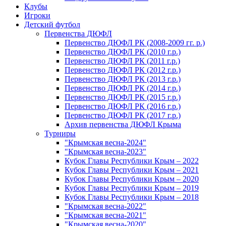
Клубы
Игроки
Детский футбол
Первенства ДЮФЛ
Первенство ДЮФЛ РК (2008-2009 гг. р.)
Первенство ДЮФЛ РК (2010 г.р.)
Первенство ДЮФЛ РК (2011 г.р.)
Первенство ДЮФЛ РК (2012 г.р.)
Первенство ДЮФЛ РК (2013 г.р.)
Первенство ДЮФЛ РК (2014 г.р.)
Первенство ДЮФЛ РК (2015 г.р.)
Первенство ДЮФЛ РК (2016 г.р.)
Первенство ДЮФЛ РК (2017 г.р.)
Архив первенства ДЮФЛ Крыма
Турниры
"Крымская весна-2024"
"Крымская весна-2023"
Кубок Главы Республики Крым – 2022
Кубок Главы Республики Крым – 2021
Кубок Главы Республики Крым – 2020
Кубок Главы Республики Крым – 2019
Кубок Главы Республики Крым – 2018
"Крымская весна-2022"
"Крымская весна-2021"
"Крымская весна-2020"