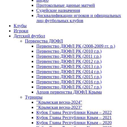
Видео
Протокольные данные матчей
Судейские назначения
Дисквалификации игроков и официальных
лиц футбольных клубов
Клубы
Игроки
Детский футбол
Первенства ДЮФЛ
Первенство ДЮФЛ РК (2008-2009 гг. р.)
Первенство ДЮФЛ РК (2010 г.р.)
Первенство ДЮФЛ РК (2011 г.р.)
Первенство ДЮФЛ РК (2012 г.р.)
Первенство ДЮФЛ РК (2013 г.р.)
Первенство ДЮФЛ РК (2014 г.р.)
Первенство ДЮФЛ РК (2015 г.р.)
Первенство ДЮФЛ РК (2016 г.р.)
Первенство ДЮФЛ РК (2017 г.р.)
Архив первенства ДЮФЛ Крыма
Турниры
"Крымская весна-2024"
"Крымская весна-2023"
Кубок Главы Республики Крым – 2022
Кубок Главы Республики Крым – 2021
Кубок Главы Республики Крым – 2020