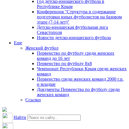
Год детско-юношеского футбола в
Республике Крым
Конференция "Структура и содержание
подготовки юных футболистов на базовом
этапе (7-14 лет)"
Детско-юношеская футбольная лига
Севастополя
Новости детско-юношеского футбола
Еще
Женский футбол
Первенство по футболу среди женских
команд до 16 лет
Первенство по футболу 8х8
Чемпионат Республики Крым среди женских
команд
Первенство среди женских команд 2000 г.р.
и младше
Документы Первенства по футболу среди
женских команд
Ссылки
Найти