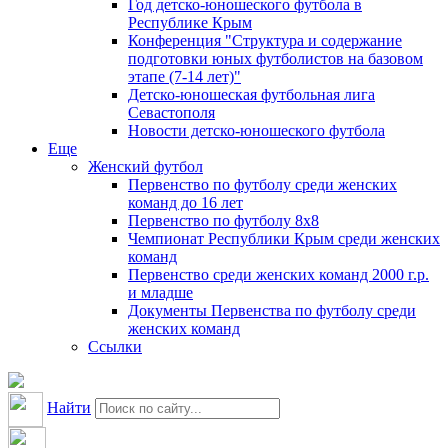
Год детско-юношеского футбола в
Республике Крым
Конференция "Структура и содержание
подготовки юных футболистов на базовом
этапе (7-14 лет)"
Детско-юношеская футбольная лига
Севастополя
Новости детско-юношеского футбола
Еще
Женский футбол
Первенство по футболу среди женских
команд до 16 лет
Первенство по футболу 8х8
Чемпионат Республики Крым среди женских
команд
Первенство среди женских команд 2000 г.р.
и младше
Документы Первенства по футболу среди
женских команд
Ссылки
Найти