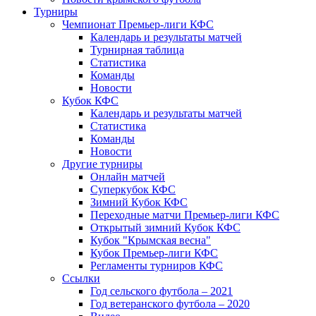
Турниры
Чемпионат Премьер-лиги КФС
Календарь и результаты матчей
Турнирная таблица
Статистика
Команды
Новости
Кубок КФС
Календарь и результаты матчей
Статистика
Команды
Новости
Другие турниры
Онлайн матчей
Суперкубок КФС
Зимний Кубок КФС
Переходные матчи Премьер-лиги КФС
Открытый зимний Кубок КФС
Кубок "Крымская весна"
Кубок Премьер-лиги КФС
Регламенты турниров КФС
Ссылки
Год сельского футбола – 2021
Год ветеранского футбола – 2020