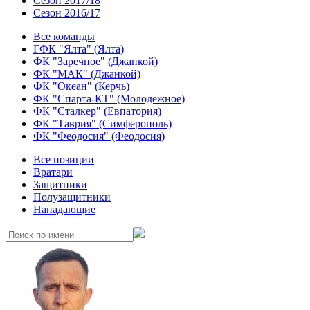
Сезон 2017/18
Сезон 2016/17
Все команды
ГФК "Ялта" (Ялта)
ФК "Заречное" (Джанкой)
ФК "МАК" (Джанкой)
ФК "Океан" (Керчь)
ФК "Спарта-КТ" (Молодежное)
ФК "Сталкер" (Евпатория)
ФК "Таврия" (Симферополь)
ФК "Феодосия" (Феодосия)
Все позиции
Вратари
Защитники
Полузащитники
Нападающие