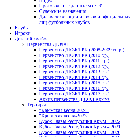
Видео
Протокольные данные матчей
Судейские назначения
Дисквалификации игроков и официальных
лиц футбольных клубов
Клубы
Игроки
Детский футбол
Первенства ДЮФЛ
Первенство ДЮФЛ РК (2008-2009 гг. р.)
Первенство ДЮФЛ РК (2010 г.р.)
Первенство ДЮФЛ РК (2011 г.р.)
Первенство ДЮФЛ РК (2012 г.р.)
Первенство ДЮФЛ РК (2013 г.р.)
Первенство ДЮФЛ РК (2014 г.р.)
Первенство ДЮФЛ РК (2015 г.р.)
Первенство ДЮФЛ РК (2016 г.р.)
Первенство ДЮФЛ РК (2017 г.р.)
Архив первенства ДЮФЛ Крыма
Турниры
"Крымская весна-2024"
"Крымская весна-2023"
Кубок Главы Республики Крым – 2022
Кубок Главы Республики Крым – 2021
Кубок Главы Республики Крым – 2020