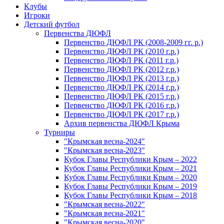
Клубы
Игроки
Детский футбол
Первенства ДЮФЛ
Первенство ДЮФЛ РК (2008-2009 гг. р.)
Первенство ДЮФЛ РК (2010 г.р.)
Первенство ДЮФЛ РК (2011 г.р.)
Первенство ДЮФЛ РК (2012 г.р.)
Первенство ДЮФЛ РК (2013 г.р.)
Первенство ДЮФЛ РК (2014 г.р.)
Первенство ДЮФЛ РК (2015 г.р.)
Первенство ДЮФЛ РК (2016 г.р.)
Первенство ДЮФЛ РК (2017 г.р.)
Архив первенства ДЮФЛ Крыма
Турниры
"Крымская весна-2024"
"Крымская весна-2023"
Кубок Главы Республики Крым – 2022
Кубок Главы Республики Крым – 2021
Кубок Главы Республики Крым – 2020
Кубок Главы Республики Крым – 2019
Кубок Главы Республики Крым – 2018
"Крымская весна-2022"
"Крымская весна-2021"
"Крымская весна-2020"