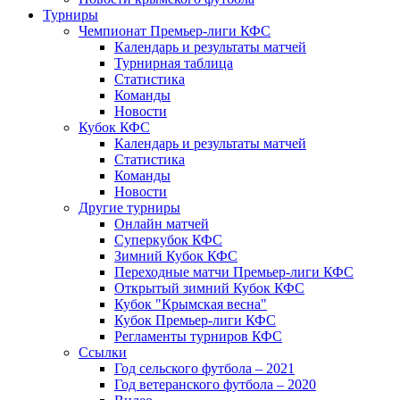
Турниры
Чемпионат Премьер-лиги КФС
Календарь и результаты матчей
Турнирная таблица
Статистика
Команды
Новости
Кубок КФС
Календарь и результаты матчей
Статистика
Команды
Новости
Другие турниры
Онлайн матчей
Суперкубок КФС
Зимний Кубок КФС
Переходные матчи Премьер-лиги КФС
Открытый зимний Кубок КФС
Кубок "Крымская весна"
Кубок Премьер-лиги КФС
Регламенты турниров КФС
Ссылки
Год сельского футбола – 2021
Год ветеранского футбола – 2020