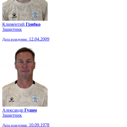
Климентий
Грибко
Защитник
12.04.2009
Дата рождения:
Александр
Гудим
Защитник
10.09.1978
Дата рождения: