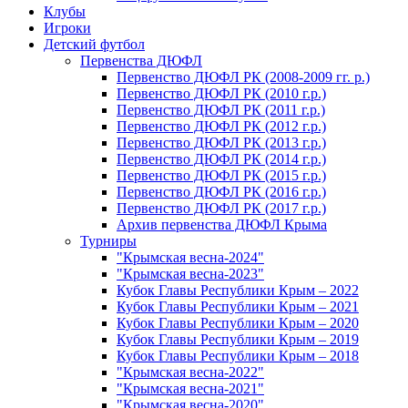
Клубы
Игроки
Детский футбол
Первенства ДЮФЛ
Первенство ДЮФЛ РК (2008-2009 гг. р.)
Первенство ДЮФЛ РК (2010 г.р.)
Первенство ДЮФЛ РК (2011 г.р.)
Первенство ДЮФЛ РК (2012 г.р.)
Первенство ДЮФЛ РК (2013 г.р.)
Первенство ДЮФЛ РК (2014 г.р.)
Первенство ДЮФЛ РК (2015 г.р.)
Первенство ДЮФЛ РК (2016 г.р.)
Первенство ДЮФЛ РК (2017 г.р.)
Архив первенства ДЮФЛ Крыма
Турниры
"Крымская весна-2024"
"Крымская весна-2023"
Кубок Главы Республики Крым – 2022
Кубок Главы Республики Крым – 2021
Кубок Главы Республики Крым – 2020
Кубок Главы Республики Крым – 2019
Кубок Главы Республики Крым – 2018
"Крымская весна-2022"
"Крымская весна-2021"
"Крымская весна-2020"