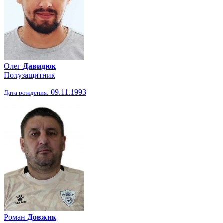
Олег
Давидюк
Полузащитник
09.11.1993
Дата рождения:
Роман
Довжик