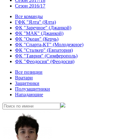
Сезон 2017/18
Сезон 2016/17
Все команды
ГФК "Ялта" (Ялта)
ФК "Заречное" (Джанкой)
ФК "МАК" (Джанкой)
ФК "Океан" (Керчь)
ФК "Спарта-КТ" (Молодежное)
ФК "Сталкер" (Евпатория)
ФК "Таврия" (Симферополь)
ФК "Феодосия" (Феодосия)
Все позиции
Вратари
Защитники
Полузащитники
Нападающие