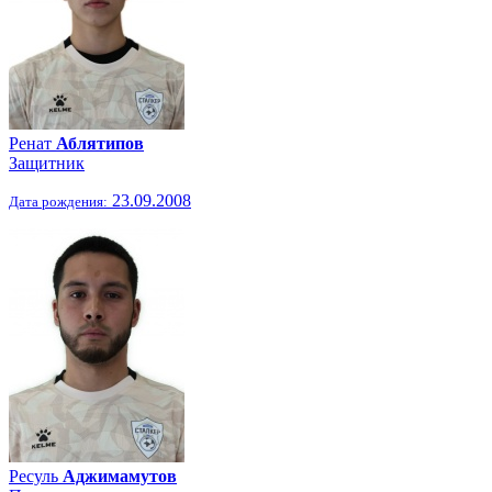
Ренат
Аблятипов
Защитник
23.09.2008
Дата рождения:
Ресуль
Аджимамутов