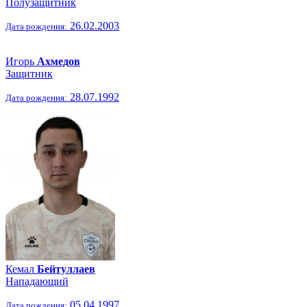
Полузащитник
26.02.2003
Дата рождения:
Игорь
Ахмедов
Защитник
28.07.1992
Дата рождения:
Кемал
Бейтуллаев
Нападающий
05.04.1997
Дата рождения: