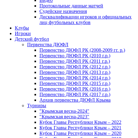
Видео
Протокольные данные матчей
Судейские назначения
Дисквалификации игроков и официальных
лиц футбольных клубов
Клубы
Игроки
Детский футбол
Первенства ДЮФЛ
Первенство ДЮФЛ РК (2008-2009 гг. р.)
Первенство ДЮФЛ РК (2010 г.р.)
Первенство ДЮФЛ РК (2011 г.р.)
Первенство ДЮФЛ РК (2012 г.р.)
Первенство ДЮФЛ РК (2013 г.р.)
Первенство ДЮФЛ РК (2014 г.р.)
Первенство ДЮФЛ РК (2015 г.р.)
Первенство ДЮФЛ РК (2016 г.р.)
Первенство ДЮФЛ РК (2017 г.р.)
Архив первенства ДЮФЛ Крыма
Турниры
"Крымская весна-2024"
"Крымская весна-2023"
Кубок Главы Республики Крым – 2022
Кубок Главы Республики Крым – 2021
Кубок Главы Республики Крым – 2020