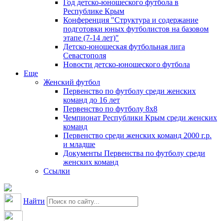
Год детско-юношеского футбола в
Республике Крым
Конференция "Структура и содержание
подготовки юных футболистов на базовом
этапе (7-14 лет)"
Детско-юношеская футбольная лига
Севастополя
Новости детско-юношеского футбола
Еще
Женский футбол
Первенство по футболу среди женских
команд до 16 лет
Первенство по футболу 8х8
Чемпионат Республики Крым среди женских
команд
Первенство среди женских команд 2000 г.р.
и младше
Документы Первенства по футболу среди
женских команд
Ссылки
Найти