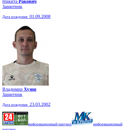
Никита
Ракович
Защитник
01.09.2008
Дата рождения:
Владимир
Хузин
Защитник
23.03.2002
Дата рождения:
информационный партнер
информационный
партнер