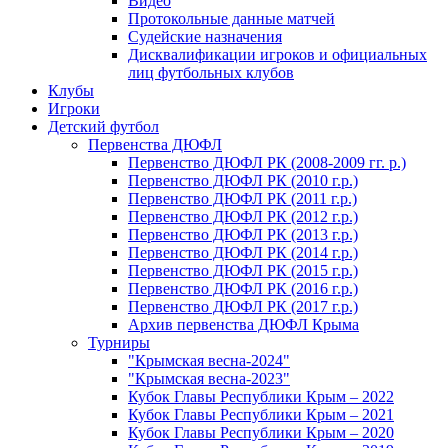
Видео
Протокольные данные матчей
Судейские назначения
Дисквалификации игроков и официальных
лиц футбольных клубов
Клубы
Игроки
Детский футбол
Первенства ДЮФЛ
Первенство ДЮФЛ РК (2008-2009 гг. р.)
Первенство ДЮФЛ РК (2010 г.р.)
Первенство ДЮФЛ РК (2011 г.р.)
Первенство ДЮФЛ РК (2012 г.р.)
Первенство ДЮФЛ РК (2013 г.р.)
Первенство ДЮФЛ РК (2014 г.р.)
Первенство ДЮФЛ РК (2015 г.р.)
Первенство ДЮФЛ РК (2016 г.р.)
Первенство ДЮФЛ РК (2017 г.р.)
Архив первенства ДЮФЛ Крыма
Турниры
"Крымская весна-2024"
"Крымская весна-2023"
Кубок Главы Республики Крым – 2022
Кубок Главы Республики Крым – 2021
Кубок Главы Республики Крым – 2020