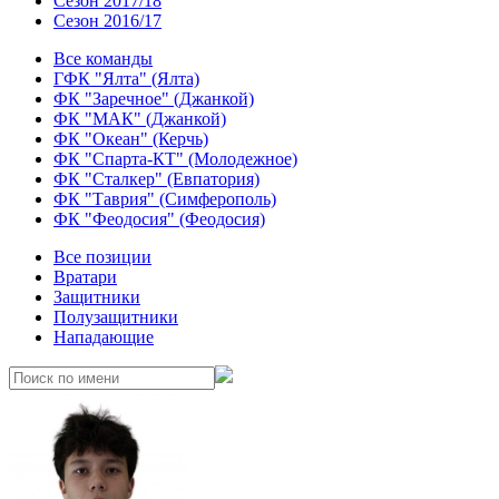
Сезон 2017/18
Сезон 2016/17
Все команды
ГФК "Ялта" (Ялта)
ФК "Заречное" (Джанкой)
ФК "МАК" (Джанкой)
ФК "Океан" (Керчь)
ФК "Спарта-КТ" (Молодежное)
ФК "Сталкер" (Евпатория)
ФК "Таврия" (Симферополь)
ФК "Феодосия" (Феодосия)
Все позиции
Вратари
Защитники
Полузащитники
Нападающие