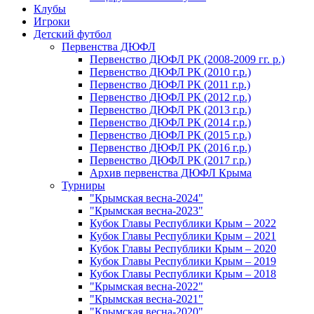
Клубы
Игроки
Детский футбол
Первенства ДЮФЛ
Первенство ДЮФЛ РК (2008-2009 гг. р.)
Первенство ДЮФЛ РК (2010 г.р.)
Первенство ДЮФЛ РК (2011 г.р.)
Первенство ДЮФЛ РК (2012 г.р.)
Первенство ДЮФЛ РК (2013 г.р.)
Первенство ДЮФЛ РК (2014 г.р.)
Первенство ДЮФЛ РК (2015 г.р.)
Первенство ДЮФЛ РК (2016 г.р.)
Первенство ДЮФЛ РК (2017 г.р.)
Архив первенства ДЮФЛ Крыма
Турниры
"Крымская весна-2024"
"Крымская весна-2023"
Кубок Главы Республики Крым – 2022
Кубок Главы Республики Крым – 2021
Кубок Главы Республики Крым – 2020
Кубок Главы Республики Крым – 2019
Кубок Главы Республики Крым – 2018
"Крымская весна-2022"
"Крымская весна-2021"
"Крымская весна-2020"