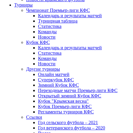
Турниры
Чемпионат Премьер-лиги КФС
Календарь и результаты матчей
Турнирная таблица
Статистика
Команды
Новости
Кубок КФС
Календарь и результаты матчей
Статистика
Команды
Новости
Другие турниры
Онлайн матчей
Суперкубок КФС
Зимний Кубок КФС
Переходные матчи Премьер-лиги КФС
Открытый зимний Кубок КФС
Кубок "Крымская весна"
Кубок Премьер-лиги КФС
Регламенты турниров КФС
Ссылки
Год сельского футбола – 2021
Год ветеранского футбола – 2020