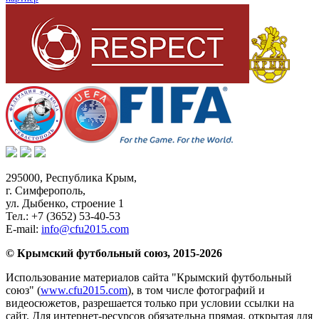
295000,
Республика Крым
,
г. Симферополь
,
ул. Дыбенко, строение 1
Тел.:
+7 (3652) 53-40-53
E-mail:
info@cfu2015.com
© Крымский футбольный союз, 2015-2026
Использование материалов сайта "Крымский футбольный
союз" (
www.cfu2015.com
), в том числе фотографий и
видеосюжетов, разрешается только при условии ссылки на
сайт. Для интернет-ресурсов обязательна прямая, открытая для