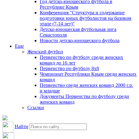
Год детско-юношеского футбола в
Республике Крым
Конференция "Структура и содержание
подготовки юных футболистов на базовом
этапе (7-14 лет)"
Детско-юношеская футбольная лига
Севастополя
Новости детско-юношеского футбола
Еще
Женский футбол
Первенство по футболу среди женских
команд до 16 лет
Первенство по футболу 8х8
Чемпионат Республики Крым среди женских
команд
Первенство среди женских команд 2000 г.р.
и младше
Документы Первенства по футболу среди
женских команд
Ссылки
Найти