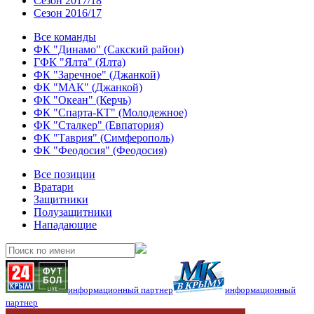
Сезон 2017/18
Сезон 2016/17
Все команды
ФК "Динамо" (Сакский район)
ГФК "Ялта" (Ялта)
ФК "Заречное" (Джанкой)
ФК "МАК" (Джанкой)
ФК "Океан" (Керчь)
ФК "Спарта-КТ" (Молодежное)
ФК "Сталкер" (Евпатория)
ФК "Таврия" (Симферополь)
ФК "Феодосия" (Феодосия)
Все позиции
Вратари
Защитники
Полузащитники
Нападающие
информационный партнер
информационный
партнер