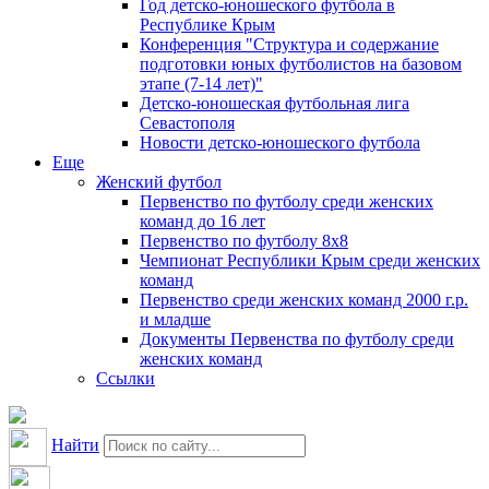
Год детско-юношеского футбола в
Республике Крым
Конференция "Структура и содержание
подготовки юных футболистов на базовом
этапе (7-14 лет)"
Детско-юношеская футбольная лига
Севастополя
Новости детско-юношеского футбола
Еще
Женский футбол
Первенство по футболу среди женских
команд до 16 лет
Первенство по футболу 8х8
Чемпионат Республики Крым среди женских
команд
Первенство среди женских команд 2000 г.р.
и младше
Документы Первенства по футболу среди
женских команд
Ссылки
Найти