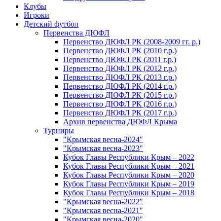
Клубы
Игроки
Детский футбол
Первенства ДЮФЛ
Первенство ДЮФЛ РК (2008-2009 гг. р.)
Первенство ДЮФЛ РК (2010 г.р.)
Первенство ДЮФЛ РК (2011 г.р.)
Первенство ДЮФЛ РК (2012 г.р.)
Первенство ДЮФЛ РК (2013 г.р.)
Первенство ДЮФЛ РК (2014 г.р.)
Первенство ДЮФЛ РК (2015 г.р.)
Первенство ДЮФЛ РК (2016 г.р.)
Первенство ДЮФЛ РК (2017 г.р.)
Архив первенства ДЮФЛ Крыма
Турниры
"Крымская весна-2024"
"Крымская весна-2023"
Кубок Главы Республики Крым – 2022
Кубок Главы Республики Крым – 2021
Кубок Главы Республики Крым – 2020
Кубок Главы Республики Крым – 2019
Кубок Главы Республики Крым – 2018
"Крымская весна-2022"
"Крымская весна-2021"
"Крымская весна-2020"