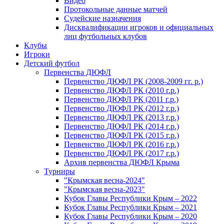
Видео
Протокольные данные матчей
Судейские назначения
Дисквалификации игроков и официальных
лиц футбольных клубов
Клубы
Игроки
Детский футбол
Первенства ДЮФЛ
Первенство ДЮФЛ РК (2008-2009 гг. р.)
Первенство ДЮФЛ РК (2010 г.р.)
Первенство ДЮФЛ РК (2011 г.р.)
Первенство ДЮФЛ РК (2012 г.р.)
Первенство ДЮФЛ РК (2013 г.р.)
Первенство ДЮФЛ РК (2014 г.р.)
Первенство ДЮФЛ РК (2015 г.р.)
Первенство ДЮФЛ РК (2016 г.р.)
Первенство ДЮФЛ РК (2017 г.р.)
Архив первенства ДЮФЛ Крыма
Турниры
"Крымская весна-2024"
"Крымская весна-2023"
Кубок Главы Республики Крым – 2022
Кубок Главы Республики Крым – 2021
Кубок Главы Республики Крым – 2020