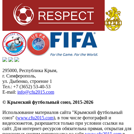
295000,
Республика Крым
,
г. Симферополь
,
ул. Дыбенко, строение 1
Тел.:
+7 (3652) 53-40-53
E-mail:
info@cfu2015.com
© Крымский футбольный союз, 2015-2026
Использование материалов сайта "Крымский футбольный
союз" (
www.cfu2015.com
), в том числе фотографий и
видеосюжетов, разрешается только при условии ссылки на
сайт. Для интернет-ресурсов обязательна прямая, открытая для
поисковых систем гиперссылка на сайт
www.cfu2015.com
в