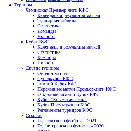
Турниры
Чемпионат Премьер-лиги КФС
Календарь и результаты матчей
Турнирная таблица
Статистика
Команды
Новости
Кубок КФС
Календарь и результаты матчей
Статистика
Команды
Новости
Другие турниры
Онлайн матчей
Суперкубок КФС
Зимний Кубок КФС
Переходные матчи Премьер-лиги КФС
Открытый зимний Кубок КФС
Кубок "Крымская весна"
Кубок Премьер-лиги КФС
Регламенты турниров КФС
Ссылки
Год сельского футбола – 2021
Год ветеранского футбола – 2020