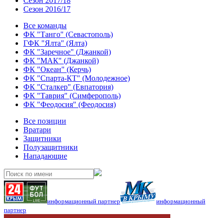
Сезон 2017/18
Сезон 2016/17
Все команды
ФК "Танго" (Севастополь)
ГФК "Ялта" (Ялта)
ФК "Заречное" (Джанкой)
ФК "МАК" (Джанкой)
ФК "Океан" (Керчь)
ФК "Спарта-КТ" (Молодежное)
ФК "Сталкер" (Евпатория)
ФК "Таврия" (Симферополь)
ФК "Феодосия" (Феодосия)
Все позиции
Вратари
Защитники
Полузащитники
Нападающие
информационный партнер
информационный
партнер