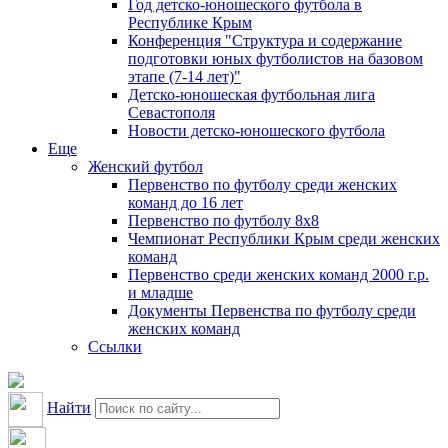
Год детско-юношеского футбола в
Республике Крым
Конференция "Структура и содержание
подготовки юных футболистов на базовом
этапе (7-14 лет)"
Детско-юношеская футбольная лига
Севастополя
Новости детско-юношеского футбола
Еще
Женский футбол
Первенство по футболу среди женских
команд до 16 лет
Первенство по футболу 8х8
Чемпионат Республики Крым среди женских
команд
Первенство среди женских команд 2000 г.р.
и младше
Документы Первенства по футболу среди
женских команд
Ссылки
Найти