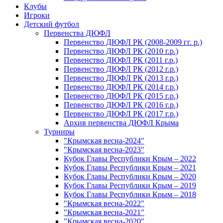
Клубы
Игроки
Детский футбол
Первенства ДЮФЛ
Первенство ДЮФЛ РК (2008-2009 гг. р.)
Первенство ДЮФЛ РК (2010 г.р.)
Первенство ДЮФЛ РК (2011 г.р.)
Первенство ДЮФЛ РК (2012 г.р.)
Первенство ДЮФЛ РК (2013 г.р.)
Первенство ДЮФЛ РК (2014 г.р.)
Первенство ДЮФЛ РК (2015 г.р.)
Первенство ДЮФЛ РК (2016 г.р.)
Первенство ДЮФЛ РК (2017 г.р.)
Архив первенства ДЮФЛ Крыма
Турниры
"Крымская весна-2024"
"Крымская весна-2023"
Кубок Главы Республики Крым – 2022
Кубок Главы Республики Крым – 2021
Кубок Главы Республики Крым – 2020
Кубок Главы Республики Крым – 2019
Кубок Главы Республики Крым – 2018
"Крымская весна-2022"
"Крымская весна-2021"
"Крымская весна-2020"