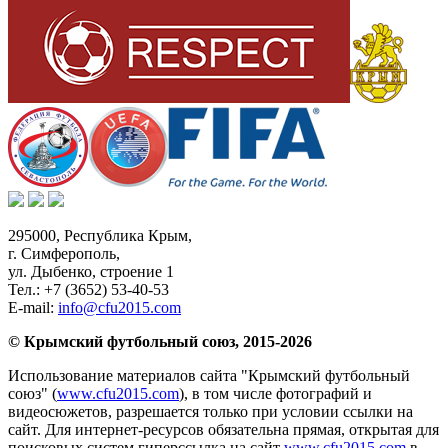
295000,
Республика Крым
,
г. Симферополь
,
ул. Дыбенко, строение 1
Тел.:
+7 (3652) 53-40-53
E-mail:
info@cfu2015.com
© Крымский футбольный союз, 2015-2026
Использование материалов сайта "Крымский футбольный
союз" (
www.cfu2015.com
), в том числе фотографий и
видеосюжетов, разрешается только при условии ссылки на
сайт. Для интернет-ресурсов обязательна прямая, открытая для
поисковых систем гиперссылка на сайт
www.cfu2015.com
в