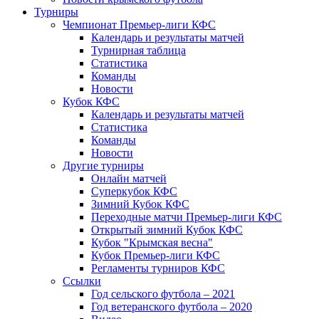
Турниры
Чемпионат Премьер-лиги КФС
Календарь и результаты матчей
Турнирная таблица
Статистика
Команды
Новости
Кубок КФС
Календарь и результаты матчей
Статистика
Команды
Новости
Другие турниры
Онлайн матчей
Суперкубок КФС
Зимний Кубок КФС
Переходные матчи Премьер-лиги КФС
Открытый зимний Кубок КФС
Кубок "Крымская весна"
Кубок Премьер-лиги КФС
Регламенты турниров КФС
Ссылки
Год сельского футбола – 2021
Год ветеранского футбола – 2020