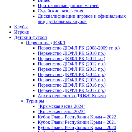
Видео
Протокольные данные матчей
Судейские назначения
Дисквалификации игроков и официальных
лиц футбольных клубов
Клубы
Игроки
Детский футбол
Первенства ДЮФЛ
Первенство ДЮФЛ РК (2008-2009 гг. р.)
Первенство ДЮФЛ РК (2010 г.р.)
Первенство ДЮФЛ РК (2011 г.р.)
Первенство ДЮФЛ РК (2012 г.р.)
Первенство ДЮФЛ РК (2013 г.р.)
Первенство ДЮФЛ РК (2014 г.р.)
Первенство ДЮФЛ РК (2015 г.р.)
Первенство ДЮФЛ РК (2016 г.р.)
Первенство ДЮФЛ РК (2017 г.р.)
Архив первенства ДЮФЛ Крыма
Турниры
"Крымская весна-2024"
"Крымская весна-2023"
Кубок Главы Республики Крым – 2022
Кубок Главы Республики Крым – 2021
Кубок Главы Республики Крым – 2020