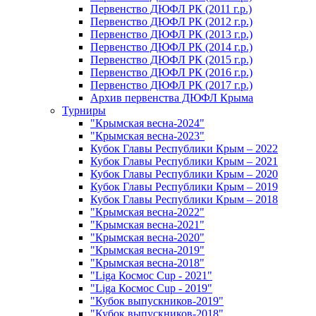
Первенство ДЮФЛ РК (2011 г.р.)
Первенство ДЮФЛ РК (2012 г.р.)
Первенство ДЮФЛ РК (2013 г.р.)
Первенство ДЮФЛ РК (2014 г.р.)
Первенство ДЮФЛ РК (2015 г.р.)
Первенство ДЮФЛ РК (2016 г.р.)
Первенство ДЮФЛ РК (2017 г.р.)
Архив первенства ДЮФЛ Крыма
Турниры
"Крымская весна-2024"
"Крымская весна-2023"
Кубок Главы Республики Крым – 2022
Кубок Главы Республики Крым – 2021
Кубок Главы Республики Крым – 2020
Кубок Главы Республики Крым – 2019
Кубок Главы Республики Крым – 2018
"Крымская весна-2022"
"Крымская весна-2021"
"Крымская весна-2020"
"Крымская весна-2019"
"Крымская весна-2018"
"Liga Космос Cup - 2021"
"Liga Космос Cup - 2019"
"Кубок выпускников-2019"
"Кубок выпускников-2018"