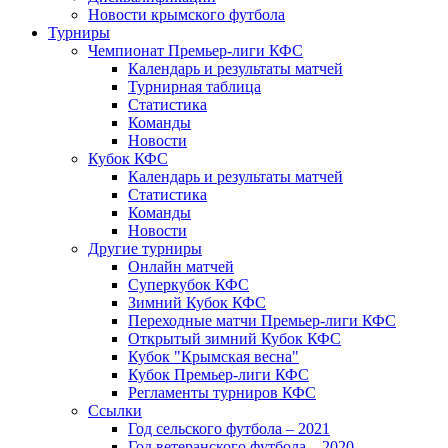
Новости крымского футбола
Турниры
Чемпионат Премьер-лиги КФС
Календарь и результаты матчей
Турнирная таблица
Статистика
Команды
Новости
Кубок КФС
Календарь и результаты матчей
Статистика
Команды
Новости
Другие турниры
Онлайн матчей
Суперкубок КФС
Зимний Кубок КФС
Переходные матчи Премьер-лиги КФС
Открытый зимний Кубок КФС
Кубок "Крымская весна"
Кубок Премьер-лиги КФС
Регламенты турниров КФС
Ссылки
Год сельского футбола – 2021
Год ветеранского футбола – 2020