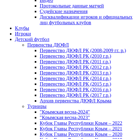
Видео
Протокольные данные матчей
Судейские назначения
Дисквалификации игроков и официальных
лиц футбольных клубов
Клубы
Игроки
Детский футбол
Первенства ДЮФЛ
Первенство ДЮФЛ РК (2008-2009 гг. р.)
Первенство ДЮФЛ РК (2010 г.р.)
Первенство ДЮФЛ РК (2011 г.р.)
Первенство ДЮФЛ РК (2012 г.р.)
Первенство ДЮФЛ РК (2013 г.р.)
Первенство ДЮФЛ РК (2014 г.р.)
Первенство ДЮФЛ РК (2015 г.р.)
Первенство ДЮФЛ РК (2016 г.р.)
Первенство ДЮФЛ РК (2017 г.р.)
Архив первенства ДЮФЛ Крыма
Турниры
"Крымская весна-2024"
"Крымская весна-2023"
Кубок Главы Республики Крым – 2022
Кубок Главы Республики Крым – 2021
Кубок Главы Республики Крым – 2020