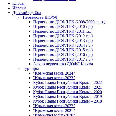
Клубы
Игроки
Детский футбол
Первенства ДЮФЛ
Первенство ДЮФЛ РК (2008-2009 гг. р.)
Первенство ДЮФЛ РК (2010 г.р.)
Первенство ДЮФЛ РК (2011 г.р.)
Первенство ДЮФЛ РК (2012 г.р.)
Первенство ДЮФЛ РК (2013 г.р.)
Первенство ДЮФЛ РК (2014 г.р.)
Первенство ДЮФЛ РК (2015 г.р.)
Первенство ДЮФЛ РК (2016 г.р.)
Первенство ДЮФЛ РК (2017 г.р.)
Архив первенства ДЮФЛ Крыма
Турниры
"Крымская весна-2024"
"Крымская весна-2023"
Кубок Главы Республики Крым – 2022
Кубок Главы Республики Крым – 2021
Кубок Главы Республики Крым – 2020
Кубок Главы Республики Крым – 2019
Кубок Главы Республики Крым – 2018
"Крымская весна-2022"
"Крымская весна-2021"
"Крымская весна-2020"