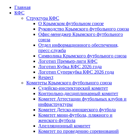
Главная
КФС
Структура КФС
О Крымском футбольном союзе
Руководство Крымского футбольного союза
Офис-менеджер Крымского футбольного
союза
Отдел информационного обеспечения,
пресс-служба
Символика Крымского футбольного союза
Логотип Премьер-лиги КФС
Логотип Кубка КФС 2026 года
Логотип Суперкубка КФС 2026 года
Respect
Комитеты Крымского футбольного союза
Судейско-инспекторский комитет
Контрольно-дисциплинарный комитет
Комитет Аттестации футбольных клубов и
инфраструктуры
Комитет Детско-юношеского футбола
Комитет мини-футбола, пляжного и
женского футбола
Апелляционный комитет
Комитет по проведению соревнований