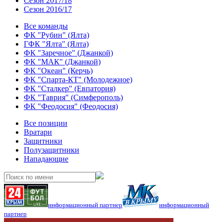
Сезон 2017/18
Сезон 2016/17
Все команды
ФК "Рубин" (Ялта)
ГФК "Ялта" (Ялта)
ФК "Заречное" (Джанкой)
ФК "МАК" (Джанкой)
ФК "Океан" (Керчь)
ФК "Спарта-КТ" (Молодежное)
ФК "Сталкер" (Евпатория)
ФК "Таврия" (Симферополь)
ФК "Феодосия" (Феодосия)
Все позиции
Вратари
Защитники
Полузащитники
Нападающие
информационный партнер
информационный
партнер