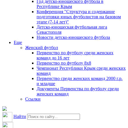
Год детско-юношеского футбола в
Республике Крым
Конференция "Структура и содержание
подготовки юных футболистов на базовом
этапе (7-14 лет)"
Детско-юношеская футбольная лига
Севастополя
Новости детско-юношеского футбола
Еще
Женский футбол
Первенство по футболу среди женских
команд до 16 лет
Первенство по футболу 8х8
Чемпионат Республики Крым среди женских
команд
Первенство среди женских команд 2000 г.р.
и младше
Документы Первенства по футболу среди
женских команд
Ссылки
Найти