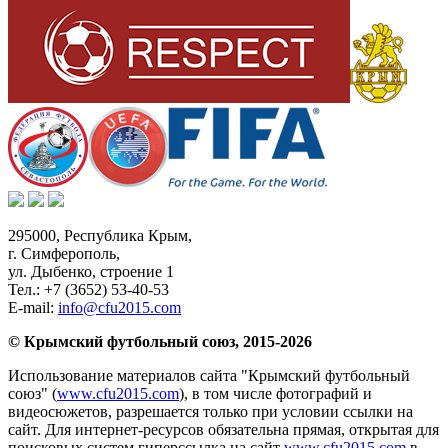
295000,
Республика Крым
,
г. Симферополь
,
ул. Дыбенко, строение 1
Тел.:
+7 (3652) 53-40-53
E-mail:
info@cfu2015.com
© Крымский футбольный союз, 2015-2026
Использование материалов сайта "Крымский футбольный
союз" (
www.cfu2015.com
), в том числе фотографий и
видеосюжетов, разрешается только при условии ссылки на
сайт. Для интернет-ресурсов обязательна прямая, открытая для
поисковых систем гиперссылка на сайт
www.cfu2015.com
в