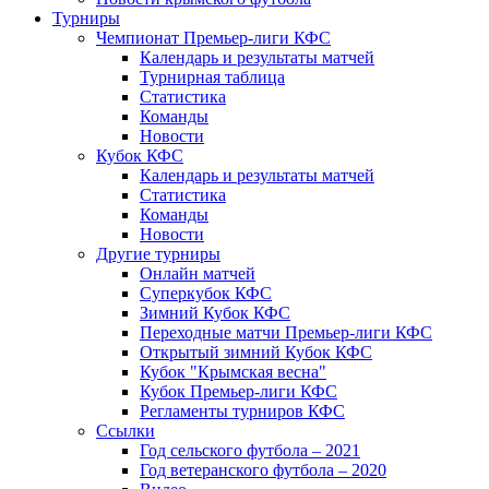
Турниры
Чемпионат Премьер-лиги КФС
Календарь и результаты матчей
Турнирная таблица
Статистика
Команды
Новости
Кубок КФС
Календарь и результаты матчей
Статистика
Команды
Новости
Другие турниры
Онлайн матчей
Суперкубок КФС
Зимний Кубок КФС
Переходные матчи Премьер-лиги КФС
Открытый зимний Кубок КФС
Кубок "Крымская весна"
Кубок Премьер-лиги КФС
Регламенты турниров КФС
Ссылки
Год сельского футбола – 2021
Год ветеранского футбола – 2020