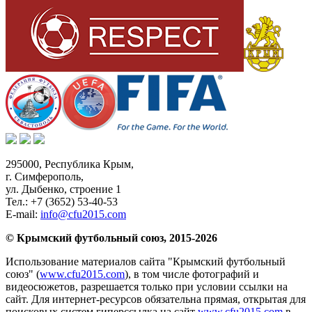
295000,
Республика Крым
,
г. Симферополь
,
ул. Дыбенко, строение 1
Тел.:
+7 (3652) 53-40-53
E-mail:
info@cfu2015.com
© Крымский футбольный союз, 2015-2026
Использование материалов сайта "Крымский футбольный
союз" (
www.cfu2015.com
), в том числе фотографий и
видеосюжетов, разрешается только при условии ссылки на
сайт. Для интернет-ресурсов обязательна прямая, открытая для
поисковых систем гиперссылка на сайт
www.cfu2015.com
в