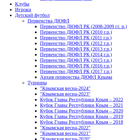
Клубы
Игроки
Детский футбол
Первенства ДЮФЛ
Первенство ДЮФЛ РК (2008-2009 гг. р.)
Первенство ДЮФЛ РК (2010 г.р.)
Первенство ДЮФЛ РК (2011 г.р.)
Первенство ДЮФЛ РК (2012 г.р.)
Первенство ДЮФЛ РК (2013 г.р.)
Первенство ДЮФЛ РК (2014 г.р.)
Первенство ДЮФЛ РК (2015 г.р.)
Первенство ДЮФЛ РК (2016 г.р.)
Первенство ДЮФЛ РК (2017 г.р.)
Архив первенства ДЮФЛ Крыма
Турниры
"Крымская весна-2024"
"Крымская весна-2023"
Кубок Главы Республики Крым – 2022
Кубок Главы Республики Крым – 2021
Кубок Главы Республики Крым – 2020
Кубок Главы Республики Крым – 2019
Кубок Главы Республики Крым – 2018
"Крымская весна-2022"
"Крымская весна-2021"
"Крымская весна-2020"