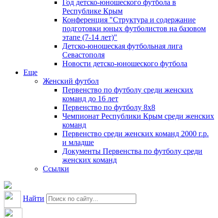
Год детско-юношеского футбола в
Республике Крым
Конференция "Структура и содержание
подготовки юных футболистов на базовом
этапе (7-14 лет)"
Детско-юношеская футбольная лига
Севастополя
Новости детско-юношеского футбола
Еще
Женский футбол
Первенство по футболу среди женских
команд до 16 лет
Первенство по футболу 8х8
Чемпионат Республики Крым среди женских
команд
Первенство среди женских команд 2000 г.р.
и младше
Документы Первенства по футболу среди
женских команд
Ссылки
Найти