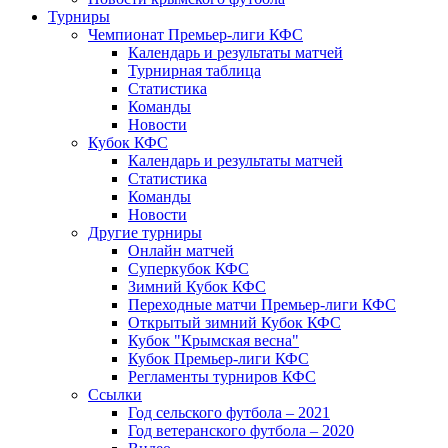
Турниры
Чемпионат Премьер-лиги КФС
Календарь и результаты матчей
Турнирная таблица
Статистика
Команды
Новости
Кубок КФС
Календарь и результаты матчей
Статистика
Команды
Новости
Другие турниры
Онлайн матчей
Суперкубок КФС
Зимний Кубок КФС
Переходные матчи Премьер-лиги КФС
Открытый зимний Кубок КФС
Кубок "Крымская весна"
Кубок Премьер-лиги КФС
Регламенты турниров КФС
Ссылки
Год сельского футбола – 2021
Год ветеранского футбола – 2020