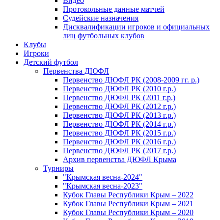
Видео
Протокольные данные матчей
Судейские назначения
Дисквалификации игроков и официальных
лиц футбольных клубов
Клубы
Игроки
Детский футбол
Первенства ДЮФЛ
Первенство ДЮФЛ РК (2008-2009 гг. р.)
Первенство ДЮФЛ РК (2010 г.р.)
Первенство ДЮФЛ РК (2011 г.р.)
Первенство ДЮФЛ РК (2012 г.р.)
Первенство ДЮФЛ РК (2013 г.р.)
Первенство ДЮФЛ РК (2014 г.р.)
Первенство ДЮФЛ РК (2015 г.р.)
Первенство ДЮФЛ РК (2016 г.р.)
Первенство ДЮФЛ РК (2017 г.р.)
Архив первенства ДЮФЛ Крыма
Турниры
"Крымская весна-2024"
"Крымская весна-2023"
Кубок Главы Республики Крым – 2022
Кубок Главы Республики Крым – 2021
Кубок Главы Республики Крым – 2020