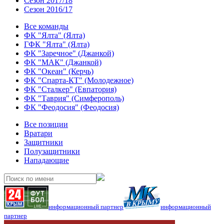
Сезон 2017/18
Сезон 2016/17
Все команды
ФК "Ялта" (Ялта)
ГФК "Ялта" (Ялта)
ФК "Заречное" (Джанкой)
ФК "МАК" (Джанкой)
ФК "Океан" (Керчь)
ФК "Спарта-КТ" (Молодежное)
ФК "Сталкер" (Евпатория)
ФК "Таврия" (Симферополь)
ФК "Феодосия" (Феодосия)
Все позиции
Вратари
Защитники
Полузащитники
Нападающие
информационный партнер
информационный
партнер