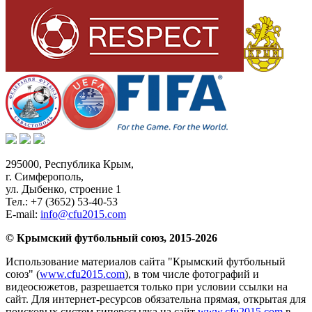
295000,
Республика Крым
,
г. Симферополь
,
ул. Дыбенко, строение 1
Тел.:
+7 (3652) 53-40-53
E-mail:
info@cfu2015.com
© Крымский футбольный союз, 2015-2026
Использование материалов сайта "Крымский футбольный
союз" (
www.cfu2015.com
), в том числе фотографий и
видеосюжетов, разрешается только при условии ссылки на
сайт. Для интернет-ресурсов обязательна прямая, открытая для
поисковых систем гиперссылка на сайт
www.cfu2015.com
в