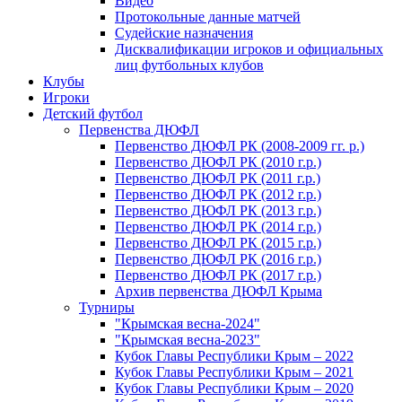
Видео
Протокольные данные матчей
Судейские назначения
Дисквалификации игроков и официальных
лиц футбольных клубов
Клубы
Игроки
Детский футбол
Первенства ДЮФЛ
Первенство ДЮФЛ РК (2008-2009 гг. р.)
Первенство ДЮФЛ РК (2010 г.р.)
Первенство ДЮФЛ РК (2011 г.р.)
Первенство ДЮФЛ РК (2012 г.р.)
Первенство ДЮФЛ РК (2013 г.р.)
Первенство ДЮФЛ РК (2014 г.р.)
Первенство ДЮФЛ РК (2015 г.р.)
Первенство ДЮФЛ РК (2016 г.р.)
Первенство ДЮФЛ РК (2017 г.р.)
Архив первенства ДЮФЛ Крыма
Турниры
"Крымская весна-2024"
"Крымская весна-2023"
Кубок Главы Республики Крым – 2022
Кубок Главы Республики Крым – 2021
Кубок Главы Республики Крым – 2020