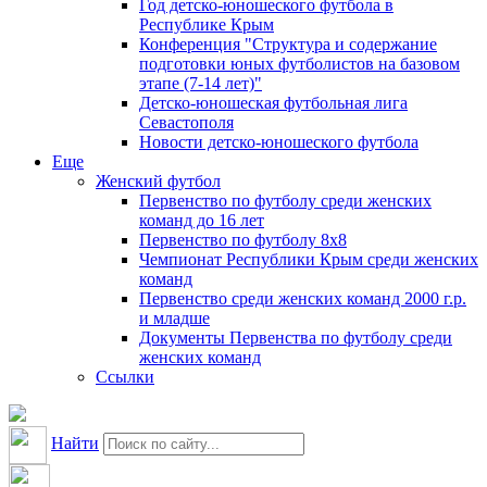
Год детско-юношеского футбола в
Республике Крым
Конференция "Структура и содержание
подготовки юных футболистов на базовом
этапе (7-14 лет)"
Детско-юношеская футбольная лига
Севастополя
Новости детско-юношеского футбола
Еще
Женский футбол
Первенство по футболу среди женских
команд до 16 лет
Первенство по футболу 8х8
Чемпионат Республики Крым среди женских
команд
Первенство среди женских команд 2000 г.р.
и младше
Документы Первенства по футболу среди
женских команд
Ссылки
Найти