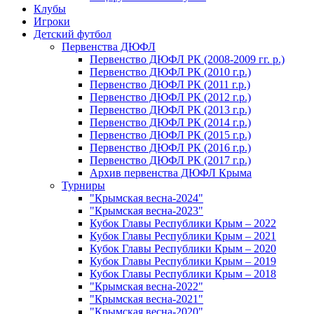
Клубы
Игроки
Детский футбол
Первенства ДЮФЛ
Первенство ДЮФЛ РК (2008-2009 гг. р.)
Первенство ДЮФЛ РК (2010 г.р.)
Первенство ДЮФЛ РК (2011 г.р.)
Первенство ДЮФЛ РК (2012 г.р.)
Первенство ДЮФЛ РК (2013 г.р.)
Первенство ДЮФЛ РК (2014 г.р.)
Первенство ДЮФЛ РК (2015 г.р.)
Первенство ДЮФЛ РК (2016 г.р.)
Первенство ДЮФЛ РК (2017 г.р.)
Архив первенства ДЮФЛ Крыма
Турниры
"Крымская весна-2024"
"Крымская весна-2023"
Кубок Главы Республики Крым – 2022
Кубок Главы Республики Крым – 2021
Кубок Главы Республики Крым – 2020
Кубок Главы Республики Крым – 2019
Кубок Главы Республики Крым – 2018
"Крымская весна-2022"
"Крымская весна-2021"
"Крымская весна-2020"