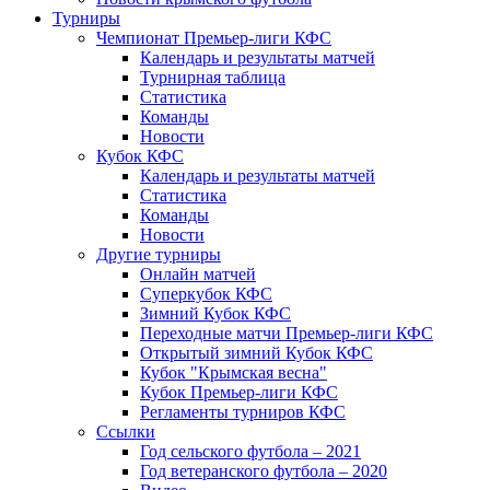
Турниры
Чемпионат Премьер-лиги КФС
Календарь и результаты матчей
Турнирная таблица
Статистика
Команды
Новости
Кубок КФС
Календарь и результаты матчей
Статистика
Команды
Новости
Другие турниры
Онлайн матчей
Суперкубок КФС
Зимний Кубок КФС
Переходные матчи Премьер-лиги КФС
Открытый зимний Кубок КФС
Кубок "Крымская весна"
Кубок Премьер-лиги КФС
Регламенты турниров КФС
Ссылки
Год сельского футбола – 2021
Год ветеранского футбола – 2020