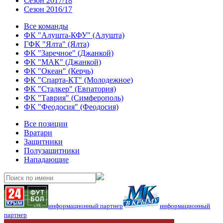
Сезон 2017/18
Сезон 2016/17
Все команды
ФК "Алушта-КФУ" (Алушта)
ГФК "Ялта" (Ялта)
ФК "Заречное" (Джанкой)
ФК "МАК" (Джанкой)
ФК "Океан" (Керчь)
ФК "Спарта-КТ" (Молодежное)
ФК "Сталкер" (Евпатория)
ФК "Таврия" (Симферополь)
ФК "Феодосия" (Феодосия)
Все позиции
Вратари
Защитники
Полузащитники
Нападающие
информационный партнер
информационный
партнер