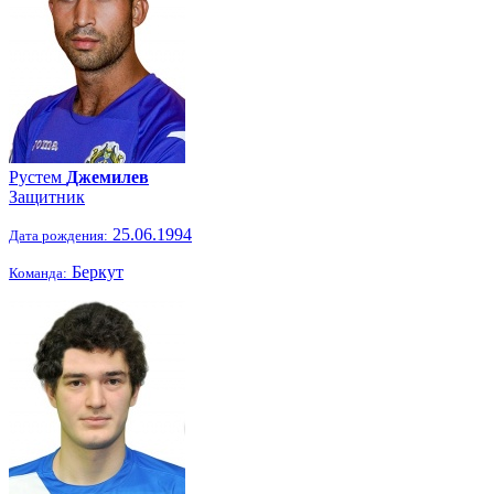
Рустем
Джемилев
Защитник
25.06.1994
Дата рождения:
Беркут
Команда: