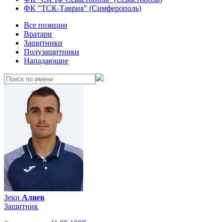
ФК "ТСК-Таврия" (Симферополь)
Все позиции
Вратари
Защитники
Полузащитники
Нападающие
Зеки
Алиев
Защитник