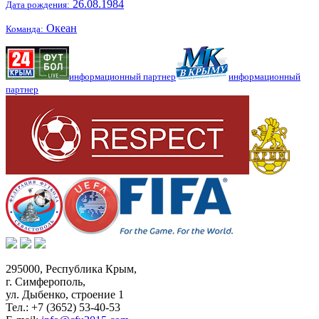
26.08.1984
Дата рождения:
Океан
Команда:
информационный партнер
информационный
партнер
295000,
Республика Крым
,
г. Симферополь
,
ул. Дыбенко, строение 1
Тел.:
+7 (3652) 53-40-53