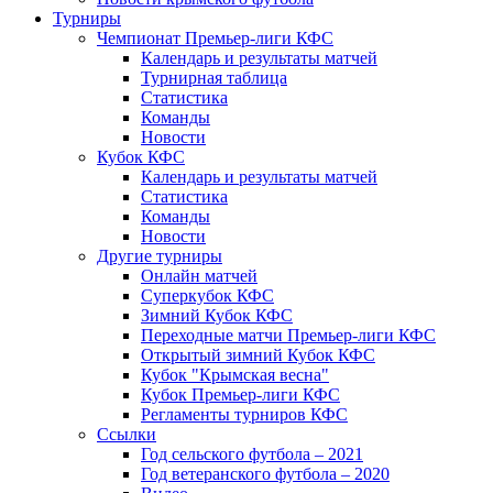
Турниры
Чемпионат Премьер-лиги КФС
Календарь и результаты матчей
Турнирная таблица
Статистика
Команды
Новости
Кубок КФС
Календарь и результаты матчей
Статистика
Команды
Новости
Другие турниры
Онлайн матчей
Суперкубок КФС
Зимний Кубок КФС
Переходные матчи Премьер-лиги КФС
Открытый зимний Кубок КФС
Кубок "Крымская весна"
Кубок Премьер-лиги КФС
Регламенты турниров КФС
Ссылки
Год сельского футбола – 2021
Год ветеранского футбола – 2020