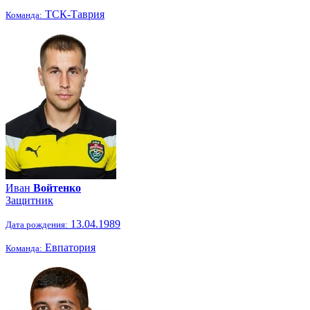
ТСК-Таврия
Команда:
Иван
Войтенко
Защитник
13.04.1989
Дата рождения:
Евпатория
Команда: