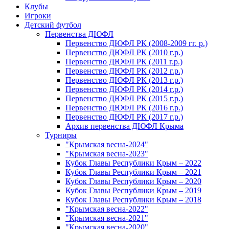
Клубы
Игроки
Детский футбол
Первенства ДЮФЛ
Первенство ДЮФЛ РК (2008-2009 гг. р.)
Первенство ДЮФЛ РК (2010 г.р.)
Первенство ДЮФЛ РК (2011 г.р.)
Первенство ДЮФЛ РК (2012 г.р.)
Первенство ДЮФЛ РК (2013 г.р.)
Первенство ДЮФЛ РК (2014 г.р.)
Первенство ДЮФЛ РК (2015 г.р.)
Первенство ДЮФЛ РК (2016 г.р.)
Первенство ДЮФЛ РК (2017 г.р.)
Архив первенства ДЮФЛ Крыма
Турниры
"Крымская весна-2024"
"Крымская весна-2023"
Кубок Главы Республики Крым – 2022
Кубок Главы Республики Крым – 2021
Кубок Главы Республики Крым – 2020
Кубок Главы Республики Крым – 2019
Кубок Главы Республики Крым – 2018
"Крымская весна-2022"
"Крымская весна-2021"
"Крымская весна-2020"