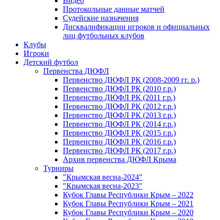
Видео
Протокольные данные матчей
Судейские назначения
Дисквалификации игроков и официальных
лиц футбольных клубов
Клубы
Игроки
Детский футбол
Первенства ДЮФЛ
Первенство ДЮФЛ РК (2008-2009 гг. р.)
Первенство ДЮФЛ РК (2010 г.р.)
Первенство ДЮФЛ РК (2011 г.р.)
Первенство ДЮФЛ РК (2012 г.р.)
Первенство ДЮФЛ РК (2013 г.р.)
Первенство ДЮФЛ РК (2014 г.р.)
Первенство ДЮФЛ РК (2015 г.р.)
Первенство ДЮФЛ РК (2016 г.р.)
Первенство ДЮФЛ РК (2017 г.р.)
Архив первенства ДЮФЛ Крыма
Турниры
"Крымская весна-2024"
"Крымская весна-2023"
Кубок Главы Республики Крым – 2022
Кубок Главы Республики Крым – 2021
Кубок Главы Республики Крым – 2020