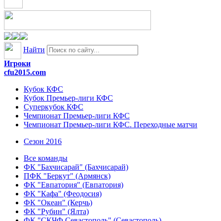
Найти
Игроки
cfu2015.com
Кубок КФС
Кубок Премьер-лиги КФС
Суперкубок КФС
Чемпионат Премьер-лиги КФС
Чемпионат Премьер-лиги КФС. Переходные матчи
Сезон 2016
Все команды
ФК "Бахчисарай" (Бахчисарай)
ПФК "Беркут" (Армянск)
ФК "Евпатория" (Евпатория)
ФК "Кафа" (Феодосия)
ФК "Океан" (Керчь)
ФК "Рубин" (Ялта)
ФК "СКЧФ Севастополь" (Севастополь)