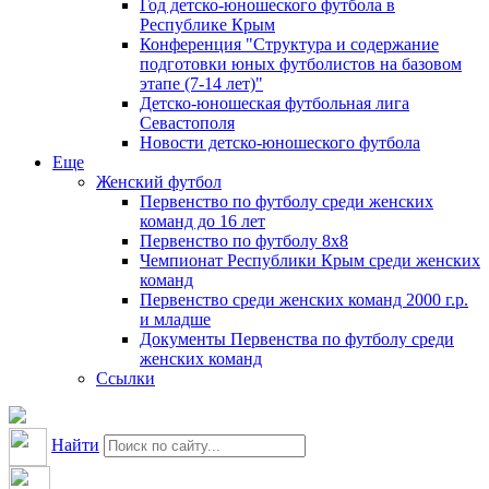
Год детско-юношеского футбола в
Республике Крым
Конференция "Структура и содержание
подготовки юных футболистов на базовом
этапе (7-14 лет)"
Детско-юношеская футбольная лига
Севастополя
Новости детско-юношеского футбола
Еще
Женский футбол
Первенство по футболу среди женских
команд до 16 лет
Первенство по футболу 8х8
Чемпионат Республики Крым среди женских
команд
Первенство среди женских команд 2000 г.р.
и младше
Документы Первенства по футболу среди
женских команд
Ссылки
Найти