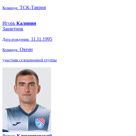
ТСК-Таврия
Команда:
Игорь
Калинин
Защитник
11.11.1995
Дата рождения:
Океан
Команда:
участник селекционной группы
Роман
Климентовский