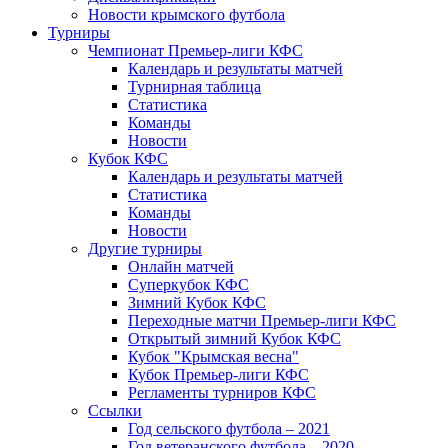
Новости крымского футбола
Турниры
Чемпионат Премьер-лиги КФС
Календарь и результаты матчей
Турнирная таблица
Статистика
Команды
Новости
Кубок КФС
Календарь и результаты матчей
Статистика
Команды
Новости
Другие турниры
Онлайн матчей
Суперкубок КФС
Зимний Кубок КФС
Переходные матчи Премьер-лиги КФС
Открытый зимний Кубок КФС
Кубок "Крымская весна"
Кубок Премьер-лиги КФС
Регламенты турниров КФС
Ссылки
Год сельского футбола – 2021
Год ветеранского футбола – 2020