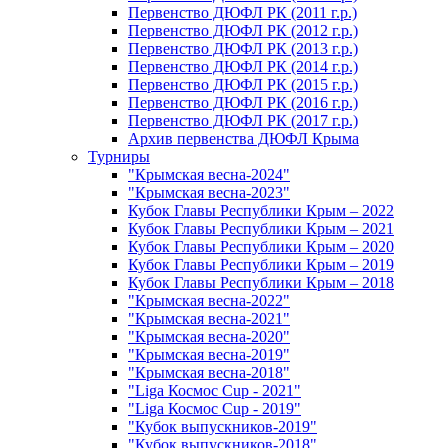
Первенство ДЮФЛ РК (2011 г.р.)
Первенство ДЮФЛ РК (2012 г.р.)
Первенство ДЮФЛ РК (2013 г.р.)
Первенство ДЮФЛ РК (2014 г.р.)
Первенство ДЮФЛ РК (2015 г.р.)
Первенство ДЮФЛ РК (2016 г.р.)
Первенство ДЮФЛ РК (2017 г.р.)
Архив первенства ДЮФЛ Крыма
Турниры
"Крымская весна-2024"
"Крымская весна-2023"
Кубок Главы Республики Крым – 2022
Кубок Главы Республики Крым – 2021
Кубок Главы Республики Крым – 2020
Кубок Главы Республики Крым – 2019
Кубок Главы Республики Крым – 2018
"Крымская весна-2022"
"Крымская весна-2021"
"Крымская весна-2020"
"Крымская весна-2019"
"Крымская весна-2018"
"Liga Космос Cup - 2021"
"Liga Космос Cup - 2019"
"Кубок выпускников-2019"
"Кубок выпускников-2018"