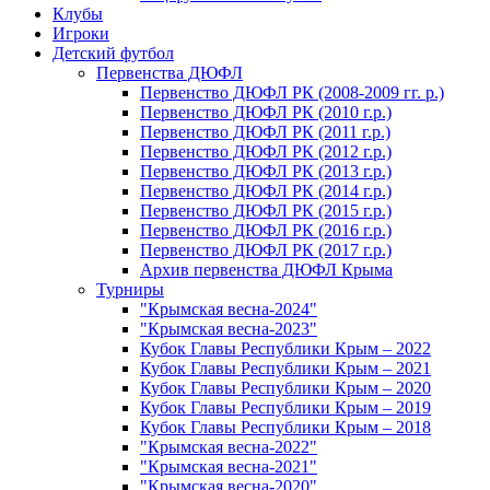
Клубы
Игроки
Детский футбол
Первенства ДЮФЛ
Первенство ДЮФЛ РК (2008-2009 гг. р.)
Первенство ДЮФЛ РК (2010 г.р.)
Первенство ДЮФЛ РК (2011 г.р.)
Первенство ДЮФЛ РК (2012 г.р.)
Первенство ДЮФЛ РК (2013 г.р.)
Первенство ДЮФЛ РК (2014 г.р.)
Первенство ДЮФЛ РК (2015 г.р.)
Первенство ДЮФЛ РК (2016 г.р.)
Первенство ДЮФЛ РК (2017 г.р.)
Архив первенства ДЮФЛ Крыма
Турниры
"Крымская весна-2024"
"Крымская весна-2023"
Кубок Главы Республики Крым – 2022
Кубок Главы Республики Крым – 2021
Кубок Главы Республики Крым – 2020
Кубок Главы Республики Крым – 2019
Кубок Главы Республики Крым – 2018
"Крымская весна-2022"
"Крымская весна-2021"
"Крымская весна-2020"