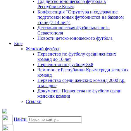
Год детско-юношеского футбола в
Республике Крым
Конференция "Структура и содержание
подготовки юных футболистов на базовом
этапе (7-14 лет)"
Детско-юношеская футбольная лига
Севастополя
Новости детско-юношеского футбола
Еще
Женский футбол
Первенство по футболу среди женских
команд до 16 лет
Первенство по футболу 8х8
Чемпионат Республики Крым среди женских
команд
Первенство среди женских команд 2000 г.р.
и младше
Документы Первенства по футболу среди
женских команд
Ссылки
Найти