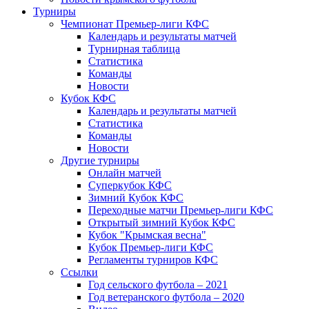
Турниры
Чемпионат Премьер-лиги КФС
Календарь и результаты матчей
Турнирная таблица
Статистика
Команды
Новости
Кубок КФС
Календарь и результаты матчей
Статистика
Команды
Новости
Другие турниры
Онлайн матчей
Суперкубок КФС
Зимний Кубок КФС
Переходные матчи Премьер-лиги КФС
Открытый зимний Кубок КФС
Кубок "Крымская весна"
Кубок Премьер-лиги КФС
Регламенты турниров КФС
Ссылки
Год сельского футбола – 2021
Год ветеранского футбола – 2020