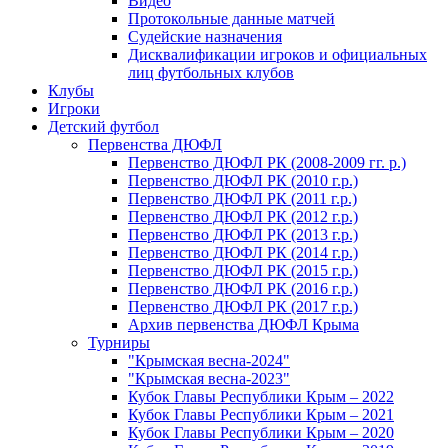
Видео
Протокольные данные матчей
Судейские назначения
Дисквалификации игроков и официальных
лиц футбольных клубов
Клубы
Игроки
Детский футбол
Первенства ДЮФЛ
Первенство ДЮФЛ РК (2008-2009 гг. р.)
Первенство ДЮФЛ РК (2010 г.р.)
Первенство ДЮФЛ РК (2011 г.р.)
Первенство ДЮФЛ РК (2012 г.р.)
Первенство ДЮФЛ РК (2013 г.р.)
Первенство ДЮФЛ РК (2014 г.р.)
Первенство ДЮФЛ РК (2015 г.р.)
Первенство ДЮФЛ РК (2016 г.р.)
Первенство ДЮФЛ РК (2017 г.р.)
Архив первенства ДЮФЛ Крыма
Турниры
"Крымская весна-2024"
"Крымская весна-2023"
Кубок Главы Республики Крым – 2022
Кубок Главы Республики Крым – 2021
Кубок Главы Республики Крым – 2020