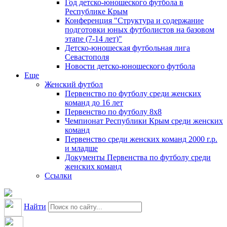
Год детско-юношеского футбола в
Республике Крым
Конференция "Структура и содержание
подготовки юных футболистов на базовом
этапе (7-14 лет)"
Детско-юношеская футбольная лига
Севастополя
Новости детско-юношеского футбола
Еще
Женский футбол
Первенство по футболу среди женских
команд до 16 лет
Первенство по футболу 8х8
Чемпионат Республики Крым среди женских
команд
Первенство среди женских команд 2000 г.р.
и младше
Документы Первенства по футболу среди
женских команд
Ссылки
Найти