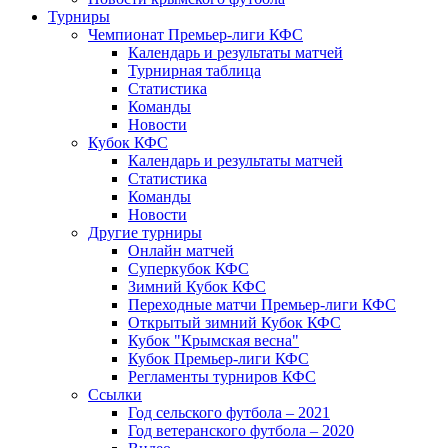
Турниры
Чемпионат Премьер-лиги КФС
Календарь и результаты матчей
Турнирная таблица
Статистика
Команды
Новости
Кубок КФС
Календарь и результаты матчей
Статистика
Команды
Новости
Другие турниры
Онлайн матчей
Суперкубок КФС
Зимний Кубок КФС
Переходные матчи Премьер-лиги КФС
Открытый зимний Кубок КФС
Кубок "Крымская весна"
Кубок Премьер-лиги КФС
Регламенты турниров КФС
Ссылки
Год сельского футбола – 2021
Год ветеранского футбола – 2020