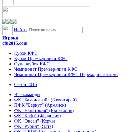
Найти
Игроки
cfu2015.com
Кубок КФС
Кубок Премьер-лиги КФС
Суперкубок КФС
Чемпионат Премьер-лиги КФС
Чемпионат Премьер-лиги КФС. Переходные матчи
Сезон 2016
Все команды
ФК "Бахчисарай" (Бахчисарай)
ПФК "Беркут" (Армянск)
ФК "Евпатория" (Евпатория)
ФК "Кафа" (Феодосия)
ФК "Океан" (Керчь)
ФК "Рубин" (Ялта)
ФК "СКЧФ Севастополь" (Севастополь)