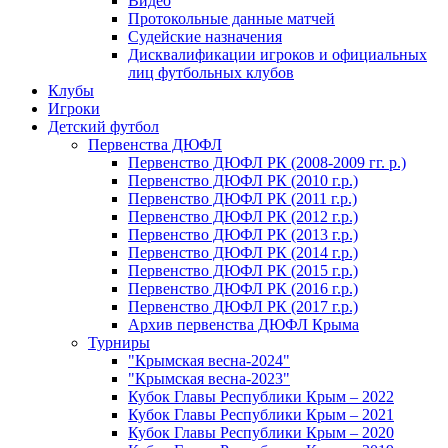
Видео
Протокольные данные матчей
Судейские назначения
Дисквалификации игроков и официальных
лиц футбольных клубов
Клубы
Игроки
Детский футбол
Первенства ДЮФЛ
Первенство ДЮФЛ РК (2008-2009 гг. р.)
Первенство ДЮФЛ РК (2010 г.р.)
Первенство ДЮФЛ РК (2011 г.р.)
Первенство ДЮФЛ РК (2012 г.р.)
Первенство ДЮФЛ РК (2013 г.р.)
Первенство ДЮФЛ РК (2014 г.р.)
Первенство ДЮФЛ РК (2015 г.р.)
Первенство ДЮФЛ РК (2016 г.р.)
Первенство ДЮФЛ РК (2017 г.р.)
Архив первенства ДЮФЛ Крыма
Турниры
"Крымская весна-2024"
"Крымская весна-2023"
Кубок Главы Республики Крым – 2022
Кубок Главы Республики Крым – 2021
Кубок Главы Республики Крым – 2020