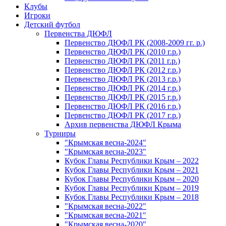
Клубы
Игроки
Детский футбол
Первенства ДЮФЛ
Первенство ДЮФЛ РК (2008-2009 гг. р.)
Первенство ДЮФЛ РК (2010 г.р.)
Первенство ДЮФЛ РК (2011 г.р.)
Первенство ДЮФЛ РК (2012 г.р.)
Первенство ДЮФЛ РК (2013 г.р.)
Первенство ДЮФЛ РК (2014 г.р.)
Первенство ДЮФЛ РК (2015 г.р.)
Первенство ДЮФЛ РК (2016 г.р.)
Первенство ДЮФЛ РК (2017 г.р.)
Архив первенства ДЮФЛ Крыма
Турниры
"Крымская весна-2024"
"Крымская весна-2023"
Кубок Главы Республики Крым – 2022
Кубок Главы Республики Крым – 2021
Кубок Главы Республики Крым – 2020
Кубок Главы Республики Крым – 2019
Кубок Главы Республики Крым – 2018
"Крымская весна-2022"
"Крымская весна-2021"
"Крымская весна-2020"