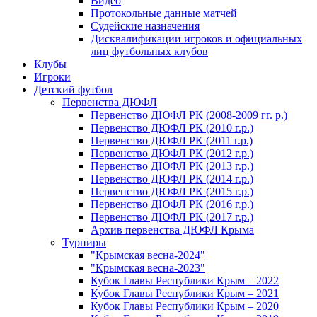
Видео
Протокольные данные матчей
Судейские назначения
Дисквалификации игроков и официальных
лиц футбольных клубов
Клубы
Игроки
Детский футбол
Первенства ДЮФЛ
Первенство ДЮФЛ РК (2008-2009 гг. р.)
Первенство ДЮФЛ РК (2010 г.р.)
Первенство ДЮФЛ РК (2011 г.р.)
Первенство ДЮФЛ РК (2012 г.р.)
Первенство ДЮФЛ РК (2013 г.р.)
Первенство ДЮФЛ РК (2014 г.р.)
Первенство ДЮФЛ РК (2015 г.р.)
Первенство ДЮФЛ РК (2016 г.р.)
Первенство ДЮФЛ РК (2017 г.р.)
Архив первенства ДЮФЛ Крыма
Турниры
"Крымская весна-2024"
"Крымская весна-2023"
Кубок Главы Республики Крым – 2022
Кубок Главы Республики Крым – 2021
Кубок Главы Республики Крым – 2020