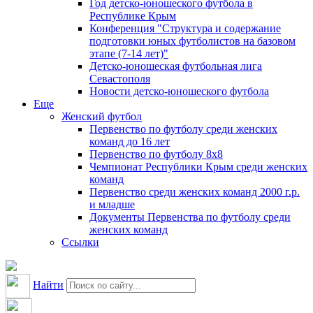
Год детско-юношеского футбола в
Республике Крым
Конференция "Структура и содержание
подготовки юных футболистов на базовом
этапе (7-14 лет)"
Детско-юношеская футбольная лига
Севастополя
Новости детско-юношеского футбола
Еще
Женский футбол
Первенство по футболу среди женских
команд до 16 лет
Первенство по футболу 8х8
Чемпионат Республики Крым среди женских
команд
Первенство среди женских команд 2000 г.р.
и младше
Документы Первенства по футболу среди
женских команд
Ссылки
Найти