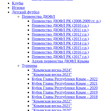
Клубы
Игроки
Детский футбол
Первенства ДЮФЛ
Первенство ДЮФЛ РК (2008-2009 гг. р.)
Первенство ДЮФЛ РК (2010 г.р.)
Первенство ДЮФЛ РК (2011 г.р.)
Первенство ДЮФЛ РК (2012 г.р.)
Первенство ДЮФЛ РК (2013 г.р.)
Первенство ДЮФЛ РК (2014 г.р.)
Первенство ДЮФЛ РК (2015 г.р.)
Первенство ДЮФЛ РК (2016 г.р.)
Первенство ДЮФЛ РК (2017 г.р.)
Архив первенства ДЮФЛ Крыма
Турниры
"Крымская весна-2024"
"Крымская весна-2023"
Кубок Главы Республики Крым – 2022
Кубок Главы Республики Крым – 2021
Кубок Главы Республики Крым – 2020
Кубок Главы Республики Крым – 2019
Кубок Главы Республики Крым – 2018
"Крымская весна-2022"
"Крымская весна-2021"
"Крымская весна-2020"