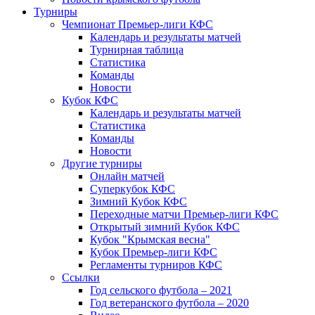
Турниры
Чемпионат Премьер-лиги КФС
Календарь и результаты матчей
Турнирная таблица
Статистика
Команды
Новости
Кубок КФС
Календарь и результаты матчей
Статистика
Команды
Новости
Другие турниры
Онлайн матчей
Суперкубок КФС
Зимний Кубок КФС
Переходные матчи Премьер-лиги КФС
Открытый зимний Кубок КФС
Кубок "Крымская весна"
Кубок Премьер-лиги КФС
Регламенты турниров КФС
Ссылки
Год сельского футбола – 2021
Год ветеранского футбола – 2020