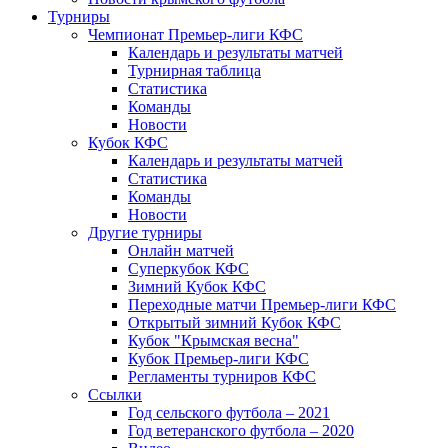
Турниры
Чемпионат Премьер-лиги КФС
Календарь и результаты матчей
Турнирная таблица
Статистика
Команды
Новости
Кубок КФС
Календарь и результаты матчей
Статистика
Команды
Новости
Другие турниры
Онлайн матчей
Суперкубок КФС
Зимний Кубок КФС
Переходные матчи Премьер-лиги КФС
Открытый зимний Кубок КФС
Кубок "Крымская весна"
Кубок Премьер-лиги КФС
Регламенты турниров КФС
Ссылки
Год сельского футбола – 2021
Год ветеранского футбола – 2020