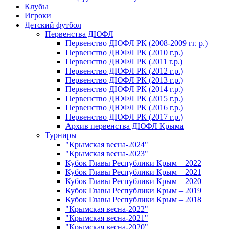
Клубы
Игроки
Детский футбол
Первенства ДЮФЛ
Первенство ДЮФЛ РК (2008-2009 гг. р.)
Первенство ДЮФЛ РК (2010 г.р.)
Первенство ДЮФЛ РК (2011 г.р.)
Первенство ДЮФЛ РК (2012 г.р.)
Первенство ДЮФЛ РК (2013 г.р.)
Первенство ДЮФЛ РК (2014 г.р.)
Первенство ДЮФЛ РК (2015 г.р.)
Первенство ДЮФЛ РК (2016 г.р.)
Первенство ДЮФЛ РК (2017 г.р.)
Архив первенства ДЮФЛ Крыма
Турниры
"Крымская весна-2024"
"Крымская весна-2023"
Кубок Главы Республики Крым – 2022
Кубок Главы Республики Крым – 2021
Кубок Главы Республики Крым – 2020
Кубок Главы Республики Крым – 2019
Кубок Главы Республики Крым – 2018
"Крымская весна-2022"
"Крымская весна-2021"
"Крымская весна-2020"