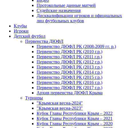
Видео
Протокольные данные матчей
Судейские назначения
Дисквалификации игроков и официальных
лиц футбольных клубов
Клубы
Игроки
Детский футбол
Первенства ДЮФЛ
Первенство ДЮФЛ РК (2008-2009 гг. р.)
Первенство ДЮФЛ РК (2010 г.р.)
Первенство ДЮФЛ РК (2011 г.р.)
Первенство ДЮФЛ РК (2012 г.р.)
Первенство ДЮФЛ РК (2013 г.р.)
Первенство ДЮФЛ РК (2014 г.р.)
Первенство ДЮФЛ РК (2015 г.р.)
Первенство ДЮФЛ РК (2016 г.р.)
Первенство ДЮФЛ РК (2017 г.р.)
Архив первенства ДЮФЛ Крыма
Турниры
"Крымская весна-2024"
"Крымская весна-2023"
Кубок Главы Республики Крым – 2022
Кубок Главы Республики Крым – 2021
Кубок Главы Республики Крым – 2020