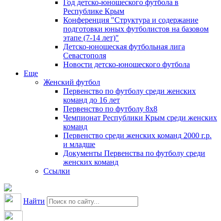
Год детско-юношеского футбола в
Республике Крым
Конференция "Структура и содержание
подготовки юных футболистов на базовом
этапе (7-14 лет)"
Детско-юношеская футбольная лига
Севастополя
Новости детско-юношеского футбола
Еще
Женский футбол
Первенство по футболу среди женских
команд до 16 лет
Первенство по футболу 8х8
Чемпионат Республики Крым среди женских
команд
Первенство среди женских команд 2000 г.р.
и младше
Документы Первенства по футболу среди
женских команд
Ссылки
Найти