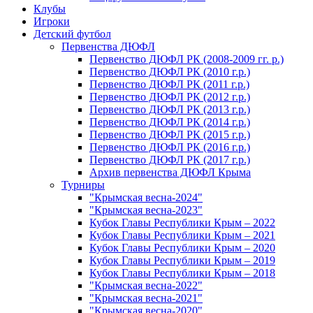
Клубы
Игроки
Детский футбол
Первенства ДЮФЛ
Первенство ДЮФЛ РК (2008-2009 гг. р.)
Первенство ДЮФЛ РК (2010 г.р.)
Первенство ДЮФЛ РК (2011 г.р.)
Первенство ДЮФЛ РК (2012 г.р.)
Первенство ДЮФЛ РК (2013 г.р.)
Первенство ДЮФЛ РК (2014 г.р.)
Первенство ДЮФЛ РК (2015 г.р.)
Первенство ДЮФЛ РК (2016 г.р.)
Первенство ДЮФЛ РК (2017 г.р.)
Архив первенства ДЮФЛ Крыма
Турниры
"Крымская весна-2024"
"Крымская весна-2023"
Кубок Главы Республики Крым – 2022
Кубок Главы Республики Крым – 2021
Кубок Главы Республики Крым – 2020
Кубок Главы Республики Крым – 2019
Кубок Главы Республики Крым – 2018
"Крымская весна-2022"
"Крымская весна-2021"
"Крымская весна-2020"