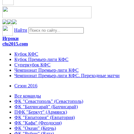
Найти
Игроки
cfu2015.com
Кубок КФС
Кубок Премьер-лиги КФС
Суперкубок КФС
Чемпионат Премьер-лиги КФС
Чемпионат Премьер-лиги КФС. Переходные матчи
Сезон 2016
Все команды
ФК "Севастополь" (Севастополь)
ФК "Бахчисарай" (Бахчисарай)
ПФК "Беркут" (Армянск)
ФК "Евпатория" (Евпатория)
ФК "Кафа" (Феодосия)
ФК "Океан" (Керчь)
ФК "Рубин" (Ялта)