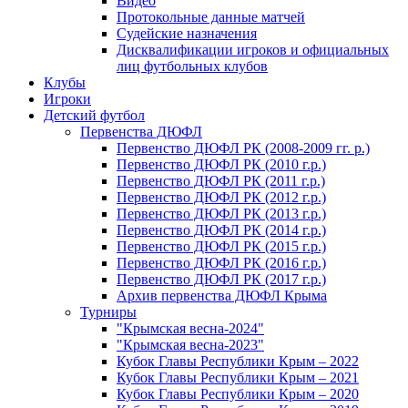
Видео
Протокольные данные матчей
Судейские назначения
Дисквалификации игроков и официальных
лиц футбольных клубов
Клубы
Игроки
Детский футбол
Первенства ДЮФЛ
Первенство ДЮФЛ РК (2008-2009 гг. р.)
Первенство ДЮФЛ РК (2010 г.р.)
Первенство ДЮФЛ РК (2011 г.р.)
Первенство ДЮФЛ РК (2012 г.р.)
Первенство ДЮФЛ РК (2013 г.р.)
Первенство ДЮФЛ РК (2014 г.р.)
Первенство ДЮФЛ РК (2015 г.р.)
Первенство ДЮФЛ РК (2016 г.р.)
Первенство ДЮФЛ РК (2017 г.р.)
Архив первенства ДЮФЛ Крыма
Турниры
"Крымская весна-2024"
"Крымская весна-2023"
Кубок Главы Республики Крым – 2022
Кубок Главы Республики Крым – 2021
Кубок Главы Республики Крым – 2020