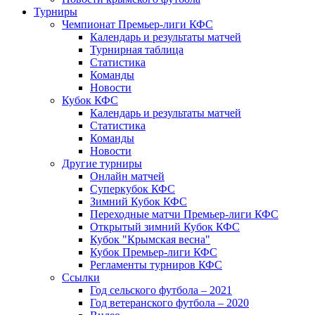
Турниры
Чемпионат Премьер-лиги КФС
Календарь и результаты матчей
Турнирная таблица
Статистика
Команды
Новости
Кубок КФС
Календарь и результаты матчей
Статистика
Команды
Новости
Другие турниры
Онлайн матчей
Суперкубок КФС
Зимний Кубок КФС
Переходные матчи Премьер-лиги КФС
Открытый зимний Кубок КФС
Кубок "Крымская весна"
Кубок Премьер-лиги КФС
Регламенты турниров КФС
Ссылки
Год сельского футбола – 2021
Год ветеранского футбола – 2020