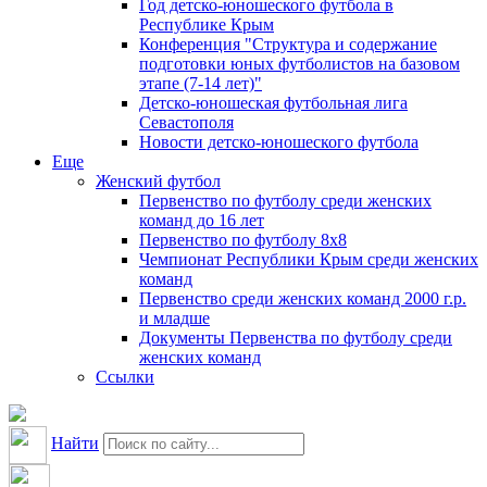
Год детско-юношеского футбола в
Республике Крым
Конференция "Структура и содержание
подготовки юных футболистов на базовом
этапе (7-14 лет)"
Детско-юношеская футбольная лига
Севастополя
Новости детско-юношеского футбола
Еще
Женский футбол
Первенство по футболу среди женских
команд до 16 лет
Первенство по футболу 8х8
Чемпионат Республики Крым среди женских
команд
Первенство среди женских команд 2000 г.р.
и младше
Документы Первенства по футболу среди
женских команд
Ссылки
Найти