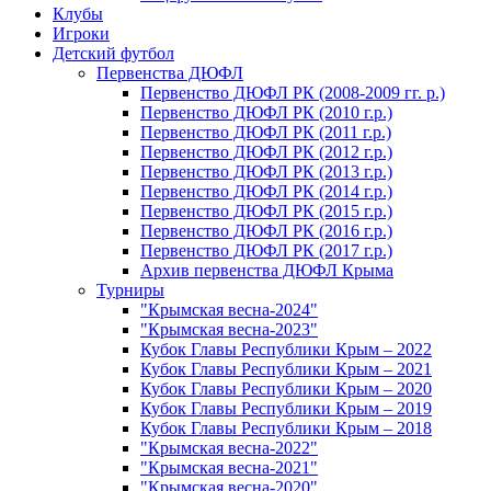
Клубы
Игроки
Детский футбол
Первенства ДЮФЛ
Первенство ДЮФЛ РК (2008-2009 гг. р.)
Первенство ДЮФЛ РК (2010 г.р.)
Первенство ДЮФЛ РК (2011 г.р.)
Первенство ДЮФЛ РК (2012 г.р.)
Первенство ДЮФЛ РК (2013 г.р.)
Первенство ДЮФЛ РК (2014 г.р.)
Первенство ДЮФЛ РК (2015 г.р.)
Первенство ДЮФЛ РК (2016 г.р.)
Первенство ДЮФЛ РК (2017 г.р.)
Архив первенства ДЮФЛ Крыма
Турниры
"Крымская весна-2024"
"Крымская весна-2023"
Кубок Главы Республики Крым – 2022
Кубок Главы Республики Крым – 2021
Кубок Главы Республики Крым – 2020
Кубок Главы Республики Крым – 2019
Кубок Главы Республики Крым – 2018
"Крымская весна-2022"
"Крымская весна-2021"
"Крымская весна-2020"