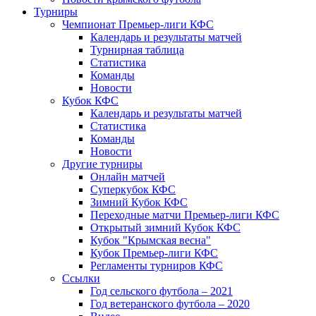
Турниры
Чемпионат Премьер-лиги КФС
Календарь и результаты матчей
Турнирная таблица
Статистика
Команды
Новости
Кубок КФС
Календарь и результаты матчей
Статистика
Команды
Новости
Другие турниры
Онлайн матчей
Суперкубок КФС
Зимний Кубок КФС
Переходные матчи Премьер-лиги КФС
Открытый зимний Кубок КФС
Кубок "Крымская весна"
Кубок Премьер-лиги КФС
Регламенты турниров КФС
Ссылки
Год сельского футбола – 2021
Год ветеранского футбола – 2020