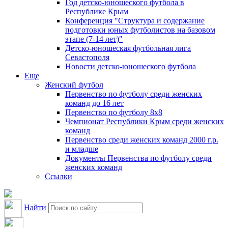
Год детско-юношеского футбола в
Республике Крым
Конференция "Структура и содержание
подготовки юных футболистов на базовом
этапе (7-14 лет)"
Детско-юношеская футбольная лига
Севастополя
Новости детско-юношеского футбола
Еще
Женский футбол
Первенство по футболу среди женских
команд до 16 лет
Первенство по футболу 8х8
Чемпионат Республики Крым среди женских
команд
Первенство среди женских команд 2000 г.р.
и младше
Документы Первенства по футболу среди
женских команд
Ссылки
Найти