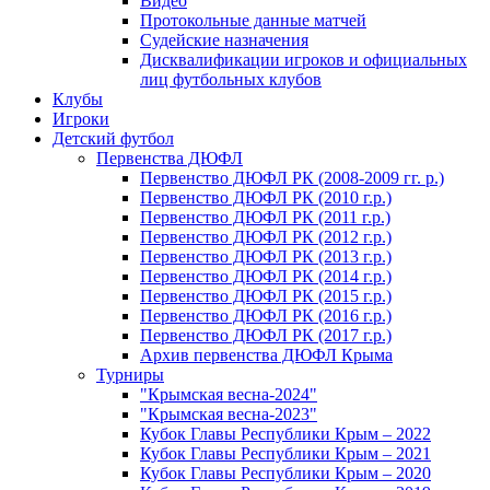
Видео
Протокольные данные матчей
Судейские назначения
Дисквалификации игроков и официальных
лиц футбольных клубов
Клубы
Игроки
Детский футбол
Первенства ДЮФЛ
Первенство ДЮФЛ РК (2008-2009 гг. р.)
Первенство ДЮФЛ РК (2010 г.р.)
Первенство ДЮФЛ РК (2011 г.р.)
Первенство ДЮФЛ РК (2012 г.р.)
Первенство ДЮФЛ РК (2013 г.р.)
Первенство ДЮФЛ РК (2014 г.р.)
Первенство ДЮФЛ РК (2015 г.р.)
Первенство ДЮФЛ РК (2016 г.р.)
Первенство ДЮФЛ РК (2017 г.р.)
Архив первенства ДЮФЛ Крыма
Турниры
"Крымская весна-2024"
"Крымская весна-2023"
Кубок Главы Республики Крым – 2022
Кубок Главы Республики Крым – 2021
Кубок Главы Республики Крым – 2020