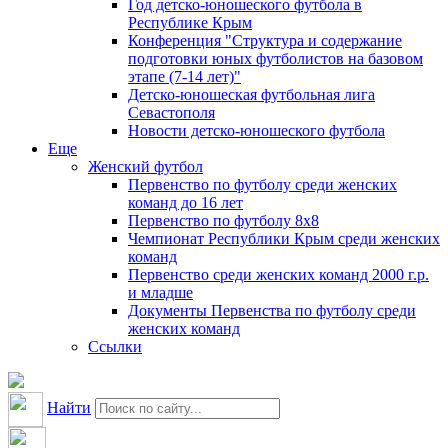
Год детско-юношеского футбола в
Республике Крым
Конференция "Структура и содержание
подготовки юных футболистов на базовом
этапе (7-14 лет)"
Детско-юношеская футбольная лига
Севастополя
Новости детско-юношеского футбола
Еще
Женский футбол
Первенство по футболу среди женских
команд до 16 лет
Первенство по футболу 8х8
Чемпионат Республики Крым среди женских
команд
Первенство среди женских команд 2000 г.р.
и младше
Документы Первенства по футболу среди
женских команд
Ссылки
Найти