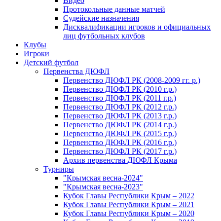
Видео
Протокольные данные матчей
Судейские назначения
Дисквалификации игроков и официальных
лиц футбольных клубов
Клубы
Игроки
Детский футбол
Первенства ДЮФЛ
Первенство ДЮФЛ РК (2008-2009 гг. р.)
Первенство ДЮФЛ РК (2010 г.р.)
Первенство ДЮФЛ РК (2011 г.р.)
Первенство ДЮФЛ РК (2012 г.р.)
Первенство ДЮФЛ РК (2013 г.р.)
Первенство ДЮФЛ РК (2014 г.р.)
Первенство ДЮФЛ РК (2015 г.р.)
Первенство ДЮФЛ РК (2016 г.р.)
Первенство ДЮФЛ РК (2017 г.р.)
Архив первенства ДЮФЛ Крыма
Турниры
"Крымская весна-2024"
"Крымская весна-2023"
Кубок Главы Республики Крым – 2022
Кубок Главы Республики Крым – 2021
Кубок Главы Республики Крым – 2020