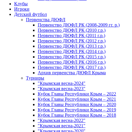
Клубы
Игроки
Детский футбол
Первенства ДЮФЛ
Первенство ДЮФЛ РК (2008-2009 гг. р.)
Первенство ДЮФЛ РК (2010 г.р.)
Первенство ДЮФЛ РК (2011 г.р.)
Первенство ДЮФЛ РК (2012 г.р.)
Первенство ДЮФЛ РК (2013 г.р.)
Первенство ДЮФЛ РК (2014 г.р.)
Первенство ДЮФЛ РК (2015 г.р.)
Первенство ДЮФЛ РК (2016 г.р.)
Первенство ДЮФЛ РК (2017 г.р.)
Архив первенства ДЮФЛ Крыма
Турниры
"Крымская весна-2024"
"Крымская весна-2023"
Кубок Главы Республики Крым – 2022
Кубок Главы Республики Крым – 2021
Кубок Главы Республики Крым – 2020
Кубок Главы Республики Крым – 2019
Кубок Главы Республики Крым – 2018
"Крымская весна-2022"
"Крымская весна-2021"
"Крымская весна-2020"