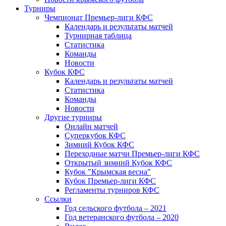
Турниры
Чемпионат Премьер-лиги КФС
Календарь и результаты матчей
Турнирная таблица
Статистика
Команды
Новости
Кубок КФС
Календарь и результаты матчей
Статистика
Команды
Новости
Другие турниры
Онлайн матчей
Суперкубок КФС
Зимний Кубок КФС
Переходные матчи Премьер-лиги КФС
Открытый зимний Кубок КФС
Кубок "Крымская весна"
Кубок Премьер-лиги КФС
Регламенты турниров КФС
Ссылки
Год сельского футбола – 2021
Год ветеранского футбола – 2020