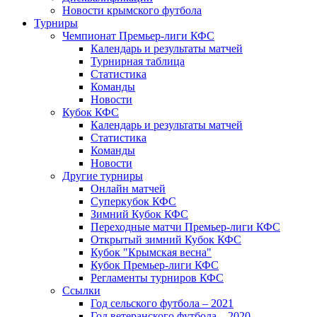
Новости крымского футбола
Турниры
Чемпионат Премьер-лиги КФС
Календарь и результаты матчей
Турнирная таблица
Статистика
Команды
Новости
Кубок КФС
Календарь и результаты матчей
Статистика
Команды
Новости
Другие турниры
Онлайн матчей
Суперкубок КФС
Зимний Кубок КФС
Переходные матчи Премьер-лиги КФС
Открытый зимний Кубок КФС
Кубок "Крымская весна"
Кубок Премьер-лиги КФС
Регламенты турниров КФС
Ссылки
Год сельского футбола – 2021
Год ветеранского футбола – 2020