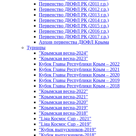
Первенство ДЮФЛ РК (2011 г.р.)
Первенство ДЮФЛ РК (2012 г.р.)
Первенство ДЮФЛ РК (2013 г.р.)
Первенство ДЮФЛ РК (2014 г.р.)
Первенство ДЮФЛ РК (2015 г.р.)
Первенство ДЮФЛ РК (2016 г.р.)
Первенство ДЮФЛ РК (2017 г.р.)
Архив первенства ДЮФЛ Крыма
Турниры
"Крымская весна-2024"
"Крымская весна-2023"
Кубок Главы Республики Крым – 2022
Кубок Главы Республики Крым – 2021
Кубок Главы Республики Крым – 2020
Кубок Главы Республики Крым – 2019
Кубок Главы Республики Крым – 2018
"Крымская весна-2022"
"Крымская весна-2021"
"Крымская весна-2020"
"Крымская весна-2019"
"Крымская весна-2018"
"Liga Космос Cup - 2021"
"Liga Космос Cup - 2019"
"Кубок выпускников-2019"
"Кубок выпускников-2018"