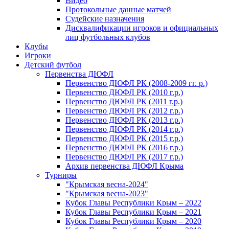
Видео
Протокольные данные матчей
Судейские назначения
Дисквалификации игроков и официальных
лиц футбольных клубов
Клубы
Игроки
Детский футбол
Первенства ДЮФЛ
Первенство ДЮФЛ РК (2008-2009 гг. р.)
Первенство ДЮФЛ РК (2010 г.р.)
Первенство ДЮФЛ РК (2011 г.р.)
Первенство ДЮФЛ РК (2012 г.р.)
Первенство ДЮФЛ РК (2013 г.р.)
Первенство ДЮФЛ РК (2014 г.р.)
Первенство ДЮФЛ РК (2015 г.р.)
Первенство ДЮФЛ РК (2016 г.р.)
Первенство ДЮФЛ РК (2017 г.р.)
Архив первенства ДЮФЛ Крыма
Турниры
"Крымская весна-2024"
"Крымская весна-2023"
Кубок Главы Республики Крым – 2022
Кубок Главы Республики Крым – 2021
Кубок Главы Республики Крым – 2020