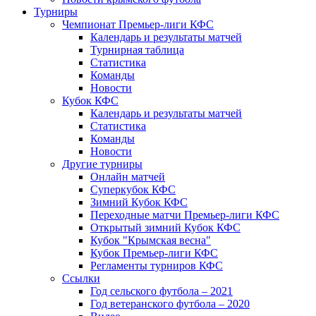
Турниры
Чемпионат Премьер-лиги КФС
Календарь и результаты матчей
Турнирная таблица
Статистика
Команды
Новости
Кубок КФС
Календарь и результаты матчей
Статистика
Команды
Новости
Другие турниры
Онлайн матчей
Суперкубок КФС
Зимний Кубок КФС
Переходные матчи Премьер-лиги КФС
Открытый зимний Кубок КФС
Кубок "Крымская весна"
Кубок Премьер-лиги КФС
Регламенты турниров КФС
Ссылки
Год сельского футбола – 2021
Год ветеранского футбола – 2020