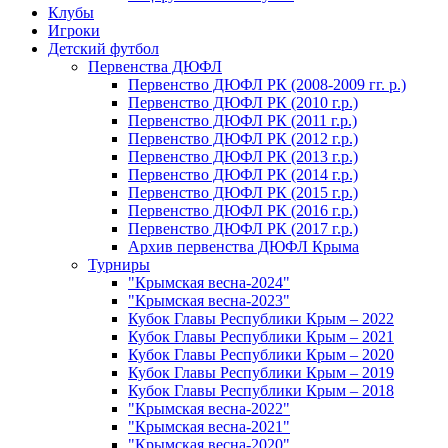
Клубы
Игроки
Детский футбол
Первенства ДЮФЛ
Первенство ДЮФЛ РК (2008-2009 гг. р.)
Первенство ДЮФЛ РК (2010 г.р.)
Первенство ДЮФЛ РК (2011 г.р.)
Первенство ДЮФЛ РК (2012 г.р.)
Первенство ДЮФЛ РК (2013 г.р.)
Первенство ДЮФЛ РК (2014 г.р.)
Первенство ДЮФЛ РК (2015 г.р.)
Первенство ДЮФЛ РК (2016 г.р.)
Первенство ДЮФЛ РК (2017 г.р.)
Архив первенства ДЮФЛ Крыма
Турниры
"Крымская весна-2024"
"Крымская весна-2023"
Кубок Главы Республики Крым – 2022
Кубок Главы Республики Крым – 2021
Кубок Главы Республики Крым – 2020
Кубок Главы Республики Крым – 2019
Кубок Главы Республики Крым – 2018
"Крымская весна-2022"
"Крымская весна-2021"
"Крымская весна-2020"