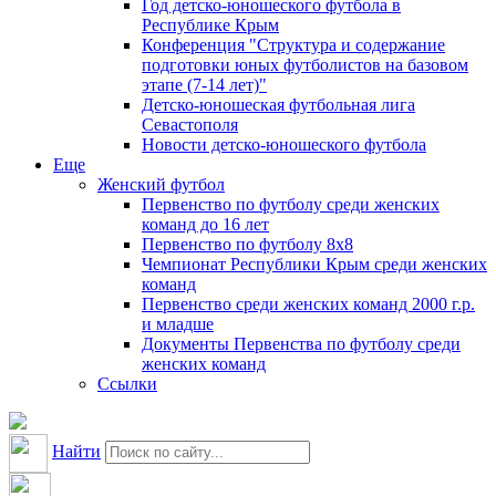
Год детско-юношеского футбола в
Республике Крым
Конференция "Структура и содержание
подготовки юных футболистов на базовом
этапе (7-14 лет)"
Детско-юношеская футбольная лига
Севастополя
Новости детско-юношеского футбола
Еще
Женский футбол
Первенство по футболу среди женских
команд до 16 лет
Первенство по футболу 8х8
Чемпионат Республики Крым среди женских
команд
Первенство среди женских команд 2000 г.р.
и младше
Документы Первенства по футболу среди
женских команд
Ссылки
Найти