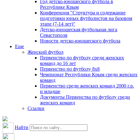
Год детско-юношеского футбола в
Республике Крым
Конференция "Структура и содержание
подготовки юных футболистов на базовом
этапе (7-14 лет)"
Детско-юношеская футбольная лига
Севастополя
Новости детско-юношеского футбола
Еще
Женский футбол
Первенство по футболу среди женских
команд до 16 лет
Первенство по футболу 8х8
Чемпионат Республики Крым среди женских
команд
Первенство среди женских команд 2000 г.р.
и младше
Документы Первенства по футболу среди
женских команд
Ссылки
Найти