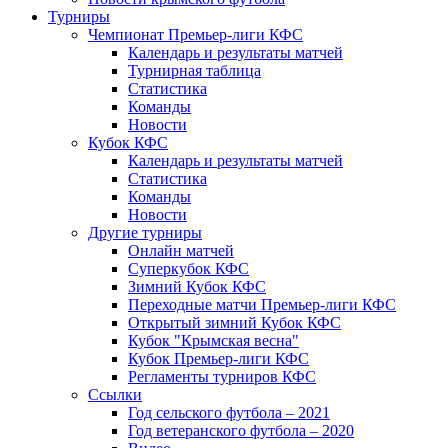
Турниры
Чемпионат Премьер-лиги КФС
Календарь и результаты матчей
Турнирная таблица
Статистика
Команды
Новости
Кубок КФС
Календарь и результаты матчей
Статистика
Команды
Новости
Другие турниры
Онлайн матчей
Суперкубок КФС
Зимний Кубок КФС
Переходные матчи Премьер-лиги КФС
Открытый зимний Кубок КФС
Кубок "Крымская весна"
Кубок Премьер-лиги КФС
Регламенты турниров КФС
Ссылки
Год сельского футбола – 2021
Год ветеранского футбола – 2020