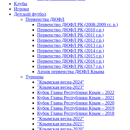
Клубы
Игроки
Детский футбол
Первенства ДЮФЛ
Первенство ДЮФЛ РК (2008-2009 гг. р.)
Первенство ДЮФЛ РК (2010 г.р.)
Первенство ДЮФЛ РК (2011 г.р.)
Первенство ДЮФЛ РК (2012 г.р.)
Первенство ДЮФЛ РК (2013 г.р.)
Первенство ДЮФЛ РК (2014 г.р.)
Первенство ДЮФЛ РК (2015 г.р.)
Первенство ДЮФЛ РК (2016 г.р.)
Первенство ДЮФЛ РК (2017 г.р.)
Архив первенства ДЮФЛ Крыма
Турниры
"Крымская весна-2024"
"Крымская весна-2023"
Кубок Главы Республики Крым – 2022
Кубок Главы Республики Крым – 2021
Кубок Главы Республики Крым – 2020
Кубок Главы Республики Крым – 2019
Кубок Главы Республики Крым – 2018
"Крымская весна-2022"
"Крымская весна-2021"
"Крымская весна-2020"