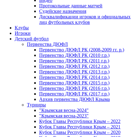
Видео
Протокольные данные матчей
Судейские назначения
Дисквалификации игроков и официальных
лиц футбольных клубов
Клубы
Игроки
Детский футбол
Первенства ДЮФЛ
Первенство ДЮФЛ РК (2008-2009 гг. р.)
Первенство ДЮФЛ РК (2010 г.р.)
Первенство ДЮФЛ РК (2011 г.р.)
Первенство ДЮФЛ РК (2012 г.р.)
Первенство ДЮФЛ РК (2013 г.р.)
Первенство ДЮФЛ РК (2014 г.р.)
Первенство ДЮФЛ РК (2015 г.р.)
Первенство ДЮФЛ РК (2016 г.р.)
Первенство ДЮФЛ РК (2017 г.р.)
Архив первенства ДЮФЛ Крыма
Турниры
"Крымская весна-2024"
"Крымская весна-2023"
Кубок Главы Республики Крым – 2022
Кубок Главы Республики Крым – 2021
Кубок Главы Республики Крым – 2020