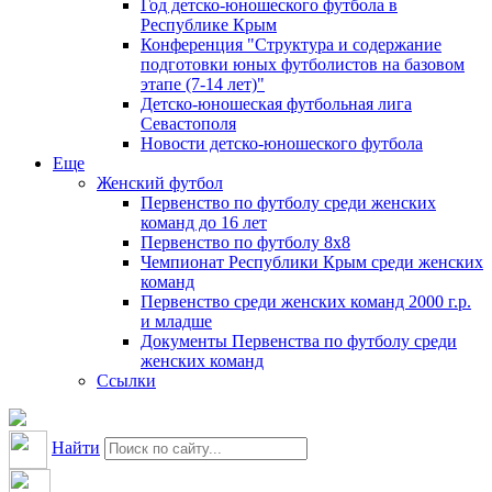
Год детско-юношеского футбола в
Республике Крым
Конференция "Структура и содержание
подготовки юных футболистов на базовом
этапе (7-14 лет)"
Детско-юношеская футбольная лига
Севастополя
Новости детско-юношеского футбола
Еще
Женский футбол
Первенство по футболу среди женских
команд до 16 лет
Первенство по футболу 8х8
Чемпионат Республики Крым среди женских
команд
Первенство среди женских команд 2000 г.р.
и младше
Документы Первенства по футболу среди
женских команд
Ссылки
Найти