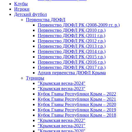
Клубы
Игроки
Детский футбол
Первенства ДЮФЛ
Первенство ДЮФЛ РК (2008-2009 гг. р.)
Первенство ДЮФЛ РК (2010 г.р.)
Первенство ДЮФЛ РК (2011 г.р.)
Первенство ДЮФЛ РК (2012 г.р.)
Первенство ДЮФЛ РК (2013 г.р.)
Первенство ДЮФЛ РК (2014 г.р.)
Первенство ДЮФЛ РК (2015 г.р.)
Первенство ДЮФЛ РК (2016 г.р.)
Первенство ДЮФЛ РК (2017 г.р.)
Архив первенства ДЮФЛ Крыма
Турниры
"Крымская весна-2024"
"Крымская весна-2023"
Кубок Главы Республики Крым – 2022
Кубок Главы Республики Крым – 2021
Кубок Главы Республики Крым – 2020
Кубок Главы Республики Крым – 2019
Кубок Главы Республики Крым – 2018
"Крымская весна-2022"
"Крымская весна-2021"
"Крымская весна-2020"