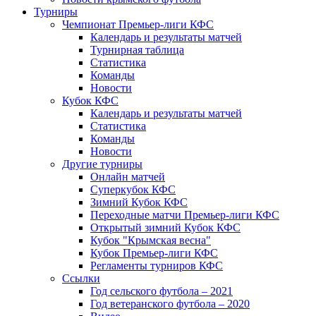
Турниры
Чемпионат Премьер-лиги КФС
Календарь и результаты матчей
Турнирная таблица
Статистика
Команды
Новости
Кубок КФС
Календарь и результаты матчей
Статистика
Команды
Новости
Другие турниры
Онлайн матчей
Суперкубок КФС
Зимний Кубок КФС
Переходные матчи Премьер-лиги КФС
Открытый зимний Кубок КФС
Кубок "Крымская весна"
Кубок Премьер-лиги КФС
Регламенты турниров КФС
Ссылки
Год сельского футбола – 2021
Год ветеранского футбола – 2020