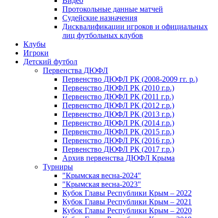
Видео
Протокольные данные матчей
Судейские назначения
Дисквалификации игроков и официальных
лиц футбольных клубов
Клубы
Игроки
Детский футбол
Первенства ДЮФЛ
Первенство ДЮФЛ РК (2008-2009 гг. р.)
Первенство ДЮФЛ РК (2010 г.р.)
Первенство ДЮФЛ РК (2011 г.р.)
Первенство ДЮФЛ РК (2012 г.р.)
Первенство ДЮФЛ РК (2013 г.р.)
Первенство ДЮФЛ РК (2014 г.р.)
Первенство ДЮФЛ РК (2015 г.р.)
Первенство ДЮФЛ РК (2016 г.р.)
Первенство ДЮФЛ РК (2017 г.р.)
Архив первенства ДЮФЛ Крыма
Турниры
"Крымская весна-2024"
"Крымская весна-2023"
Кубок Главы Республики Крым – 2022
Кубок Главы Республики Крым – 2021
Кубок Главы Республики Крым – 2020