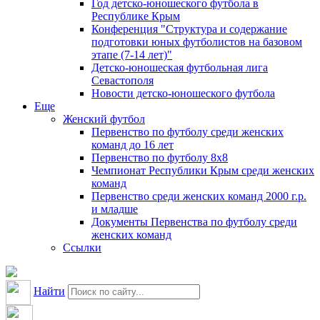
Год детско-юношеского футбола в
Республике Крым
Конференция "Структура и содержание
подготовки юных футболистов на базовом
этапе (7-14 лет)"
Детско-юношеская футбольная лига
Севастополя
Новости детско-юношеского футбола
Еще
Женский футбол
Первенство по футболу среди женских
команд до 16 лет
Первенство по футболу 8х8
Чемпионат Республики Крым среди женских
команд
Первенство среди женских команд 2000 г.р.
и младше
Документы Первенства по футболу среди
женских команд
Ссылки
Найти