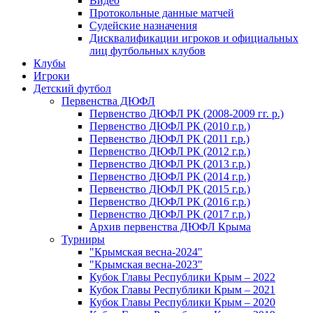
Видео
Протокольные данные матчей
Судейские назначения
Дисквалификации игроков и официальных
лиц футбольных клубов
Клубы
Игроки
Детский футбол
Первенства ДЮФЛ
Первенство ДЮФЛ РК (2008-2009 гг. р.)
Первенство ДЮФЛ РК (2010 г.р.)
Первенство ДЮФЛ РК (2011 г.р.)
Первенство ДЮФЛ РК (2012 г.р.)
Первенство ДЮФЛ РК (2013 г.р.)
Первенство ДЮФЛ РК (2014 г.р.)
Первенство ДЮФЛ РК (2015 г.р.)
Первенство ДЮФЛ РК (2016 г.р.)
Первенство ДЮФЛ РК (2017 г.р.)
Архив первенства ДЮФЛ Крыма
Турниры
"Крымская весна-2024"
"Крымская весна-2023"
Кубок Главы Республики Крым – 2022
Кубок Главы Республики Крым – 2021
Кубок Главы Республики Крым – 2020