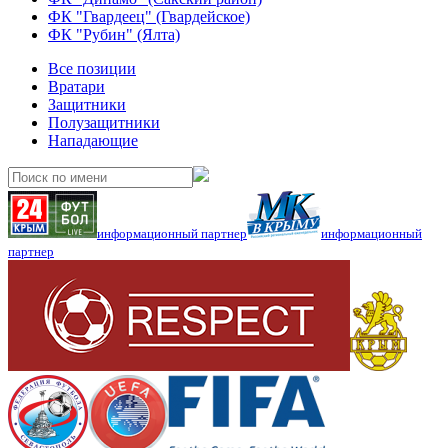
ФК "Гвардеец" (Гвардейское)
ФК "Рубин" (Ялта)
Все позиции
Вратари
Защитники
Полузащитники
Нападающие
информационный партнер
информационный
партнер