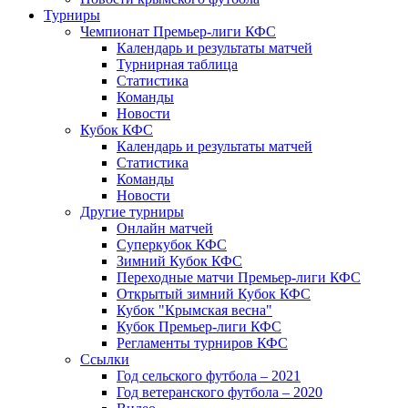
Турниры
Чемпионат Премьер-лиги КФС
Календарь и результаты матчей
Турнирная таблица
Статистика
Команды
Новости
Кубок КФС
Календарь и результаты матчей
Статистика
Команды
Новости
Другие турниры
Онлайн матчей
Суперкубок КФС
Зимний Кубок КФС
Переходные матчи Премьер-лиги КФС
Открытый зимний Кубок КФС
Кубок "Крымская весна"
Кубок Премьер-лиги КФС
Регламенты турниров КФС
Ссылки
Год сельского футбола – 2021
Год ветеранского футбола – 2020