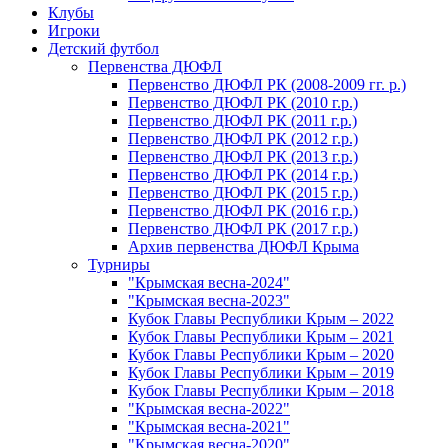
Клубы
Игроки
Детский футбол
Первенства ДЮФЛ
Первенство ДЮФЛ РК (2008-2009 гг. р.)
Первенство ДЮФЛ РК (2010 г.р.)
Первенство ДЮФЛ РК (2011 г.р.)
Первенство ДЮФЛ РК (2012 г.р.)
Первенство ДЮФЛ РК (2013 г.р.)
Первенство ДЮФЛ РК (2014 г.р.)
Первенство ДЮФЛ РК (2015 г.р.)
Первенство ДЮФЛ РК (2016 г.р.)
Первенство ДЮФЛ РК (2017 г.р.)
Архив первенства ДЮФЛ Крыма
Турниры
"Крымская весна-2024"
"Крымская весна-2023"
Кубок Главы Республики Крым – 2022
Кубок Главы Республики Крым – 2021
Кубок Главы Республики Крым – 2020
Кубок Главы Республики Крым – 2019
Кубок Главы Республики Крым – 2018
"Крымская весна-2022"
"Крымская весна-2021"
"Крымская весна-2020"