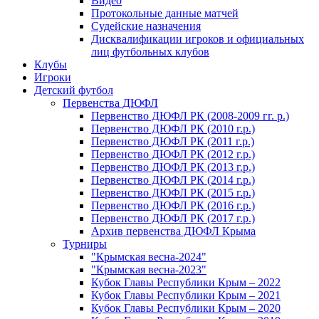
Видео
Протокольные данные матчей
Судейские назначения
Дисквалификации игроков и официальных
лиц футбольных клубов
Клубы
Игроки
Детский футбол
Первенства ДЮФЛ
Первенство ДЮФЛ РК (2008-2009 гг. р.)
Первенство ДЮФЛ РК (2010 г.р.)
Первенство ДЮФЛ РК (2011 г.р.)
Первенство ДЮФЛ РК (2012 г.р.)
Первенство ДЮФЛ РК (2013 г.р.)
Первенство ДЮФЛ РК (2014 г.р.)
Первенство ДЮФЛ РК (2015 г.р.)
Первенство ДЮФЛ РК (2016 г.р.)
Первенство ДЮФЛ РК (2017 г.р.)
Архив первенства ДЮФЛ Крыма
Турниры
"Крымская весна-2024"
"Крымская весна-2023"
Кубок Главы Республики Крым – 2022
Кубок Главы Республики Крым – 2021
Кубок Главы Республики Крым – 2020