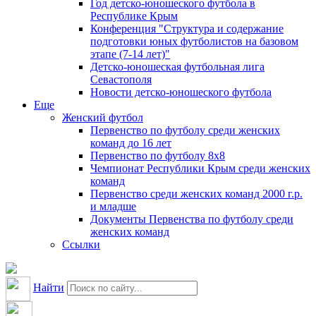
Год детско-юношеского футбола в
Республике Крым
Конференция "Структура и содержание
подготовки юных футболистов на базовом
этапе (7-14 лет)"
Детско-юношеская футбольная лига
Севастополя
Новости детско-юношеского футбола
Еще
Женский футбол
Первенство по футболу среди женских
команд до 16 лет
Первенство по футболу 8х8
Чемпионат Республики Крым среди женских
команд
Первенство среди женских команд 2000 г.р.
и младше
Документы Первенства по футболу среди
женских команд
Ссылки
Найти