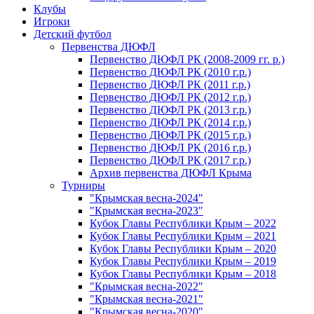
Клубы
Игроки
Детский футбол
Первенства ДЮФЛ
Первенство ДЮФЛ РК (2008-2009 гг. р.)
Первенство ДЮФЛ РК (2010 г.р.)
Первенство ДЮФЛ РК (2011 г.р.)
Первенство ДЮФЛ РК (2012 г.р.)
Первенство ДЮФЛ РК (2013 г.р.)
Первенство ДЮФЛ РК (2014 г.р.)
Первенство ДЮФЛ РК (2015 г.р.)
Первенство ДЮФЛ РК (2016 г.р.)
Первенство ДЮФЛ РК (2017 г.р.)
Архив первенства ДЮФЛ Крыма
Турниры
"Крымская весна-2024"
"Крымская весна-2023"
Кубок Главы Республики Крым – 2022
Кубок Главы Республики Крым – 2021
Кубок Главы Республики Крым – 2020
Кубок Главы Республики Крым – 2019
Кубок Главы Республики Крым – 2018
"Крымская весна-2022"
"Крымская весна-2021"
"Крымская весна-2020"