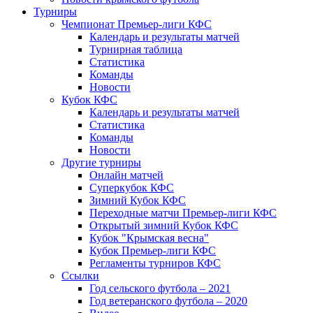
Турниры
Чемпионат Премьер-лиги КФС
Календарь и результаты матчей
Турнирная таблица
Статистика
Команды
Новости
Кубок КФС
Календарь и результаты матчей
Статистика
Команды
Новости
Другие турниры
Онлайн матчей
Суперкубок КФС
Зимний Кубок КФС
Переходные матчи Премьер-лиги КФС
Открытый зимний Кубок КФС
Кубок "Крымская весна"
Кубок Премьер-лиги КФС
Регламенты турниров КФС
Ссылки
Год сельского футбола – 2021
Год ветеранского футбола – 2020